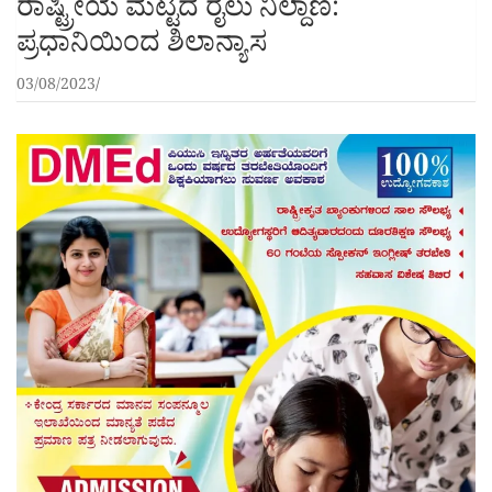
ರಾಷ್ಟ್ರೀಯ ಮಟ್ಟದ ರೈಲು ನಿಲ್ದಾಣ:
ಪ್ರಧಾನಿಯಿಂದ ಶಿಲಾನ್ಯಾಸ
03/08/2023