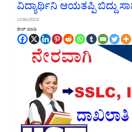
ವಿದ್ಯಾರ್ಥಿನಿ ಆಯತಪ್ಪಿ ಬಿದ್ದು ಸ
12/06/2023
ಶೇರ್ ಮಾಡಿ