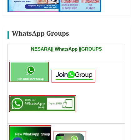
WhatsApp Groups
NESARA||
WhatsApp
||GROUPS