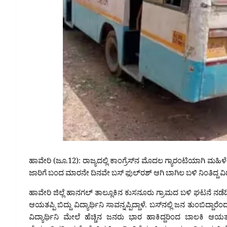
ಹಾವೇರಿ (ಜೂ.12): ರಾಜ್ಯದಲ್ಲಿ ಕಾಂಗ್ರೆಸ್‌ನ ಮೊದಲ ಗ್ಯಾರಂಟಿಯಾಗಿ ಮಹ
ಜಾರಿಗೆ ಬಂದ ಮಾರನೇ ದಿನವೇ ಬಸ್‌ ಫುಲ್‌ರಶ್‌ ಆಗಿ ಬಾಗಿಲ ಬಳಿ ನಿಂತಿದ್ದ ವಿದ್ಯ
ಹಾವೇರಿ ಜಿಲ್ಲೆ ಹಾನಗಲ್ ತಾಲ್ಲೂಕಿನ ಕುಸನೂರು ಗ್ರಾಮದ ಬಳಿ ಘಟನೆ ನಡೆ
ಆಯತಪ್ಪಿ ಬಿದ್ದು‌ ವಿದ್ಯಾರ್ಥಿನಿ ಸಾವನ್ನಪ್ಪಿದ್ದಾಳೆ. ಬಸ್‌ನಲ್ಲಿ ಜನ ತುಂಬಿದ್
ವಿದ್ಯಾರ್ಥಿನಿ ಮೇಲೆ ಹೆಚ್ಚಿನ ಜನರು ಭಾರ ಹಾಕಿದ್ದರಿಂದ ಬಾಲಕಿ ಆಯತಪ್ಪಿ