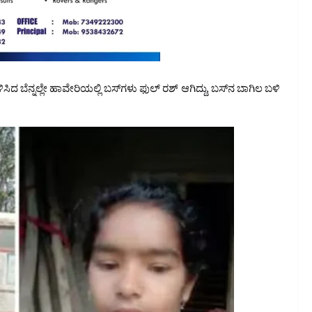
ದ ಬೆನ್ನಲ್ಲೇ ಹಾವೇರಿಯಲ್ಲಿ ಬಸ್‌ಗಳು ಫುಲ್‌ ರಶ್‌ ಆಗಿದ್ದು, ಬಸ್‌ನ ಬಾಗಿಲ ಬಳಿ