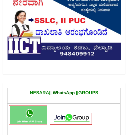
NESARA||
WhatsApp
||GROUPS