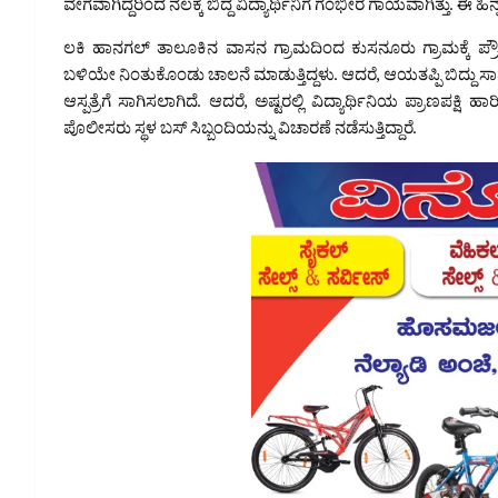
ವೇಗವಾಗಿದ್ದರಿಂದ ನೆಲಕ್ಕೆ ಬಿದ್ದ ವಿದ್ಯಾರ್ಥಿನಿಗೆ ಗಂಭೀರ ಗಾಯವಾಗಿತ್ತು. ಈ ಹಿನ್ನ
ಲಕಿ ಹಾನಗಲ್ ತಾಲೂಕಿನ ವಾಸನ ಗ್ರಾಮದಿಂದ ಕುಸನೂರು ಗ್ರಾಮಕ್ಕೆ ಪ್ರೌ
ಬಳಿಯೇ ನಿಂತುಕೊಂಡು ಚಾಲನೆ ಮಾಡುತ್ತಿದ್ದಳು. ಆದರೆ, ಆಯತಪ್ಪಿ ಬಿದ್ದು ಸಾವನ್ನ
ಆಸ್ಪತ್ರೆಗೆ ಸಾಗಿಸಲಾಗಿದೆ. ಆದರೆ, ಅಷ್ಟರಲ್ಲಿ ವಿದ್ಯಾರ್ಥಿನಿಯ ಪ್ರಾಣಪಕ್ಷ
ಪೊಲೀಸರು ಸ್ಥಳ ಬಸ್‌ ಸಿಬ್ಬಂದಿಯನ್ನು ವಿಚಾರಣೆ ನಡೆಸುತ್ತಿದ್ದಾರೆ.