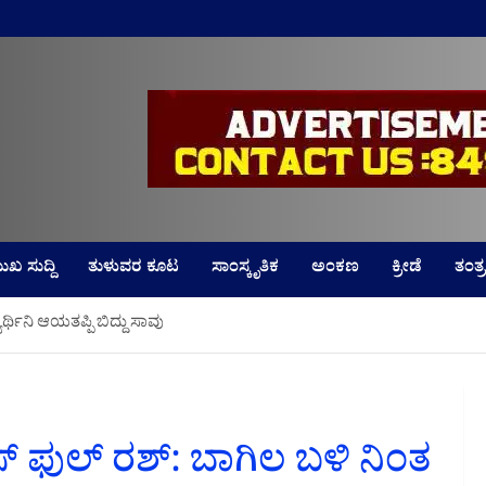
LD
ುಖ ಸುದ್ದಿ
ತುಳುವರ ಕೂಟ
ಸಾಂಸ್ಕೃತಿಕ
ಅಂಕಣ
ಕ್ರೀಡೆ
ತಂತ್ರ
ಾರ್ಥಿನಿ ಆಯತಪ್ಪಿ ಬಿದ್ದು ಸಾವು
ಸ್‌ ಫುಲ್‌ ರಶ್: ಬಾಗಿಲ ಬಳಿ ನಿಂತ