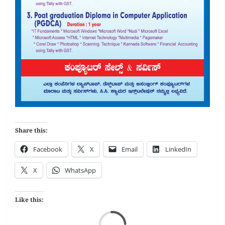
Share this:
Facebook
X
Email
LinkedIn
X
WhatsApp
Like this:
Loa