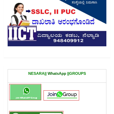
NESARA||
WhatsApp
||GROUPS