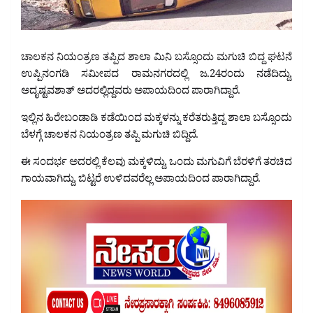
ಚಾಲಕನ ನಿಯಂತ್ರಣ ತಪ್ಪಿದ ಶಾಲಾ ಮಿನಿ ಬಸ್ಸೊಂದು ಮಗುಚಿ ಬಿದ್ದ ಘಟನೆ
ಉಪ್ಪಿನಂಗಡಿ ಸಮೀಪದ ರಾಮನಗರದಲ್ಲಿ ಜ.24ರಂದು ನಡೆದಿದ್ದು,
ಅದೃಷ್ಟವಶಾತ್‌ ಅದರಲ್ಲಿದ್ದವರು ಅಪಾಯದಿಂದ ಪಾರಾಗಿದ್ದಾರೆ.
ಇಲ್ಲಿನ ಹಿರೇಬಂಡಾಡಿ ಕಡೆಯಿಂದ ಮಕ್ಕಳನ್ನು ಕರೆತರುತ್ತಿದ್ದ ಶಾಲಾ ಬಸ್ಸೊಂದು
ಬೆಳಗ್ಗೆ ಚಾಲಕನ ನಿಯಂತ್ರಣ ತಪ್ಪಿ ಮಗುಚಿ ಬಿದ್ದಿದೆ.
ಈ ಸಂದರ್ಭ ಅದರಲ್ಲಿ ಕೆಲವು ಮಕ್ಕಳಿದ್ದು, ಒಂದು ಮಗುವಿಗೆ ಬೆರಳಿಗೆ ತರಚಿದ
ಗಾಯವಾಗಿದ್ದು, ಬಿಟ್ಟರೆ ಉಳಿದವರೆಲ್ಲ ಅಪಾಯದಿಂದ ಪಾರಾಗಿದ್ದಾರೆ.