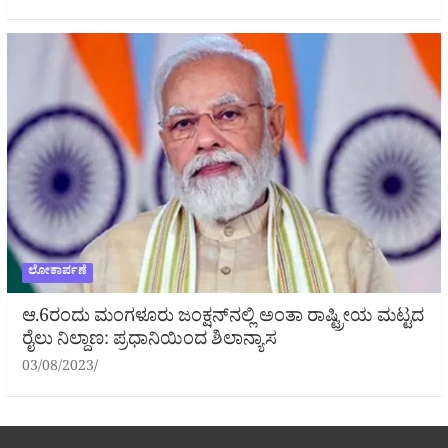
ಲೋಕಾರ್ಪಣೆ
ಆ.6ರಂದು ಮಂಗಳೂರು ಜಂಕ್ಷನ್‌ನಲ್ಲಿ ಅಂತಾ ರಾಷ್ಟ್ರೀಯ ಮಟ್ಟದ
ರೈಲು ನಿಲ್ದಾಣ: ಪ್ರಧಾನಿಯಿಂದ ಶಿಲಾನ್ಯಾಸ
03/08/2023