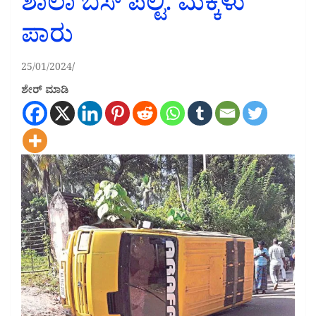
ಶಾಲಾ ಬಸ್‌ ಪಲ್ಟಿ: ಮಕ್ಕಳು
ಪಾರು
25/01/2024
ಶೇರ್ ಮಾಡಿ