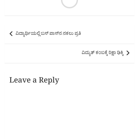
Post
ವಿದ್ಯಾರ್ಥಿಯಲ್ಲಿ ಬಸ್‌ ಪಾಸ್‌ನ ನಕಲು ಪ್ರತಿ
navigation
ವಿದ್ಯುತ್‌ ಕಂಬಕ್ಕೆ ರಿಕ್ಷಾ ಢಿಕ್ಕಿ
Leave a Reply