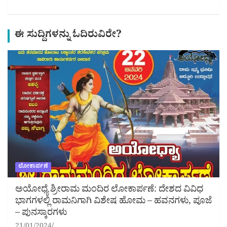
ಈ ಸುದ್ದಿಗಳನ್ನು ಓದಿರುವಿರೇ?
ಲೋಕಾರ್ಪಣೆ
ಅಯೋಧ್ಯೆ ಶ್ರೀರಾಮ ಮಂದಿರ ಲೋಕಾರ್ಪಣೆ: ದೇಶದ ವಿವಿಧ
ಭಾಗಗಳಲ್ಲಿ ರಾಮನಿಗಾಗಿ ವಿಶೇಷ ಹೋಮ – ಹವನಗಳು, ಪೂಜೆ
– ಪುನಸ್ಕಾರಗಳು