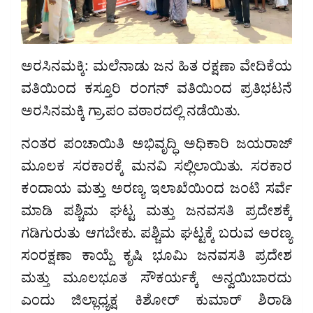
ಅರಸಿನಮಕ್ಕಿ: ಮಲೆನಾಡು ಜನ ಹಿತ ರಕ್ಷಣಾ ವೇದಿಕೆಯ
ವತಿಯಿಂದ ಕಸ್ತೂರಿ ರಂಗನ್ ವತಿಯಿಂದ ಪ್ರತಿಭಟನೆ
ಅರಸಿನಮಕ್ಕಿ ಗ್ರಾ,ಪಂ ವಠಾರದಲ್ಲಿ ನಡೆಯಿತು.
ನಂತರ ಪಂಚಾಯಿತಿ ಅಭಿವೃದ್ಧಿ ಅಧಿಕಾರಿ ಜಯರಾಜ್
ಮೂಲಕ ಸರಕಾರಕ್ಕೆ ಮನವಿ ಸಲ್ಲಿಲಾಯಿತು. ಸರಕಾರ
ಕಂದಾಯ ಮತ್ತು ಅರಣ್ಯ ಇಲಾಖೆಯಿಂದ ಜಂಟಿ ಸರ್ವೆ
ಮಾಡಿ ಪಶ್ಚಿಮ ಘಟ್ಟ ಮತ್ತು ಜನವಸತಿ ಪ್ರದೇಶಕ್ಕೆ
ಗಡಿಗುರುತು ಆಗಬೇಕು. ಪಶ್ಚಿಮ ಘಟ್ಟಕ್ಕೆ ಬರುವ ಅರಣ್ಯ
ಸಂರಕ್ಷಣಾ ಕಾಯ್ದೆ ಕೃಷಿ ಭೂಮಿ ಜನವಸತಿ ಪ್ರದೇಶ
ಮತ್ತು ಮೂಲಭೂತ ಸೌಕರ್ಯಕ್ಕೆ ಅನ್ವಯಿಬಾರದು
ಎಂದು ಜಿಲ್ಲಾಧ್ಯಕ್ಷ ಕಿಶೋರ್ ಕುಮಾರ್ ಶಿರಾಡಿ