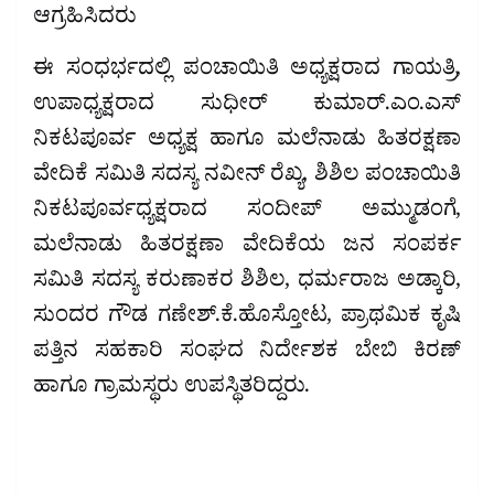
ಆಗ್ರಹಿಸಿದರು
ಈ ಸಂಧರ್ಭದಲ್ಲಿ ಪಂಚಾಯಿತಿ ಅಧ್ಯಕ್ಷರಾದ ಗಾಯತ್ರಿ,
ಉಪಾಧ್ಯಕ್ಷರಾದ ಸುಧೀರ್ ಕುಮಾರ್.ಎಂ.ಎಸ್
ನಿಕಟಪೂರ್ವ ಅಧ್ಯಕ್ಷ ಹಾಗೂ ಮಲೆನಾಡು ಹಿತರಕ್ಷಣಾ
ವೇದಿಕೆ ಸಮಿತಿ ಸದಸ್ಯ ನವೀನ್ ರೆಖ್ಯ, ಶಿಶಿಲ ಪಂಚಾಯಿತಿ
ನಿಕಟಪೂರ್ವಧ್ಯಕ್ಷರಾದ ಸಂದೀಪ್ ಅಮ್ಮುಡಂಗೆ,
ಮಲೆನಾಡು ಹಿತರಕ್ಷಣಾ ವೇದಿಕೆಯ ಜನ ಸಂಪರ್ಕ
ಸಮಿತಿ ಸದಸ್ಯ ಕರುಣಾಕರ ಶಿಶಿಲ, ಧರ್ಮರಾಜ ಅಡ್ಕಾರಿ,
ಸುಂದರ ಗೌಡ ಗಣೇಶ್.ಕೆ.ಹೊಸ್ತೋಟ, ಪ್ರಾಥಮಿಕ ಕೃಷಿ
ಪತ್ತಿನ ಸಹಕಾರಿ ಸಂಘದ ನಿರ್ದೇಶಕ ಬೇಬಿ ಕಿರಣ್
ಹಾಗೂ ಗ್ರಾಮಸ್ಥರು ಉಪಸ್ಥಿತರಿದ್ದರು.