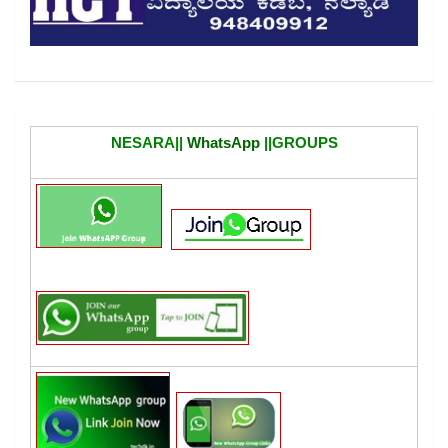
NESARA||
WhatsApp
||GROUPS