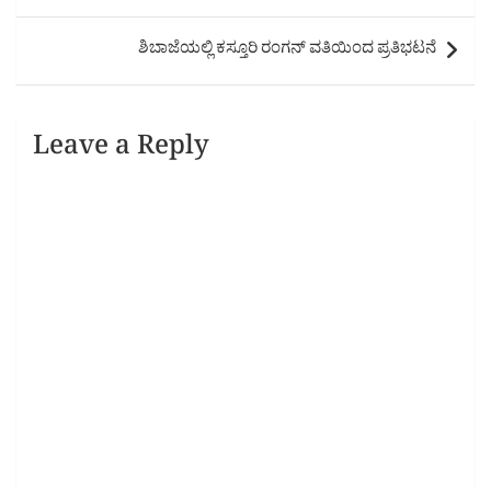
ಶಿಬಾಜೆಯಲ್ಲಿ ಕಸ್ತೂರಿ ರಂಗನ್ ವತಿಯಿಂದ ಪ್ರತಿಭಟನೆ
Leave a Reply