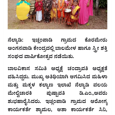
ನೆಲ್ಯಾಡಿ: ಇಚ್ಲಂಪಾಡಿ ಗ್ರಾಮದ ಕೊರಮೇರು
ಅಂಗನವಾಡಿ ಕೇಂದ್ರದಲ್ಲಿ ಬಾಲಮೇಳ ಹಾಗೂ ಸ್ತ್ರೀ ಶಕ್ತಿ
ಸಂಘದ ವಾರ್ಷಿಕೋತ್ಸವ ನಡೆಯಿತು.
ಬಾಲವಿಕಾಸ ಸಮಿತಿ ಅಧ್ಯಕ್ಷೆ ಚಂದ್ರಾವತಿ ಅಧ್ಯಕ್ಷತೆ
ವಹಿಸಿದ್ದರು. ಮುಖ್ಯ ಅತಿಥಿಯಾಗಿ ಆಗಮಿಸಿದ ಮಹಿಳಾ
ಮತ್ತು ಮಕ್ಕಳ ಕಲ್ಯಾಣ ಇಲಾಖೆ ನೆಲ್ಯಾಡಿ ವಲಯ
ಮೇಲ್ವಿಚಾರಕಿ ಪುಷ್ಪಾವತಿ ಡಿ.ಎಂ.,ಅವರು
ಶುಭಹಾರೈಸಿದರು. ಇಚ್ಲಂಪಾಡಿ ಗ್ರಾಮದ ಆರೋಗ್ಯ
ಕಾರ್ಯಕರ್ತೆ ಶ್ಯಾಮಲ, ಆಶಾ ಕಾರ್ಯಕರ್ತೆ ಸಿನಿ,