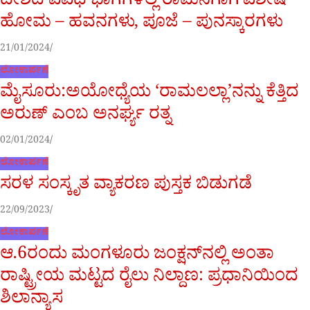
ದೇಶದ ವಿವಿಧ ಭಾಗಗಳಲ್ಲಿ ರಾಮನಿಗಾಗಿ ವಿಶೇಷ
ಹೋಮ – ಹವನಗಳು, ಪೂಜೆ – ಪುನಸ್ಕಾರಗಳು
21/01/2024
ಲೋಕಾರ್ಪಣೆ
ಮೈಸೂರು:ಅಯೋಧ್ಯೆಯ ‘ರಾಮಲಲ್ಲಾ’ನನ್ನು ಕೆತ್ತಿದ
ಅರುಣ್ ಎಂಬ ಅನರ್ಘ್ಯ ರತ್ನ
02/01/2024
ಲೋಕಾರ್ಪಣೆ
ಸರಳ ಸಂಸ್ಕೃತ ವ್ಯಾಕರಣ ಪುಸ್ತಕ ಬಿಡುಗಡೆ
22/09/2023
ಲೋಕಾರ್ಪಣೆ
ಆ.6ರಂದು ಮಂಗಳೂರು ಜಂಕ್ಷನ್‌ನಲ್ಲಿ ಅಂತಾ
ರಾಷ್ಟ್ರೀಯ ಮಟ್ಟದ ರೈಲು ನಿಲ್ದಾಣ: ಪ್ರಧಾನಿಯಿಂದ
ಶಿಲಾನ್ಯಾಸ