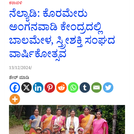
ಕರಾವಳಿ
ನೆಲ್ಯಾಡಿ: ಕೊರಮೇರು
ಅಂಗನವಾಡಿ ಕೇಂದ್ರದಲ್ಲಿ
ಬಾಲಮೇಳ, ಸ್ತ್ರೀಶಕ್ತಿ ಸಂಘದ
ವಾರ್ಷಿಕೋತ್ಸವ
13/12/2024
ಶೇರ್ ಮಾಡಿ