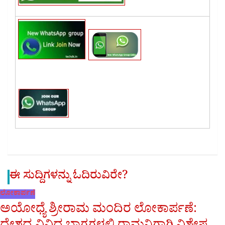
ಈ ಸುದ್ದಿಗಳನ್ನು ಓದಿರುವಿರೇ?
ಲೋಕಾರ್ಪಣೆ
ಅಯೋಧ್ಯೆ ಶ್ರೀರಾಮ ಮಂದಿರ ಲೋಕಾರ್ಪಣೆ: