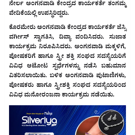
ನೇರ್ಲ ಅಂಗನವಾಡಿ ಕೇಂದ್ರದ ಕಾರ್ಯಕರ್ತೆ ತಂಗಮ್ಮ
ವೇದಿಕೆಯಲ್ಲಿ ಉಪಸ್ಥಿರಿದ್ದರು.
ಕೊರಮೇರು ಅಂಗನವಾಡಿ ಕೇಂದ್ರದ ಕಾರ್ಯಕರ್ತೆ ಜೆಸ್ಸಿ
ವರ್ಗೀಸ್ ಸ್ವಾಗತಿಸಿ, ದಿವ್ಯಾ ವಂದಿಸಿದರು. ಸುಜಾತ
ಕಾರ್ಯಕ್ರಮ ನಿರೂಪಿಸಿದರು. ಅಂಗನವಾಡಿ ಮಕ್ಕಳಿಗೆ,
ಪೋಷಕರಿಗೆ ಹಾಗೂ ಸ್ತ್ರೀ ಶಕ್ತಿ ಸಂಘದ ಸದಸ್ಯೆಯರಿಗೆ
ವಿವಿಧ ಆಟೋಟ ಸ್ಪರ್ಧೆಗಳನ್ನು ನಡೆಸಿ ಬಹುಮಾನ
ವಿತರಿಸಲಾಯಿತು. ಬಳಿಕ ಅಂಗನವಾಡಿ ಪುಟಾಣಿಗಳು,
ಪೋಷಕರು ಹಾಗೂ ಸ್ತ್ರೀಶಕ್ತಿ ಸಂಘದ ಸದಸ್ಯೆಯರಿಂದ
ವಿವಿಧ ಮನೋರಂಜನಾ ಕಾರ್ಯಕ್ರಮ ನಡೆಯಿತು.