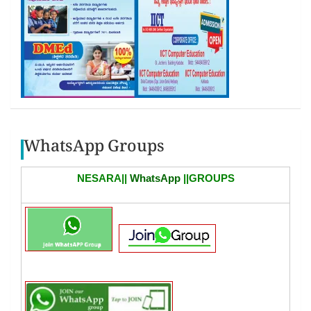
WhatsApp Groups
NESARA||
WhatsApp
||GROUPS