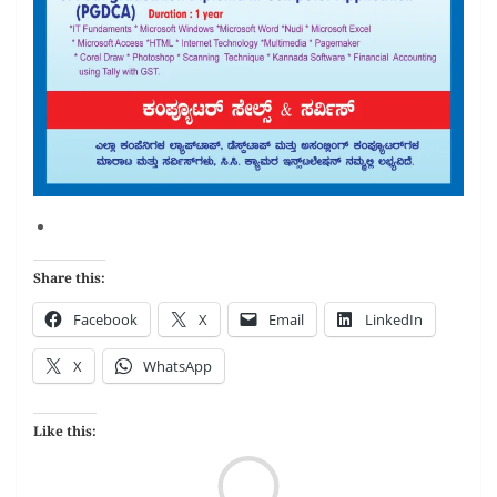
Share this:
Facebook
X
Email
LinkedIn
X
WhatsApp
Like this:
Loa