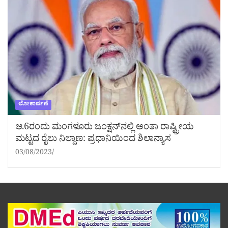
ಲೋಕಾರ್ಪಣೆ
ಆ.6ರಂದು ಮಂಗಳೂರು ಜಂಕ್ಷನ್‌ನಲ್ಲಿ ಅಂತಾ ರಾಷ್ಟ್ರೀಯ
ಮಟ್ಟದ ರೈಲು ನಿಲ್ದಾಣ: ಪ್ರಧಾನಿಯಿಂದ ಶಿಲಾನ್ಯಾಸ
03/08/2023