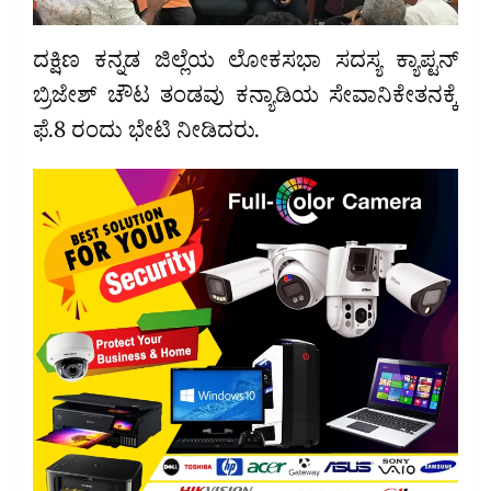
ದಕ್ಷಿಣ ಕನ್ನಡ ಜಿಲ್ಲೆಯ ಲೋಕಸಭಾ ಸದಸ್ಯ ಕ್ಯಾಪ್ಟನ್
ಬ್ರಿಜೇಶ್ ಚೌಟ ತಂಡವು ಕನ್ಯಾಡಿಯ ಸೇವಾನಿಕೇತನಕ್ಕೆ
ಫೆ.8 ರಂದು ಭೇಟಿ ನೀಡಿದರು.