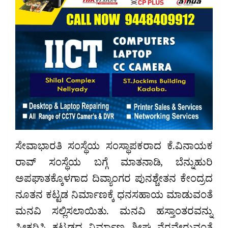
ಸೇವಾಭಾರತಿ ಸಂಸ್ಥೆಯ ಸಂಸ್ಥಾಪಕರಾದ ಕೆ.ವಿನಾಯಕ
ರಾವ್ ಸಂಸ್ಥೆಯ ಬಗ್ಗೆ ಮಾತನಾಡಿ, ಬೆನ್ನುಹುರಿ
ಅಪಘಾತಕ್ಕೊಳಗಾದ ದಿವ್ಯಾಂಗರ ಪುನಶ್ಚೇತನ ಕೇಂದ್ರದ
ನೂತನ ಕಟ್ಟಡ ನಿರ್ಮಾಣಕ್ಕೆ ಧನಸಹಾಯ ಮಾಡುವಂತೆ
ಮನವಿ ಸಲ್ಲಿಸಲಾಯಿತು. ಮನವಿ ಹಸ್ತಾಂತರವನ್ನು