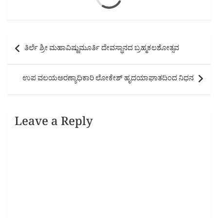
Post
ತಿರ್ಲೆ ಶ್ರೀ ಮಹಾವಿಷ್ಣುಮೂರ್ತಿ ದೇವಸ್ಥಾನದ ಬ್ರಹ್ಮಕಲಶೋತ್ಸವ
navigation
ಉಪ ವಲಯಅರಣ್ಯಾಧಿಕಾರಿ ಲೋಕೇಶ್ ಹೃದಯಾಘಾತದಿಂದ ನಿಧನ
Leave a Reply