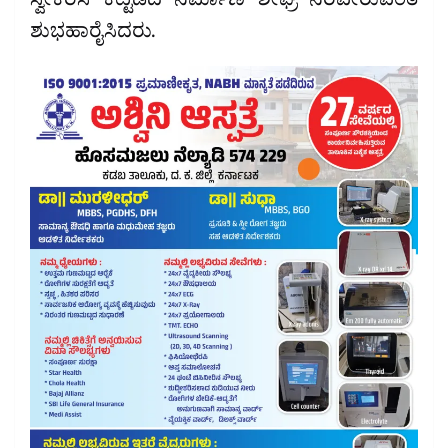
ಸ್ವೀಕರಿಸಿ ಕಟ್ಟಡದ ನಿರ್ಮಾಣ ಶೀಘ್ರ ನೆರವೇರುವಂತೆ
ಶುಭಹಾರೈಸಿದರು.