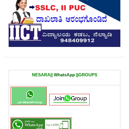
NESARA||
WhatsApp
||GROUPS