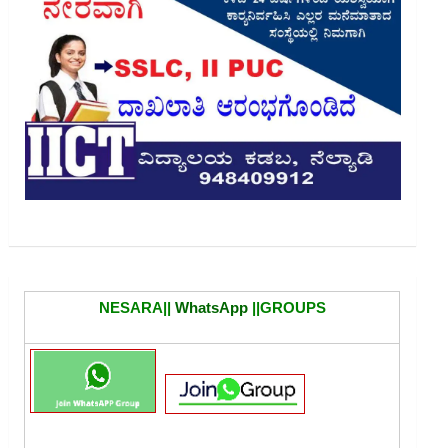
NESARA||
WhatsApp
||GROUPS