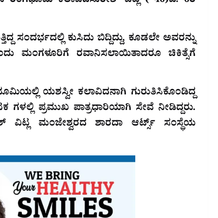
ುಳು ರಂಗಭೂಮಿ ಕಲಾವಿದಸುರೇಶ್ ವಿಟ್ಲ ( 40)ಎ. 6ರ
್ತಿದ್ದ ಸಂದರ್ಭದಲ್ಲಿ ಕುಸಿದು ಬಿದ್ದಿದ್ದು, ಕೂಡಲೇ ಅವರನ್ನು
್ಸೆಗೆಂದು ಮಂಗಳೂರಿಗೆ ರವಾನಿಸಲಾಯಿತಾದರೂ ಚಿಕಿತ್ಸೆಗೆ
ಯಲ್ಲಿ ಯಶಸ್ವೀ ಕಲಾವಿದನಾಗಿ ಗುರುತಿಸಿಕೊಂಡಿದ್ದ
ಟಕ ಗಳಲ್ಲಿ ಪ್ರಮುಖ ಪಾತ್ರಧಾರಿಯಾಗಿ ಸೇವೆ ನೀಡಿದ್ದರು.
ಸುರೇಶ್ ವಿಟ್ಲ ಮಂಜೇಶ್ವರದ ಶಾರದಾ ಆರ್ಟ್ಸ್ ಸಂಸ್ಥೆಯ