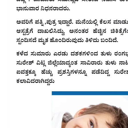
ವಿಟ್ಲ : ಕೂಡೂರು ಸಮೀಪ್ಲದ ಸೇರಾಜೆ ನಿವಾಸಿ ತ
ಭಾನುವಾರ ನಿಧನರಾದರು.
ಅವರಿಗೆ ಪತ್ನಿ ,ಪುತ್ರ ಇದ್ದಾರೆ. ಮನೆಯಲ್ಲಿ ಕೆಲಸ ಮಾಡುತ
ಆಸ್ಪತ್ರೆಗೆ ದಾಖಲಿಸಿದ್ದು, ಅನಂತರ ಹೆಚ್ಚಿನ ಚಿಕಿತ
ಸ್ಪಂದಿಸದೆ ಮೃತ ಹೊಂದಿರುವುದು ತಿಳಿದು ಬಂದಿದೆ.
ಕಳೆದ ಸುಮಾರು ಎರಡು ದಶಕಗಳಿಂದ ತುಳು ರಂಗಭೂಮಿ
ಸುರೇಶ್ ವಿಟ್ಲ ಜಿಲ್ಲೆಯಾದ್ಯಂತ ಸಾವಿರಾರು ತುಳು ನಾ
ಐವತ್ತಕ್ಕೂ ಹೆಚ್ಚು ಪ್ರಶಸ್ತಿಗಳನ್ನೂ ಪಡೆದಿದ್ದ 
ಕಲಾವಿದರಾಗಿದ್ದರು