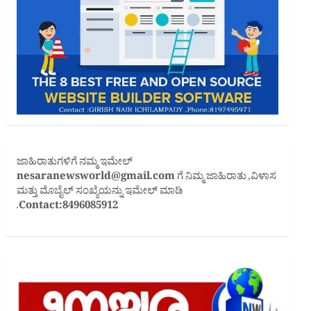
ಜಾಹಿರಾತುಗಳಿಗೆ ನಮ್ಮ ಇಮೇಲ್
nesaranewsworld@gmail.com
ಗೆ ನಿಮ್ಮ ಜಾಹಿರಾತು ,ವಿಳಾಸ
ಮತ್ತು ಮೊಬೈಲ್ ಸಂಖ್ಯೆಯನ್ನು ಇಮೇಲ್ ಮಾಡಿ
.
Contact:8496085912