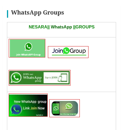
WhatsApp Groups
NESARA||
WhatsApp
||GROUPS