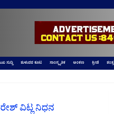
LD
ುಖ ಸುದ್ದಿ
ತುಳುವರ ಕೂಟ
ಸಾಂಸ್ಕೃತಿಕ
ಅಂಕಣ
ಕ್ರೀಡೆ
ತಂತ್ರ
ೇಶ್ ವಿಟ್ಲ ನಿಧನ