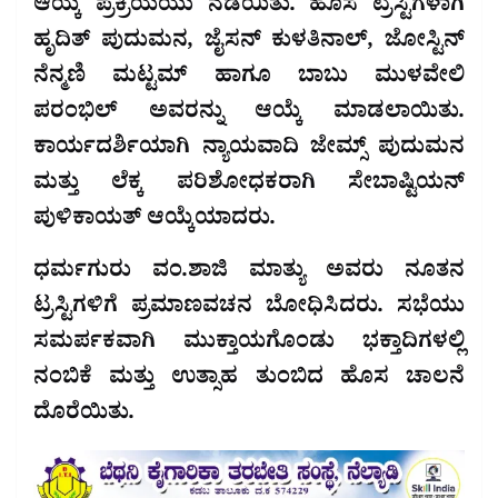
ಆಯ್ಕೆ ಪ್ರಕ್ರಿಯೆಯು ನಡೆಯಿತು. ಹೊಸ ಟ್ರಸ್ಟಿಗಳಾಗಿ
ಹೃದಿತ್ ಪುದುಮನ, ಜೈಸನ್ ಕುಳತಿನಾಲ್, ಜೋಸ್ಟಿನ್
ನೆನ್ಮಣಿ ಮಟ್ಟಮ್ ಹಾಗೂ ಬಾಬು ಮುಳವೇಲಿ
ಪರಂಭಿಲ್ ಅವರನ್ನು ಆಯ್ಕೆ ಮಾಡಲಾಯಿತು.
ಕಾರ್ಯದರ್ಶಿಯಾಗಿ ನ್ಯಾಯವಾದಿ ಜೇಮ್ಸ್ ಪುದುಮನ
ಮತ್ತು ಲೆಕ್ಕ ಪರಿಶೋಧಕರಾಗಿ ಸೇಬಾಷ್ಟಿಯನ್
ಪುಳಿಕಾಯತ್ ಆಯ್ಕೆಯಾದರು.
ಧರ್ಮಗುರು ವಂ.ಶಾಜಿ ಮಾತ್ಯು ಅವರು ನೂತನ
ಟ್ರಸ್ಟಿಗಳಿಗೆ ಪ್ರಮಾಣವಚನ ಬೋಧಿಸಿದರು. ಸಭೆಯು
ಸಮರ್ಪಕವಾಗಿ ಮುಕ್ತಾಯಗೊಂಡು ಭಕ್ತಾದಿಗಳಲ್ಲಿ
ನಂಬಿಕೆ ಮತ್ತು ಉತ್ಸಾಹ ತುಂಬಿದ ಹೊಸ ಚಾಲನೆ
ದೊರೆಯಿತು.