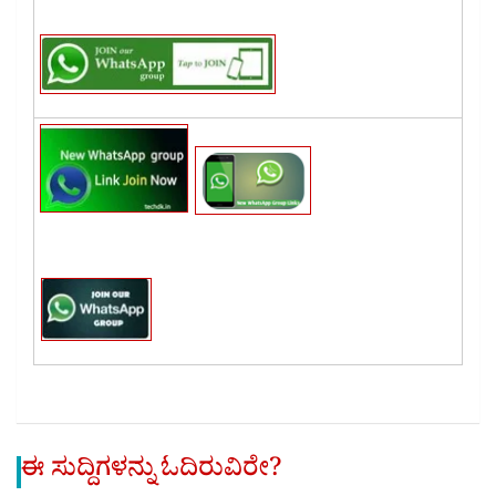
ಈ ಸುದ್ದಿಗಳನ್ನು ಓದಿರುವಿರೇ?