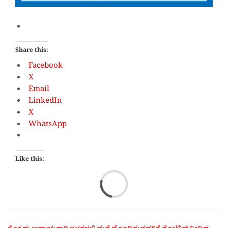
Share this:
Facebook
X
Email
LinkedIn
X
WhatsApp
Like this:
Loa