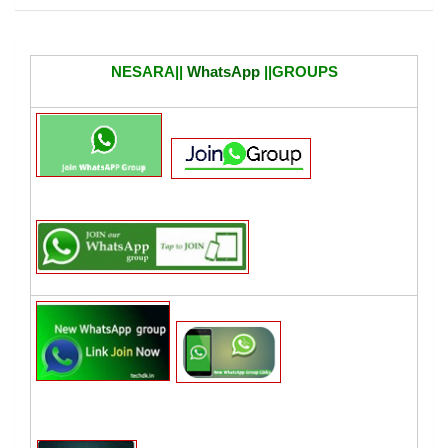
NESARA||
WhatsApp
||GROUPS