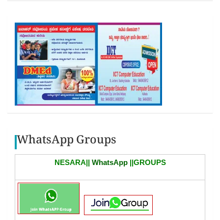
WhatsApp Groups
NESARA||
WhatsApp
||GROUPS