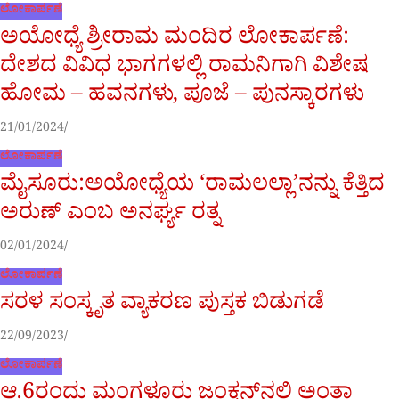
ಲೋಕಾರ್ಪಣೆ
ಅಯೋಧ್ಯೆ ಶ್ರೀರಾಮ ಮಂದಿರ ಲೋಕಾರ್ಪಣೆ:
ದೇಶದ ವಿವಿಧ ಭಾಗಗಳಲ್ಲಿ ರಾಮನಿಗಾಗಿ ವಿಶೇಷ
ಹೋಮ – ಹವನಗಳು, ಪೂಜೆ – ಪುನಸ್ಕಾರಗಳು
21/01/2024
ಲೋಕಾರ್ಪಣೆ
ಮೈಸೂರು:ಅಯೋಧ್ಯೆಯ ‘ರಾಮಲಲ್ಲಾ’ನನ್ನು ಕೆತ್ತಿದ
ಅರುಣ್ ಎಂಬ ಅನರ್ಘ್ಯ ರತ್ನ
02/01/2024
ಲೋಕಾರ್ಪಣೆ
ಸರಳ ಸಂಸ್ಕೃತ ವ್ಯಾಕರಣ ಪುಸ್ತಕ ಬಿಡುಗಡೆ
22/09/2023
ಲೋಕಾರ್ಪಣೆ
ಆ.6ರಂದು ಮಂಗಳೂರು ಜಂಕ್ಷನ್‌ನಲ್ಲಿ ಅಂತಾ