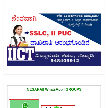
NESARA||
WhatsApp
||GROUPS