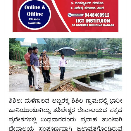
ಶಿಶಿಲ: ಮಳೆಗಾಲದ ಅಬ್ಬರಕ್ಕೆ ಶಿಶಿಲ ಗ್ರಾಮದಲ್ಲಿ ಭಾರೀ
ಹಾನಿಯುಂಟಾಗಿದ್ದು, ಶಶಿಲೇಶ್ವರ ದೇವಾಲಯದ ಪಕ್ಕದ
ಪ್ರದೇಶಗಳಲ್ಲಿ ಬುಧವಾರದಂದು ಪ್ರವಾಹ ಉಂಟಾಗಿ
ದೇವಾಲಯ ಸಂಪೂರ್ಣವಾಗಿ ಜಲಾವೃತಗೊಂಡಿರುವ