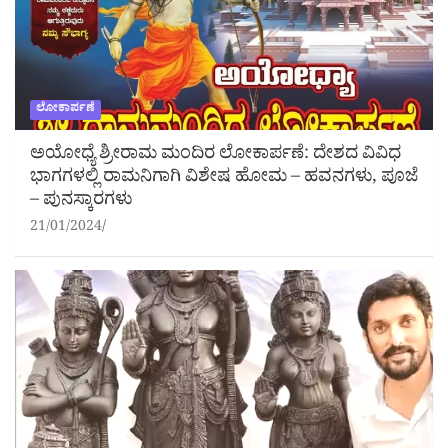
ಲೋಕಾರ್ಪಣೆ
ಅಯೋಧ್ಯೆ ಶ್ರೀರಾಮ ಮಂದಿರ ಲೋಕಾರ್ಪಣೆ: ದೇಶದ ವಿವಿಧ
ಭಾಗಗಳಲ್ಲಿ ರಾಮನಿಗಾಗಿ ವಿಶೇಷ ಹೋಮ – ಹವನಗಳು, ಪೂಜೆ
– ಪುನಸ್ಕಾರಗಳು
21/01/2024