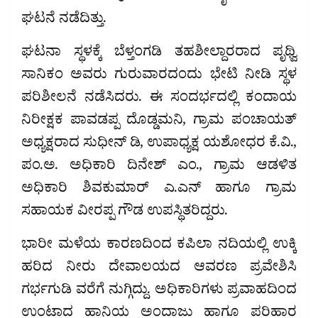
ಘಟನೆ ನಡೆದಿತ್ತು.
ಘಟನಾ ಸ್ಥಳಕ್ಕೆ ಬೆಳ್ತಂಗಡಿ ತಹಶೀಲ್ದಾರರಾದ ಪೃಥ್ವಿ
ಸಾನಿಕಂ ಅವರು ಗುರುವಾರದಂದು ಭೇಟಿ ನೀಡಿ ಸ್ಥಳ
ಪರಿಶೀಲನೆ ನಡೆಸಿದರು. ಈ ಸಂದರ್ಭದಲ್ಲಿ ಕಂದಾಯ
ನಿರೀಕ್ಷಕ ಪಾವಡಪ್ಪ ದೊಡ್ಡಮನಿ, ಗ್ರಾಮ ಪಂಚಾಯತ್
ಅಧ್ಯಕ್ಷರಾದ ಸುಧೀನ್ ಡಿ, ಉಪಾಧ್ಯಕ್ಷ ಯಶೋಧರ ಕೆ.ವಿ.,
ಪಂ.ಅ. ಅಧಿಕಾರಿ ದಿನೇಶ್ ಎಂ., ಗ್ರಾಮ ಆಡಳಿತ
ಅಧಿಕಾರಿ ಶಿವಕುಮಾರ್ ಎ.ಎನ್ ಹಾಗೂ ಗ್ರಾಮ
ಸಹಾಯಕ ವೀರಪ್ಪ ಗೌಡ ಉಪಸ್ಥಿತರಿದ್ದರು.
ಭಾರೀ ಮಳೆಯ ಕಾರಣದಿಂದ ಕಪಿಲಾ ನದಿಯಲ್ಲಿ ಉಕ್ಕಿ
ಹರಿದ ನೀರು ದೇವಾಲಯದ ಆವರಣ ಪ್ರವೇಶಿಸಿ
ಗರ್ಭಗುಡಿ ವರೆಗೆ ನುಗ್ಗಿದ್ದು. ಅಧಿಕಾರಿಗಳು ಪ್ರವಾಹದಿಂದ
ಉಂಟಾದ ಹಾನಿಯ ಅಂದಾಜು ಹಾಗೂ ಪರಿಹಾರ