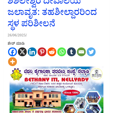
ಶಿಶಿಲೇಶ್ವರ ದೇವಾಲಯ
ಜಲಾವೃತ: ತಹಶೀಲ್ದಾರರಿಂದ
ಸ್ಥಳ ಪರಿಶೀಲನೆ
26/06/2025
ಶೇರ್ ಮಾಡಿ