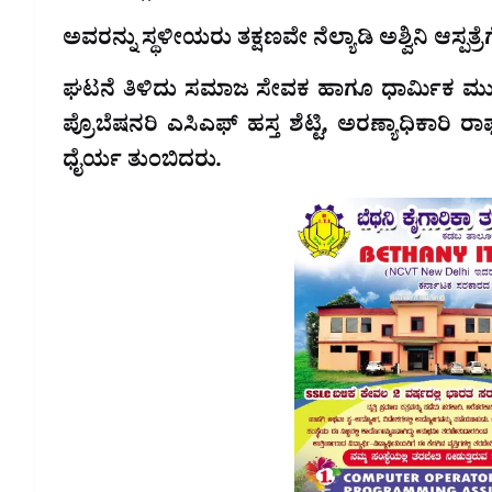
ಅವರನ್ನು ಸ್ಥಳೀಯರು ತಕ್ಷಣವೇ ನೆಲ್ಯಾಡಿ ಅಶ್ವಿನಿ ಆಸ್ಪತ್ರೆಗೆ 
ಘಟನೆ ತಿಳಿದು ಸಮಾಜ ಸೇವಕ ಹಾಗೂ ಧಾರ್ಮಿಕ ಮುಖ
ಪ್ರೊಬೆಷನರಿ ಎಸಿಎಫ್ ಹಸ್ತ ಶೆಟ್ಟಿ, ಅರಣ್ಯಾಧಿಕಾರಿ ರಾ
ಧೈರ್ಯ ತುಂಬಿದರು.