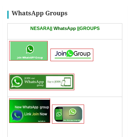
WhatsApp Groups
NESARA||
WhatsApp
||GROUPS