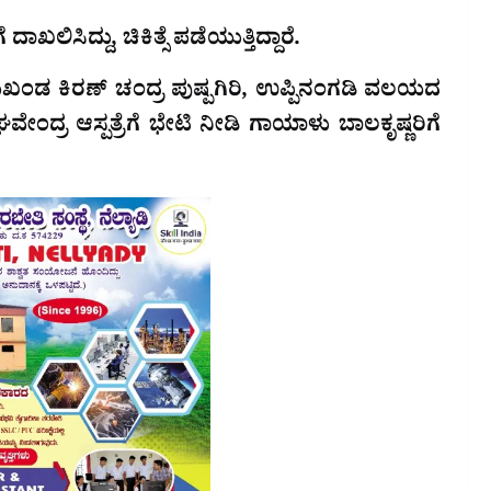
ದಾಖಲಿಸಿದ್ದು, ಚಿಕಿತ್ಸೆ ಪಡೆಯುತ್ತಿದ್ದಾರೆ.
ಂಡ ಕಿರಣ್ ಚಂದ್ರ ಪುಷ್ಪಗಿರಿ, ಉಪ್ಪಿನಂಗಡಿ ವಲಯದ
ಘವೇಂದ್ರ ಆಸ್ಪತ್ರೆಗೆ ಭೇಟಿ ನೀಡಿ ಗಾಯಾಳು ಬಾಲಕೃಷ್ಣರಿಗೆ