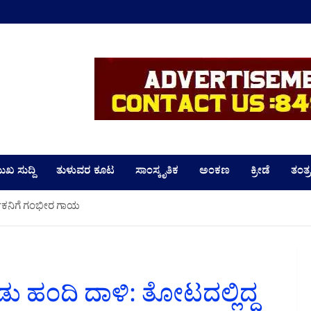
LD
ುಖ ಸುದ್ದಿ
ತುಳುವರ ಕೂಟ
ಸಾಂಸ್ಕೃತಿಕ
ಅಂಕಣ
ಕ್ರೀಡೆ
ತಂತ್ರ
್ಮಿಕನಿಗೆ ಗಂಭೀರ ಗಾಯ
ಡು ಹಂದಿ ದಾಳಿ: ತೋಟದಲ್ಲಿದ್ದ