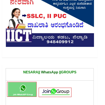
NESARA||
WhatsApp
||GROUPS