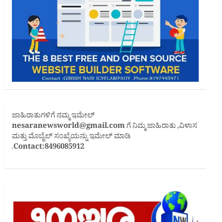
ಜಾಹಿರಾತುಗಳಿಗೆ ನಮ್ಮ ಇಮೇಲ್
nesaranewsworld@gmail.com
ಗೆ ನಿಮ್ಮ ಜಾಹಿರಾತು ,ವಿಳಾಸ
ಮತ್ತು ಮೊಬೈಲ್ ಸಂಖ್ಯೆಯನ್ನು ಇಮೇಲ್ ಮಾಡಿ
.
Contact:8496085912