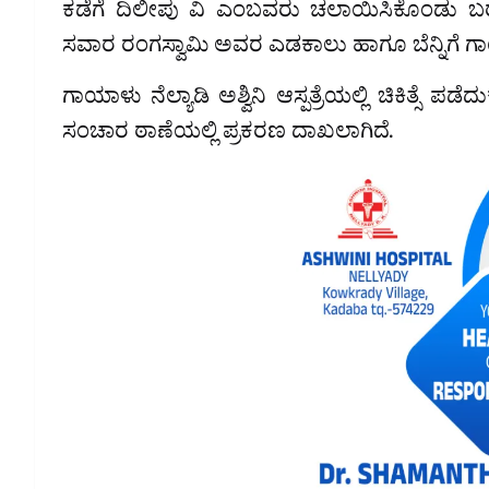
ಕಡೆಗೆ ದಿಲೀಪು ವಿ ಎಂಬವರು ಚಲಾಯಿಸಿಕೊಂಡು ಬರುತ್ತ
ಸವಾರ ರಂಗಸ್ವಾಮಿ ಅವರ ಎಡಕಾಲು ಹಾಗೂ ಬೆನ್ನಿಗೆ ಗ
ಗಾಯಾಳು ನೆಲ್ಯಾಡಿ ಅಶ್ವಿನಿ ಆಸ್ಪತ್ರೆಯಲ್ಲಿ ಚಿಕಿತ್ಸೆ ಪ
ಸಂಚಾರ ಠಾಣೆಯಲ್ಲಿ ಪ್ರಕರಣ ದಾಖಲಾಗಿದೆ.