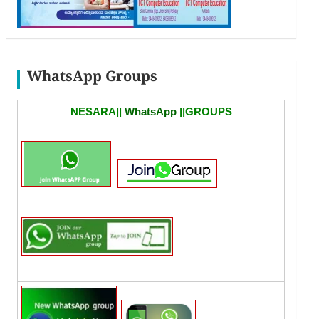
WhatsApp Groups
NESARA||
WhatsApp
||GROUPS