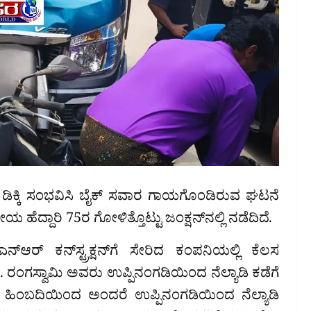
ವೆ ಡಿಕ್ಕಿ ಸಂಭವಿಸಿ ಬೈಕ್ ಸವಾರ ಗಾಯಗೊಂಡಿರುವ ಘಟನೆ
ೆದ್ದಾರಿ 75ರ ಗೋಳಿತ್ತೊಟ್ಟು ಜಂಕ್ಷನ್‌ನಲ್ಲಿ ನಡೆದಿದೆ.
ೆಎನ್‌ಆರ್ ಕನ್‌ಸ್ಟ್ರಕ್ಷನ್‌ಗೆ ಸೇರಿದ ಕಂಪನಿಯಲ್ಲಿ ಕೆಲಸ
ರಂಗಸ್ವಾಮಿ ಅವರು ಉಪ್ಪಿನಂಗಡಿಯಿಂದ ನೆಲ್ಯಾಡಿ ಕಡೆಗೆ
 ಹಿಂಬದಿಯಿಂದ ಅಂದರೆ ಉಪ್ಪಿನಂಗಡಿಯಿಂದ ನೆಲ್ಯಾಡಿ