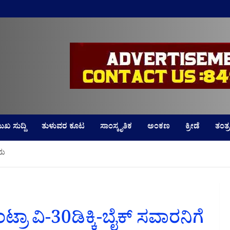
LD
ುಖ ಸುದ್ದಿ
ತುಳುವರ ಕೂಟ
ಸಾಂಸ್ಕೃತಿಕ
ಅಂಕಣ
ಕ್ರೀಡೆ
ತಂತ್ರ
ಾಯ
್ರಾ ವಿ-30ಡಿಕ್ಕಿ-ಬೈಕ್ ಸವಾರನಿಗೆ