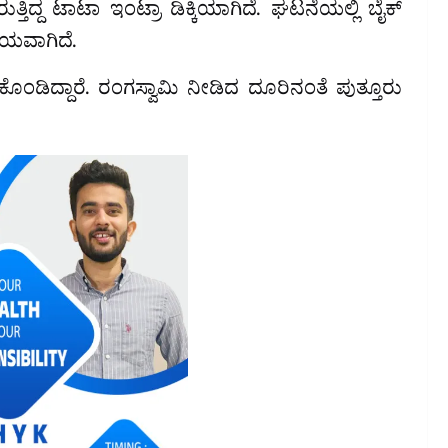
ಿದ್ದ ಟಾಟಾ ಇಂಟ್ರಾ ಡಿಕ್ಕಿಯಾಗಿದೆ. ಘಟನೆಯಲ್ಲಿ ಬೈಕ್
ಾಯವಾಗಿದೆ.
ಡೆದುಕೊಂಡಿದ್ದಾರೆ. ರಂಗಸ್ವಾಮಿ ನೀಡಿದ ದೂರಿನಂತೆ ಪುತ್ತೂರು