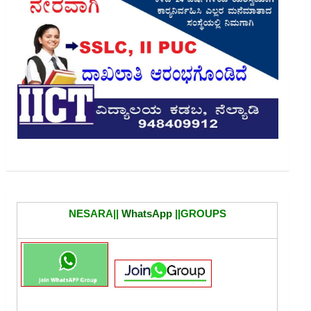
NESARA||
WhatsApp
||GROUPS