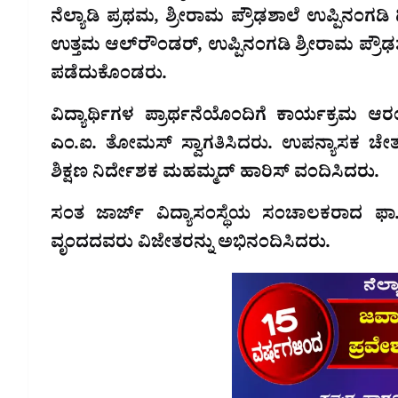
ನೆಲ್ಯಾಡಿ ಪ್ರಥಮ, ಶ್ರೀರಾಮ ಪ್ರೌಢಶಾಲೆ ಉಪ್ಪಿನಂಗಡಿ
ಉತ್ತಮ ಆಲ್‌ರೌಂಡರ್, ಉಪ್ಪಿನಂಗಡಿ ಶ್ರೀರಾಮ ಪ್ರೌ
ಪಡೆದುಕೊಂಡರು.
ವಿದ್ಯಾರ್ಥಿಗಳ ಪ್ರಾರ್ಥನೆಯೊಂದಿಗೆ ಕಾರ್ಯಕ್ರಮ
ಎಂ.ಐ. ತೋಮಸ್ ಸ್ವಾಗತಿಸಿದರು. ಉಪನ್ಯಾಸಕ ಚೇತ
ಶಿಕ್ಷಣ ನಿರ್ದೇಶಕ ಮಹಮ್ಮದ್ ಹಾರಿಸ್ ವಂದಿಸಿದರು.
ಸಂತ ಜಾರ್ಜ್ ವಿದ್ಯಾಸಂಸ್ಥೆಯ ಸಂಚಾಲಕರಾದ ಫಾ
ವೃಂದದವರು ವಿಜೇತರನ್ನು ಅಭಿನಂದಿಸಿದರು.