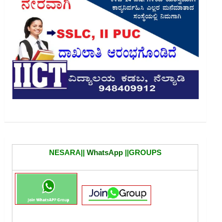
NESARA||
WhatsApp
||GROUPS