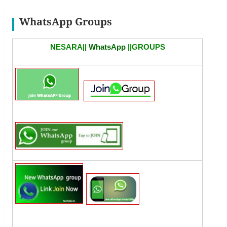
WhatsApp Groups
NESARA||
WhatsApp
||GROUPS