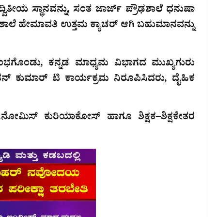
 ದ್ವಿತೀಯ ಸ್ಥಾನವನ್ನು, ಸಂತ ಜಾರ್ಜ್ ಪ್ರೌಢಶಾಲೆ ಧನುಷಾ
ಢಶಾಲೆ ಹೇಮಾವತಿ ಉತ್ತಮ ಕ್ಯಾಚರ್ ಆಗಿ ಬಹುಮಾನವನ್ನು
 ಆರಂಭಗೊಂಡು, ಕನ್ನಡ ಮಾಧ್ಯಮ ವಿಭಾಗದ ಮುಖ್ಯಗುರು
ನ್ ಕುಮಾರ್ ಟಿ ಕಾರ್ಯಕ್ರಮ ನಿರೂಪಿಸಿದರು, ದೈಹಿಕ
.ನೋಮಿಸ್ ಕುರಿಯಾಕೋಸ್ ಹಾಗೂ ಶಿಕ್ಷಕ–ಶಿಕ್ಷಕೇತರ