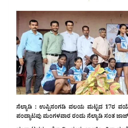
ನೆಲ್ಯಾಡಿ : ಉಪ್ಪಿನಂಗಡಿ ವಲಯ ಮಟ್ಟದ 17ರ 
ಪಂದ್ಯಾಟವು ಮಂಗಳವಾರ ರಂದು ನೆಲ್ಯಾಡಿ ಸಂತ ಜಾರ್ಜ್ ವ