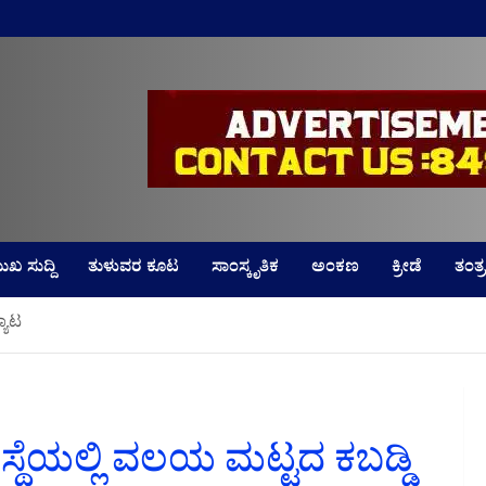
LD
ುಖ ಸುದ್ದಿ
ತುಳುವರ ಕೂಟ
ಸಾಂಸ್ಕೃತಿಕ
ಅಂಕಣ
ಕ್ರೀಡೆ
ತಂತ್ರ
್ಯಾಟ
ಂಸ್ಥೆಯಲ್ಲಿ ವಲಯ ಮಟ್ಟದ ಕಬಡ್ಡಿ