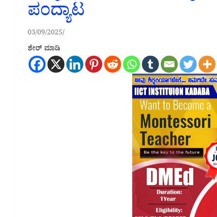
ಪಂದ್ಯಾಟ
03/09/2025
ಶೇರ್ ಮಾಡಿ