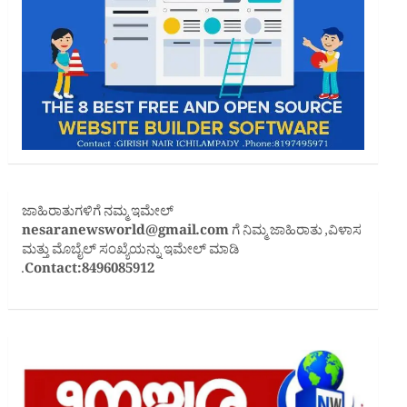
ಜಾಹಿರಾತುಗಳಿಗೆ ನಮ್ಮ ಇಮೇಲ್
nesaranewsworld@gmail.com
ಗೆ ನಿಮ್ಮ ಜಾಹಿರಾತು ,ವಿಳಾಸ
ಮತ್ತು ಮೊಬೈಲ್ ಸಂಖ್ಯೆಯನ್ನು ಇಮೇಲ್ ಮಾಡಿ
.
Contact:8496085912