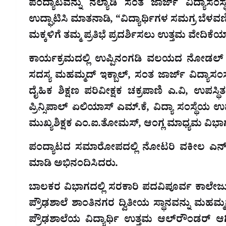
ಪಂದ್ಯಾಟವನ್ನು ನೆಲ್ಯಾಡಿ ಸಂತ ಜಾರ್ಜ್ ವಿದ್ಯಾ
ಉದ್ಘಾಟಿಸಿ ಮಾತನಾಡಿ, “ವಿದ್ಯಾರ್ಥಿಗಳ ಸಮಗ್ರ ಬೆಳವಣ
ಮಕ್ಕಳಿಗೆ ತಮ್ಮ ಪ್ರತಿಭೆ ಪ್ರದರ್ಶಿಸಲು ಉತ್ತಮ ವೇದಿಕೆ
ಕಾರ್ಯಕ್ರಮದಲ್ಲಿ ಉಪ್ಪಿನಂಗಡಿ ವಲಯದ ನೋಡಲ್ ಅಧ
ಸದಸ್ಯ ಮಹಮ್ಮದ್ ಇಕ್ಬಾಲ್, ಸಂತ ಜಾರ್ಜ್ ವಿದ್ಯಾಸಂ
ದೈಹಿಕ ಶಿಕ್ಷಣ ಪರಿವೀಕ್ಷಕ ಚಕ್ರಪಾಣಿ ಎ.ವಿ, ಉಪಸ್ಥ
ಪ್ರಿನ್ಸಿಪಾಲ್ ಏಲಿಯಾಸ್ ಎಮ್.ಕೆ, ವಿದ್ಯಾ ಸಂಸ್ಥೆಯ ಉ
ಮುಖ್ಯಶಿಕ್ಷಕ ಎಂ.ಐ.ತೋಮಸ್, ಆಂಗ್ಲ ಮಾಧ್ಯಮ ವಿಭಾಗದ 
ಪಂದ್ಯಾಟದ ಸಮಾರೋಪದಲ್ಲಿ ನೋಟರಿ ವಕೀಲ ಎನ್. ಇ
ಮಾಡಿ ಅಭಿನಂದಿಸಿದರು.
ಬಾಲಕರ ವಿಭಾಗದಲ್ಲಿ ಸರಕಾರಿ ಪದವಿಪೂರ್ವ ಕಾಲೇಜು
ಪ್ರೌಢಶಾಲೆ ಶಾಂತಿನಗರ ದ್ವಿತೀಯ ಸ್ಥಾನವನ್ನು ಮಹಮ
ಪ್ರೌಢಶಾಲೆಯ ವಿದ್ಯಾರ್ಥಿ ಉತ್ತಮ ಆಲ್‌ರೌಂಡರ್ ಆ