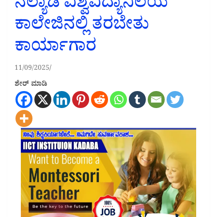
ನೆಲ್ಯಾಡಿ ವಿಶ್ವವಿದ್ಯಾನಿಲಯ
ಕಾಲೇಜಿನಲ್ಲಿ ತರಬೇತು
ಕಾರ್ಯಾಗಾರ
11/09/2025
ಶೇರ್ ಮಾಡಿ