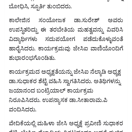
ಬೋಧಿಸಿ, ಸ್ಪೂರ್ತಿ ತುಂಬಿದರು.
ಕಾಲೇಜಿನ ಸಂಯೋಜಕ ಡಾ.ಸುರೇಶ್ ಅವರು
ಉಪಸ್ಥಿತರಿದ್ದು ಈ ತರಬೇತಿಯ ಮಹತ್ವವನ್ನು ವಿವರಿಸಿ
ವಿದ್ಯಾರ್ಥಿಗಳು ಸದುಪಯೋಗ ಪಡೆದುಕೊಳ್ಳುವಂತೆ
ಹಾರೈಸಿದರು. ಕಾರ್ಯಕ್ರಮವು ಜೇಸಿಐ ವಾಣಿಯೊಂದಿಗೆ
ಶುಭಾರಂಭಗೊಂಡಿತು.
ಕಾರ್ಯಕ್ರಮದ ಅಧ್ಯಕ್ಷತೆಯನ್ನು ಜೇಸಿಐ ನೆಲ್ಯಾಡಿ ಅಧ್ಯಕ್ಷ
ಡಾ.ಸುಧಾಕರ ಶೆಟ್ಟಿ ವಹಿಸಿ ಸ್ವಾಗತಿಸಿದರು. ಅತಿಥಿಗಳನ್ನು
ಜಯಾನಂದ ಬಂಟ್ರಿಯಾಲ್ ಕಾರ್ಯಕ್ರಮ
ನಿರೂಪಿಸಿದರು. ಉಪನ್ಯಾಸಕ ಡಾ.ಸೀತಾರಾಮ.ಪಿ
ವಂದಿಸಿದರು.
ವೇದಿಕೆಯಲ್ಲಿ ಮಹಿಳಾ ಜೇಸಿ ಅಧ್ಯಕ್ಷೆ ಪ್ರವೀಣಿ ಸುಧಾಕರ