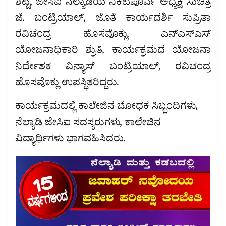
ಶೆಟ್ಟಿ, ಜೇಸಿಐ ನೆಲ್ಯಾಡಿಯ ನಿಕಟಪೂರ್ವ ಅಧ್ಯಕ್ಷೆ ಸುಚಿತ್ರ
ಜೆ. ಬಂಟ್ರಿಯಾಲ್, ಜೊತೆ ಕಾರ್ಯದರ್ಶಿ ಸುಪ್ರಿತಾ
ರವಿಚಂದ್ರ ಹೊಸವೊಕ್ಲು, ಎನ್ಎಸ್ಎಸ್
ಯೋಜನಾಧಿಕಾರಿ ಶ್ರುತಿ, ಕಾರ್ಯಕ್ರಮದ ಯೋಜನಾ
ನಿರ್ದೇಶಕ ವಿನ್ಯಾಸ್ ಬಂಟ್ರಿಯಾಲ್, ರವಿಚಂದ್ರ
ಹೊಸವೊಕ್ಲು ಉಪಸ್ಥಿತರಿದ್ದರು.
ಕಾರ್ಯಕ್ರಮದಲ್ಲಿ ಕಾಲೇಜಿನ ಬೋಧಕ ಸಿಬ್ಬಂದಿಗಳು,
ನೆಲ್ಯಾಡಿ ಜೇಸಿಐ ಸದಸ್ಯರುಗಳು, ಕಾಲೇಜಿನ
ವಿದ್ಯಾರ್ಥಿಗಳು ಭಾಗವಹಿಸಿದರು.