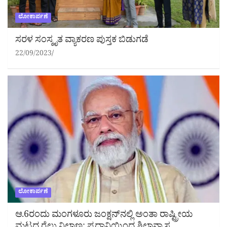
ಲೋಕಾರ್ಪಣೆ
ಸರಳ ಸಂಸ್ಕೃತ ವ್ಯಾಕರಣ ಪುಸ್ತಕ ಬಿಡುಗಡೆ
22/09/2023
ಲೋಕಾರ್ಪಣೆ
ಆ.6ರಂದು ಮಂಗಳೂರು ಜಂಕ್ಷನ್‌ನಲ್ಲಿ ಅಂತಾ ರಾಷ್ಟ್ರೀಯ