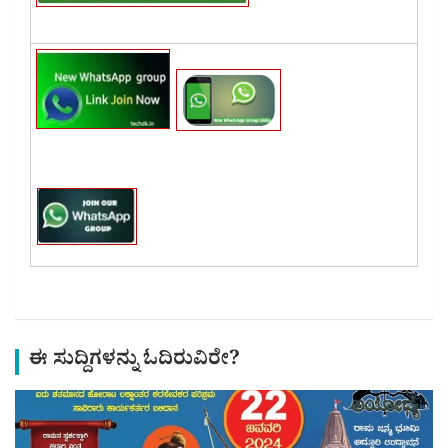
ಈ ಸುದ್ದಿಗಳನ್ನು ಓದಿರುವಿರೇ?