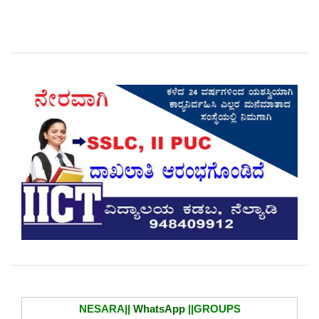
NESARA||
WhatsApp
||GROUPS