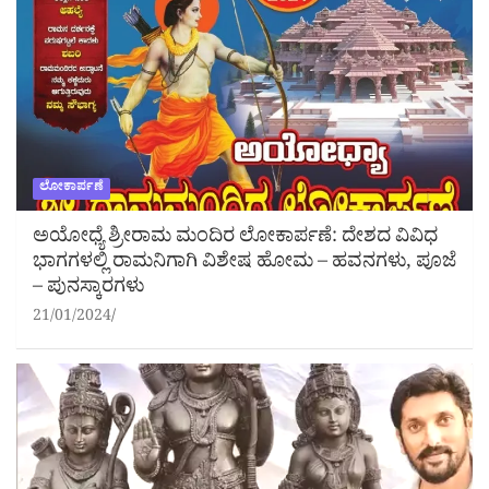
ಲೋಕಾರ್ಪಣೆ
ಅಯೋಧ್ಯೆ ಶ್ರೀರಾಮ ಮಂದಿರ ಲೋಕಾರ್ಪಣೆ: ದೇಶದ ವಿವಿಧ
ಭಾಗಗಳಲ್ಲಿ ರಾಮನಿಗಾಗಿ ವಿಶೇಷ ಹೋಮ – ಹವನಗಳು, ಪೂಜೆ
– ಪುನಸ್ಕಾರಗಳು
21/01/2024