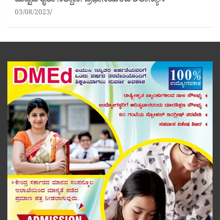
ಮಟ್ಟದ ರೈಲು ನಿಲ್ದಾಣ: ಪ್ರಧಾನಿಯಿಂದ ಶಿಲಾನ್ಯಾಸ
03/08/2023