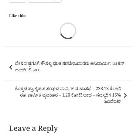
Like this:
Loa
Post
ದೇಶದ ಪ್ರಗತಿಗೆ ಕೌಶಲ್ಯ ಭರಿತ ತರಬೇತುದಾರರು ಅನಿವಾರ್ಯ: ಡೀಕನ್
navigation
ಜಾರ್ಜ್ ಕೆ. ಎಂ.
ಕೊಕ್ಕಡ ಪ್ರಾ.ಕೃ.ಪ.ಸ ಸಂಘದ ವಾರ್ಷಿಕ ಮಹಾಸಭೆ – 233.13 ಕೋಟಿ
ರೂ. ವಾರ್ಷಿಕ ವ್ಯವಹಾರ – 1.20 ಕೋಟಿ ಲಾಭ – ಸದಸ್ಯರಿಗೆ 15%
ಡಿವಿಡೆಂಟ್
Leave a Reply