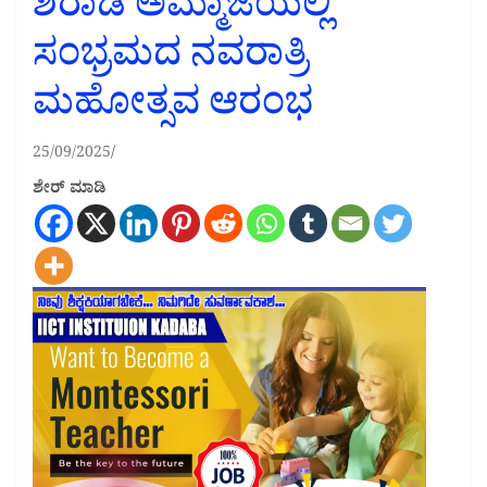
ಶಿರಾಡಿ ಅಮ್ಮಾಜೆಯಲ್ಲಿ
ಸಂಭ್ರಮದ ನವರಾತ್ರಿ
ಮಹೋತ್ಸವ ಆರಂಭ
25/09/2025
ಶೇರ್ ಮಾಡಿ