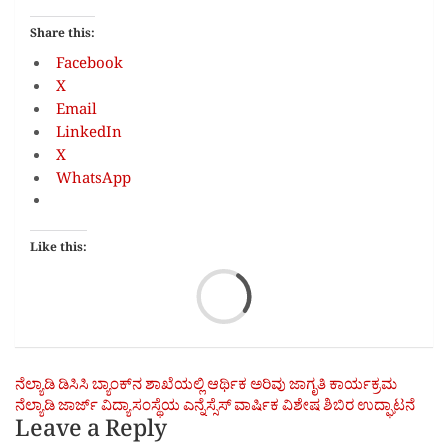
Share this:
Facebook
X
Email
LinkedIn
X
WhatsApp
Like this:
Loa
Post
ನೆಲ್ಯಾಡಿ ಡಿಸಿಸಿ ಬ್ಯಾಂಕ್‍ನ ಶಾಖೆಯಲ್ಲಿ ಆರ್ಥಿಕ ಅರಿವು ಜಾಗೃತಿ ಕಾರ್ಯಕ್ರಮ
ನೆಲ್ಯಾಡಿ ಜಾರ್ಜ್ ವಿದ್ಯಾಸಂಸ್ಥೆಯ ಎನ್ನೆಸ್ಸೆಸ್ ವಾರ್ಷಿಕ ವಿಶೇಷ ಶಿಬಿರ ಉದ್ಘಾಟನೆ
navigation
Leave a Reply