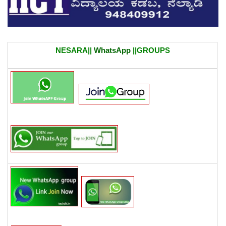
NESARA||
WhatsApp
||GROUPS