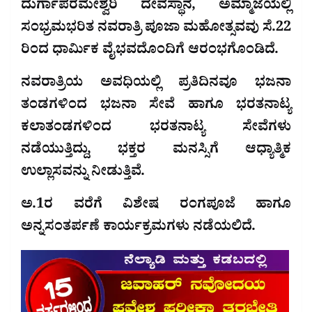
ದುರ್ಗಾಪರಮೇಶ್ವರಿ ದೇವಸ್ಥಾನ, ಅಮ್ಮಾಜೆಯಲ್ಲಿ
ಸಂಭ್ರಮಭರಿತ ನವರಾತ್ರಿ ಪೂಜಾ ಮಹೋತ್ಸವವು ಸೆ.22
ರಿಂದ ಧಾರ್ಮಿಕ ವೈಭವದೊಂದಿಗೆ ಆರಂಭಗೊಂಡಿದೆ.
ನವರಾತ್ರಿಯ ಅವಧಿಯಲ್ಲಿ ಪ್ರತಿದಿನವೂ ಭಜನಾ
ತಂಡಗಳಿಂದ ಭಜನಾ ಸೇವೆ ಹಾಗೂ ಭರತನಾಟ್ಯ
ಕಲಾತಂಡಗಳಿಂದ ಭರತನಾಟ್ಯ ಸೇವೆಗಳು
ನಡೆಯುತ್ತಿದ್ದು, ಭಕ್ತರ ಮನಸ್ಸಿಗೆ ಆಧ್ಯಾತ್ಮಿಕ
ಉಲ್ಲಾಸವನ್ನು ನೀಡುತ್ತಿವೆ.
ಅ.1ರ ವರೆಗೆ ವಿಶೇಷ ರಂಗಪೂಜೆ ಹಾಗೂ
ಅನ್ನಸಂತರ್ಪಣೆ ಕಾರ್ಯಕ್ರಮಗಳು ನಡೆಯಲಿದೆ.