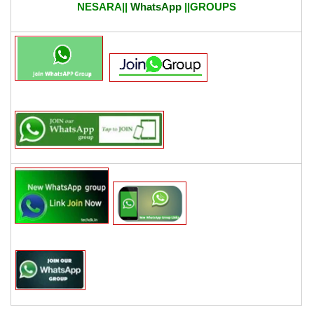
NESARA||
WhatsApp
||GROUPS