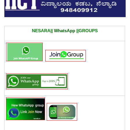
NESARA||
WhatsApp
||GROUPS