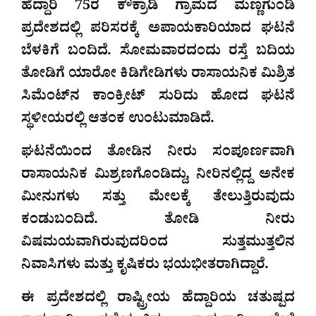
ಹೆದ್ದಾರಿ 75ರ ಕೌಕ್ರಾಡಿ ಗ್ರಾಮದ ಮಣ್ಣಗುಂಡಿ
ಪ್ರದೇಶದಲ್ಲಿ ಪರಿಸರಕ್ಕೆ ಅಪಾಯಕಾರಿಯಾದ ಘಟನೆ
ಬೆಳಕಿಗೆ ಬಂದಿದೆ. ಸೋಮವಾರದಂದು ರಸ್ತೆ ಬದಿಯ
ತೋಡಿಗೆ ಯಾರೋ ಕಿಡಿಗೇಡಿಗಳು ರಾಸಾಯನಿಕ ಮಿಶ್ರಿತ
ಸಿಮೆಂಟ್‌ನ ಕಾಂಕ್ರೀಟ್ ಸುರಿದು ಹೋದ ಘಟನೆ
ಸ್ಥಳೀಯರಲ್ಲಿ ಆತಂಕ ಉಂಟುಮಾಡಿದೆ.
ಘಟನೆಯಿಂದ ತೋಡಿನ ನೀರು ಸಂಪೂರ್ಣವಾಗಿ
ರಾಸಾಯನಿಕ ಮಿಶ್ರಣಗೊಂಡಿದ್ದು, ನೀರಿನಲ್ಲಿದ್ದ ಅನೇಕ
ಮೀನುಗಳು ಸತ್ತು ಮೇಲಕ್ಕೆ ತೇಲುತ್ತಿರುವುದು
ಕಂಡುಬಂದಿದೆ. ತೋಡಿ ನೀರು
ವಿಷಮಯವಾಗಿರುವುದರಿಂದ ಸುತ್ತಮುತ್ತಲಿನ
ನಿವಾಸಿಗಳು ಮತ್ತು ಕೃಷಿಕರು ಭಯಭೀತರಾಗಿದ್ದಾರೆ.
ಈ ಪ್ರದೇಶದಲ್ಲಿ ರಾಷ್ಟ್ರೀಯ ಹೆದ್ದಾರಿಯ ಚತುಷ್ಪದ