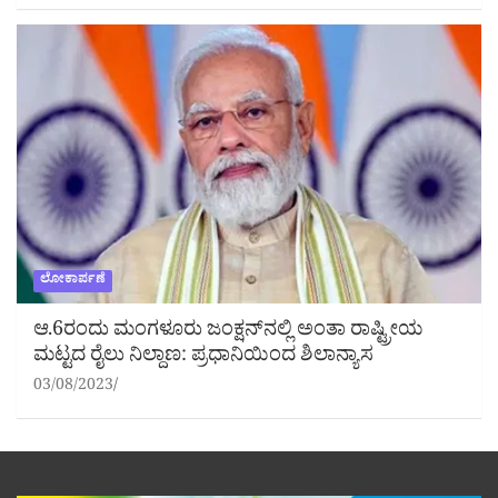
ಲೋಕಾರ್ಪಣೆ
ಆ.6ರಂದು ಮಂಗಳೂರು ಜಂಕ್ಷನ್‌ನಲ್ಲಿ ಅಂತಾ ರಾಷ್ಟ್ರೀಯ
ಮಟ್ಟದ ರೈಲು ನಿಲ್ದಾಣ: ಪ್ರಧಾನಿಯಿಂದ ಶಿಲಾನ್ಯಾಸ
03/08/2023