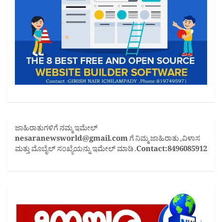
ಜಾಹಿರಾತುಗಳಿಗೆ ನಮ್ಮ ಇಮೇಲ್
nesaranewsworld@gmail.com
ಗೆ ನಿಮ್ಮ ಜಾಹಿರಾತು ,ವಿಳಾಸ
ಮತ್ತು ಮೊಬೈಲ್ ಸಂಖ್ಯೆಯನ್ನು ಇಮೇಲ್ ಮಾಡಿ .
Contact:8496085912