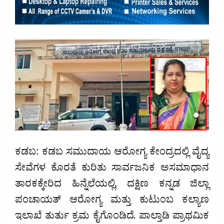
ಕಡಬ: ಕಡಬ ಸಮುದಾಯ ಆರೋಗ್ಯ ಕೇಂದ್ರದಲ್ಲಿ ವೈದ್ಯ
ಸೇವೆಗಳ ಕೊರತೆ ಕುರಿತು ಸಾರ್ವಜನಿಕ ಅಸಮಾಧಾನ
ತಾರಕಕ್ಕೇರಿದ ಹಿನ್ನೆಲೆಯಲ್ಲಿ, ದಕ್ಷಿಣ ಕನ್ನಡ ಜಿಲ್ಲಾ
ಪಂಚಾಯತ್ ಆರೋಗ್ಯ ಮತ್ತು ಕುಟುಂಬ ಕಲ್ಯಾಣ
ಇಲಾಖೆ ತುರ್ತು ಕ್ರಮ ಕೈಗೊಂಡಿದೆ. ಪಾಲ್ತಾಡಿ ಪ್ರಾಥಮಿಕ