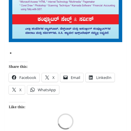
Share this:
Facebook
X
Email
LinkedIn
X
WhatsApp
Like this:
Load