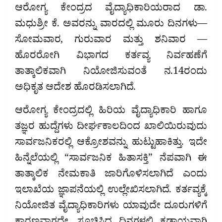
ಆರೋಗ್ಯ ಕೇಂದ್ರದ ವೈದ್ಯಾಧಿಕಾರಿಯರಾದ ಡಾ.
ಮಧುಶ್ರೀ ಕೆ. ಅವರನ್ನು ವಾರದಲ್ಲಿ ಮೂರು ದಿನಗಳು—
ಸೋಮವಾರ, ಗುರುವಾರ ಮತ್ತು ಶನಿವಾರ —
ಹೊರರೋಗಿ ವಿಭಾಗದ ಕರ್ತವ್ಯ ನಿರ್ವಹಣೆಗೆ
ತಾತ್ಕಾಲಿಕವಾಗಿ ನಿಯೋಜಿಸುವಂತೆ ನ.14ರಂದು
ಅಧಿಕೃತ ಆದೇಶ ಹೊರಡಿಸಲಾಗಿದೆ.
ಆರೋಗ್ಯ ಕೇಂದ್ರದಲ್ಲಿ ಹಿರಿಯ ವೈದ್ಯಾಧಿಕಾರಿ ಹಾಗೂ
ತಜ್ಞರ ಹುದ್ದೆಗಳು ದೀರ್ಘಕಾಲದಿಂದ ಖಾಲಿಯಿರುವುದು
ಸಾರ್ವಜನಿಕರಲ್ಲಿ ಆಕ್ರೋಶವನ್ನು ಹುಟ್ಟುಹಾಕಿತ್ತು. ಇದೇ
ಹಿನ್ನೆಲೆಯಲ್ಲಿ “ಸಾರ್ವಜನಿಕ ಹಿತಾಸಕ್ತಿ” ನೆಪವಾಗಿ ಈ
ತಾತ್ಕಾಲಿಕ ನೇಮಕಾತಿ ಜಾರಿಗೊಳಿಸಲಾಗಿದೆ ಎಂದು
ಇಲಾಖೆಯ ಜ್ಞಾಪನೆಯಲ್ಲಿ ಉಲ್ಲೇಖಿಸಲಾಗಿದೆ. ಕರ್ತವ್ಯಕ್ಕೆ
ನಿಯೋಜಿತ ವೈದ್ಯಾಧಿಕಾರಿಗಳು ಯಾವುದೇ ದೂರುಗಳಿಗೆ