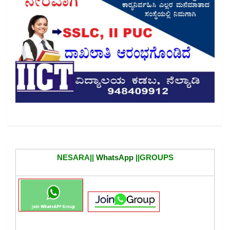
NESARA||
WhatsApp
||GROUPS