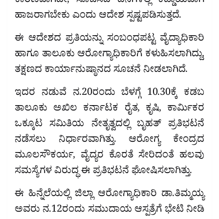
ಕಾರಣವಾಗದೇ, ಸೂಚಿಸಿದ ದಿನಗಳಲ್ಲಿ ಕಡ್ಡಾಯವಾಗಿ
ಹಾಜರಾಗಬೇಕು ಎಂದು ಆದೇಶ ಸ್ಪಷ್ಟಪಡಿಸುತ್ತದೆ.
ಈ ಆದೇಶದ ಪ್ರತಿಯನ್ನು ಸಂಬಂಧಪಟ್ಟ ವೈದ್ಯಾಧಿಕಾರಿ
ಹಾಗೂ ತಾಲೂಕು ಆರೋಗ್ಯಾಧಿಕಾರಿಗೆ ಕಳುಹಿಸಲಾಗಿದ್ದು,
ತಕ್ಷಣದ ಕಾರ್ಯಾನುಷ್ಠಾನದ ಸೂಚನೆ ನೀಡಲಾಗಿದೆ.
ಇದರ ನಡುವೆ ನ.20ರಂದು ಬೆಳಗ್ಗೆ 10.30ಕ್ಕೆ ಕಡಬ
ತಾಲೂಕು ಅಖಿಲ ಕರ್ನಾಟಕ ರೈತ, ಕೃಷಿ, ಕಾರ್ಮಿಕರ
ಒಕ್ಕೂಟ ಸಮಿತಿಯ ನೇತೃತ್ವದಲ್ಲಿ ಬೃಹತ್ ಪ್ರತಿಭಟನೆ
ನಡೆಸಲು ನಿರ್ಧಾರವಾಗಿತ್ತು. ಆರೋಗ್ಯ ಕೇಂದ್ರದ
ಮೂಲಸೌಕರ್ಯ, ವೈದ್ಯರ ಕೊರತೆ ಸೇರಿದಂತೆ ಹಲವು
ಸಮಸ್ಯೆಗಳ ವಿರುದ್ಧ ಈ ಪ್ರತಿಭಟನೆ ಘೋಷಿಸಲಾಗಿತ್ತು.
ಈ ಹಿನ್ನೆಲೆಯಲ್ಲಿ ಜಿಲ್ಲಾ ಆರೋಗ್ಯಾಧಿಕಾರಿ ಡಾ.ತಿಮ್ಮಯ್ಯ
ಅವರು ನ.12ರಂದು ಸಮುದಾಯ ಆಸ್ಪತ್ರೆಗೆ ಭೇಟಿ ನೀಡಿ