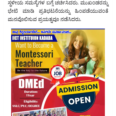
ಸ್ಥಳೀಯ ಸಮಸ್ಯೆಗಳ ಬಗ್ಗೆ ಚರ್ಚಿಸಿದರು. ಮುಖಂಡರನ್ನು
ಭೇಟಿ ಮಾಡಿ ಪ್ರತಿಭಟನೆಯನ್ನು ಹಿಂಪಡೆಯುವಂತೆ
ಮನವೊಲಿಸುವ ಪ್ರಯತ್ನವೂ ನಡೆಸಿದರು.