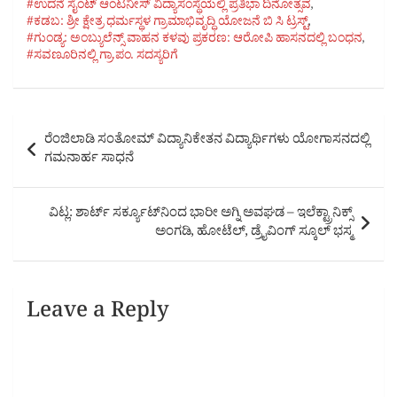
#ಉದನೆ ಸೈಂಟ್ ಆಂಟನೀಸ್‌ ವಿದ್ಯಾಸಂಸ್ಥೆಯಲ್ಲಿ ಪ್ರತಿಭಾ ದಿನೋತ್ಸವ
,
#ಕಡಬ: ಶ್ರೀ ಕ್ಷೇತ್ರ ಧರ್ಮಸ್ಥಳ ಗ್ರಾಮಾಭಿವೃದ್ಧಿ ಯೋಜನೆ ಬಿ ಸಿ ಟ್ರಸ್ಟ್‌
,
#ಗುಂಡ್ಯ: ಅಂಬ್ಯುಲೆನ್ಸ್ ವಾಹನ ಕಳವು ಪ್ರಕರಣ: ಆರೋಪಿ ಹಾಸನದಲ್ಲಿ ಬಂಧನ
,
#ಸವಣೂರಿನಲ್ಲಿ ಗ್ರಾ.ಪಂ. ಸದಸ್ಯರಿಗೆ
Post
ರೆಂಜಿಲಾಡಿ ಸಂತೋಮ್ ವಿದ್ಯಾನಿಕೇತನ ವಿದ್ಯಾರ್ಥಿಗಳು ಯೋಗಾಸನದಲ್ಲಿ
navigation
ಗಮನಾರ್ಹ ಸಾಧನೆ
ವಿಟ್ಲ: ಶಾರ್ಟ್ ಸರ್ಕ್ಯೂಟ್‌ನಿಂದ ಭಾರೀ ಅಗ್ನಿ ಅವಘಡ – ಇಲೆಕ್ಟ್ರಾನಿಕ್ಸ್
ಅಂಗಡಿ, ಹೋಟೆಲ್, ಡ್ರೈವಿಂಗ್ ಸ್ಕೂಲ್ ಭಸ್ಮ
Leave a Reply