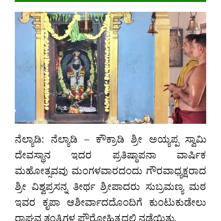
ನೆಲ್ಯಾಡಿ: ನೆಲ್ಯಾಡಿ – ಕೌಕ್ರಾಡಿ ಶ್ರೀ ಅಯ್ಯಪ್ಪ ಸ್ವಾಮಿ
ದೇವಸ್ಥಾನ ಇದರ ಪ್ರತಿಷ್ಠಾಪನಾ ವಾರ್ಷಿಕ
ಮಹೋತ್ಸವವು ಮಂಗಳವಾರದಂದು ಗೌರವಾಧ್ಯಕ್ಷರಾದ
ಶ್ರೀ ವಿಶ್ವಪ್ರಸನ್ನ ತೀರ್ಥ ಶ್ರೀಪಾದರು ಸುಬ್ರಮಣ್ಯ ಮಠ
ಇವರ ಕೃಪಾ ಆಶೀರ್ವಾದದೊಂದಿಗೆ ಕುಂಟುಕುಡೇಲು
ರಾಘವ ತಂತ್ರಿಗಳ ಪೌರೋಹಿತ್ಯದಲ್ಲಿ ನಡೆಯಿತು.