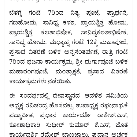
ಬೆಳಗ್ಗೆ ಗಂಟೆ 7ರಿಂದ ನಿತ್ಯ ಪೂಜೆ, ಪ್ರಾರ್ಥನೆ,
ಗಣಹೋಮ, ಸಾನಿಧ್ಯ ಕಳಶ, ಪ್ರಾಯಶ್ಚಿತ್ತ ಹೋಮ,
ಪ್ರಾಯಶ್ಚಿತ್ತ ಕಲಶಾಭಿಷೇಕ, ಸಾನಿಧ್ಯಕಲಶಾಭಿಷೇಕ,
ಸಾನಿಧ್ಯ ಹೋಮ. ಮಧ್ಯಾಹ್ನ ಗಂಟೆ 12ಕ್ಕೆ ಮಹಾಪೂಜೆ,
ಪ್ರಸಾದ ವಿತರಣೆ ಬಳಿಕ ಅನ್ನಸಂತರ್ಪಣೆ, ರಾತ್ರಿ ಗಂಟೆ
7ರಿಂದ ಭಜನಾ ಕಾರ್ಯಕ್ರಮ, ಶ್ರೀ ದುರ್ಗಾಪೂಜೆ ಬಳಿಕ
ಮಹಾರಂಗಪೂಜೆ, ಮಂತ್ರಾಕ್ಷತೆ, ಪ್ರಸಾದ ವಿತರಣೆ
ಕಾರ್ಯಕ್ರಮಗಳು ನಡೆಯಿತು.
ಈ ಸಂದರ್ಭದಲ್ಲಿ ದೇವಸ್ಥಾನದ ಆಡಳಿತ ಸಮಿತಿಯ
ಅಧ್ಯಕ್ಷ ರವಿಚಂದ್ರ ಹೊಸವಕ್ಲು, ಉಪಾಧ್ಯಕ್ಷ ರಘುನಾಥ.ಕೆ
ಪದ್ಮಾರ್ಪಿತ, ಪ್ರಧಾನ ಕಾರ್ಯದರ್ಶಿ ರಾಕೇಶ್.ಎಸ್,
ಕೋಶಾಧಿಕಾರಿ ಸುಧೀರ್ ಕುಮಾರ್ ಕೆ.ಎಸ್, ಜೊತೆ
ಕಾರ್ಯದರ್ಶಿ ರಮೇಶ್ ಬಾಣಜಾಲು, ಪ್ರಧಾನ ಅರ್ಚಕ