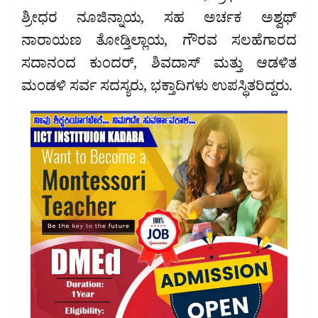
ಶ್ರೀಧರ ನೂಜಿನ್ನಾಯ, ಸಹ ಅರ್ಚಕ ಅಶ್ವಥ್
ನಾರಾಯಣ ತೋಡ್ತಿಲ್ಲಾಯ, ಗೌರವ ಸಲಹೆಗಾರದ
ಸದಾನಂದ ಕುಂದರ್, ಶಿವದಾಸ್ ಮತ್ತು ಆಡಳಿತ
ಮಂಡಳಿ ಸರ್ವ ಸದಸ್ಯರು, ಭಕ್ತಾದಿಗಳು ಉಪಸ್ಥಿತರಿದ್ದರು.