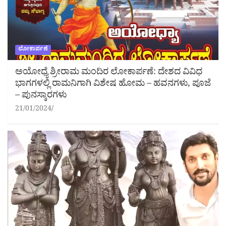
ಲೋಕಾರ್ಪಣೆ
ಅಯೋಧ್ಯೆ ಶ್ರೀರಾಮ ಮಂದಿರ ಲೋಕಾರ್ಪಣೆ: ದೇಶದ ವಿವಿಧ
ಭಾಗಗಳಲ್ಲಿ ರಾಮನಿಗಾಗಿ ವಿಶೇಷ ಹೋಮ – ಹವನಗಳು, ಪೂಜೆ
– ಪುನಸ್ಕಾರಗಳು
21/01/2024