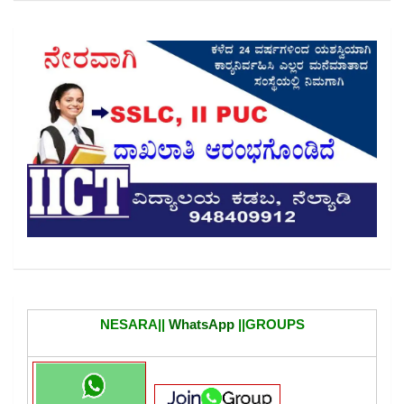
NESARA||
WhatsApp
||GROUPS