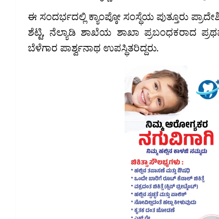
ಈ ಸಂದರ್ಭದಲ್ಲಿ ಕ್ಯಾಂಪ್ಕೋ ಸಂಸ್ಥೆಯ ಪುತ್ತೂರು ಪ್ರಾ
ಶೆಟ್ಟಿ, ನೆಲ್ಯಾಡಿ ಶಾಖೆಯ ಶಾಖಾ ಪ್ರಬಂಧಕರಾದ ಪ್
ಬೆಳೆಗಾರ ಪಾರ್ಶ್ವನಾಥ ಉಪಸ್ಥಿತರಿದ್ದರು.