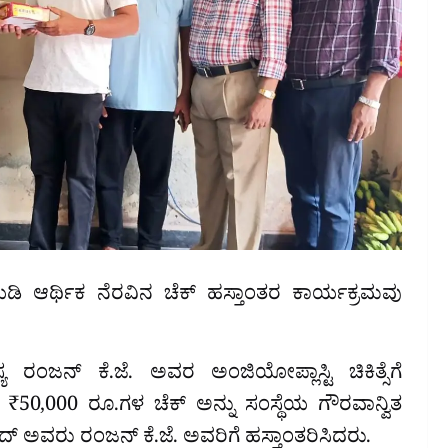
ೆಯಡಿ ಆರ್ಥಿಕ ನೆರವಿನ ಚೆಕ್ ಹಸ್ತಾಂತರ ಕಾರ್ಯಕ್ರಮವು
್ಯ ರಂಜನ್ ಕೆ.ಜೆ. ಅವರ ಅಂಜಿಯೋಪ್ಲಾಸ್ಟಿ ಚಿಕಿತ್ಸೆಗೆ
50,000 ರೂ.ಗಳ ಚೆಕ್ ಅನ್ನು ಸಂಸ್ಥೆಯ ಗೌರವಾನ್ವಿತ
ದ್ ಅವರು ರಂಜನ್ ಕೆ.ಜೆ. ಅವರಿಗೆ ಹಸ್ತಾಂತರಿಸಿದರು.