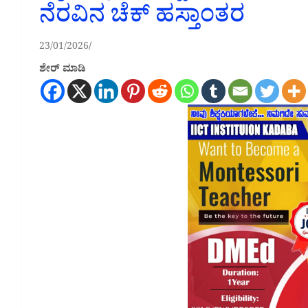
ನೆರವಿನ ಚೆಕ್ ಹಸ್ತಾಂತರ
23/01/2026
ಶೇರ್ ಮಾಡಿ