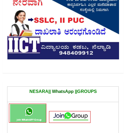
NESARA||
WhatsApp
||GROUPS