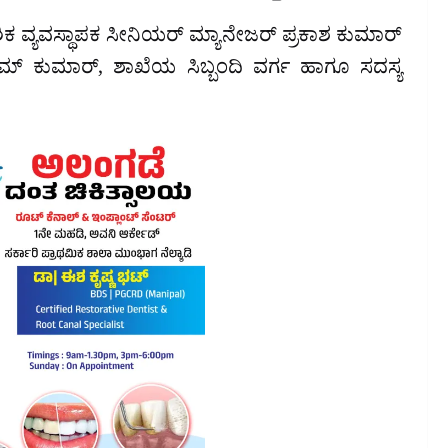
ದೇಶಿಕ ವ್ಯವಸ್ಥಾಪಕ ಸೀನಿಯರ್ ಮ್ಯಾನೇಜರ್ ಪ್ರಕಾಶ ಕುಮಾರ್
ರಥಮ್ ಕುಮಾರ್, ಶಾಖೆಯ ಸಿಬ್ಬಂದಿ ವರ್ಗ ಹಾಗೂ ಸದಸ್ಯ