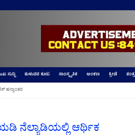
LD
ುಖ ಸುದ್ದಿ
ತುಳುವರ ಕೂಟ
ಸಾಂಸ್ಕೃತಿಕ
ಅಂಕಣ
ಕ್ರೀಡೆ
ತಂತ್ರ
ಚೆಕ್ ಹಸ್ತಾಂತರ
ಡಿ ನೆಲ್ಯಾಡಿಯಲ್ಲಿ ಆರ್ಥಿಕ