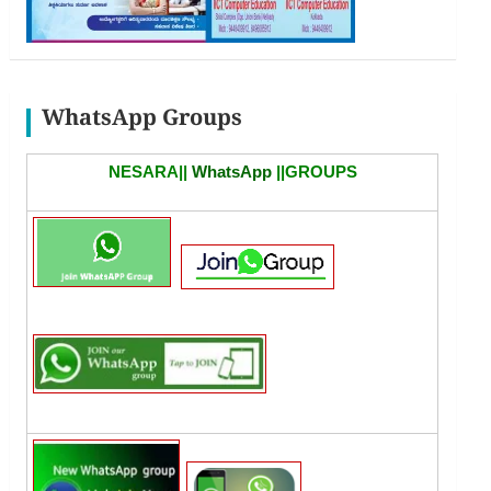
WhatsApp Groups
NESARA||
WhatsApp
||GROUPS