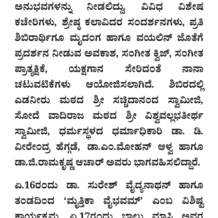
ಅನುಭವಗಳನ್ನು ನೀಡಲಿದ್ದು, ವಿವಿಧ ವಿಶೇಷ
ಕಚೇರಿಗಳು, ಶ್ರೇಷ್ಠ ಕಲಾವಿದರ ಸಂದರ್ಶನಗಳು, ಪ್ರತಿ
ಶಿಬಿರಾರ್ಥಿಗೂ ಮೃದಂಗ ಹಾಗೂ ವಯಲಿನ್ ಜೊತೆಗೆ
ಪ್ರದರ್ಶನ ನೀಡುವ ಅವಕಾಶ, ಸಂಗೀತ ಕ್ವಿಜ್, ಸಂಗೀತ
ಪ್ರಾತ್ಯಕ್ಷಿಕೆ, ಯಕ್ಷಗಾನ ಸೇರಿದಂತೆ ನಾನಾ
ಚಟುವಟಿಕೆಗಳು ಆಯೋಜಿಸಲಾಗಿದೆ. ಶಿಬಿರದಲ್ಲಿ
ಎಡನೀರು ಮಠದ ಶ್ರೀ ಸಚ್ಚಿದಾನಂದ ಸ್ವಾಮೀಜಿ,
ಸೋದೆ ವಾದಿರಾಜ ಮಠದ ಶ್ರೀ ವಿಶ್ವವಲ್ಲಭತೀರ್ಥ
ಸ್ವಾಮೀಜಿ, ಧರ್ಮಸ್ಥಳದ ಧರ್ಮಾಧಿಕಾರಿ ಡಾ. ಡಿ.
ವೀರೇಂದ್ರ ಹೆಗ್ಗಡೆ, ಡಾ.ಎಂ.ಮೋಹನ್ ಆಳ್ವ ಹಾಗೂ
ಡಾ.ಜಿ.ರಾಮಕೃಷ್ಣ ಆಚಾರ್ ಅವರು ಭಾಗವಹಿಸಲಿದ್ದಾರೆ.
ಏ.16ರಂದು ಡಾ. ಸುರೇಶ್ ವೈದ್ಯನಾಥನ್ ಹಾಗೂ
ತಂಡದಿಂದ ‘ಮೃತ್ತಿಕಾ ವೈಭವಮ್’ ಎಂಬ ವಿಶಿಷ್ಟ