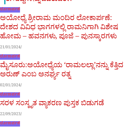
ಈ ಸುದ್ದಿಗಳನ್ನು ಓದಿರುವಿರೇ?
ಲೋಕಾರ್ಪಣೆ
ಅಯೋಧ್ಯೆ ಶ್ರೀರಾಮ ಮಂದಿರ ಲೋಕಾರ್ಪಣೆ:
ದೇಶದ ವಿವಿಧ ಭಾಗಗಳಲ್ಲಿ ರಾಮನಿಗಾಗಿ ವಿಶೇಷ
ಹೋಮ – ಹವನಗಳು, ಪೂಜೆ – ಪುನಸ್ಕಾರಗಳು
21/01/2024
ಲೋಕಾರ್ಪಣೆ
ಮೈಸೂರು:ಅಯೋಧ್ಯೆಯ ‘ರಾಮಲಲ್ಲಾ’ನನ್ನು ಕೆತ್ತಿದ
ಅರುಣ್ ಎಂಬ ಅನರ್ಘ್ಯ ರತ್ನ
02/01/2024
ಲೋಕಾರ್ಪಣೆ
ಸರಳ ಸಂಸ್ಕೃತ ವ್ಯಾಕರಣ ಪುಸ್ತಕ ಬಿಡುಗಡೆ
22/09/2023
ಲೋಕಾರ್ಪಣೆ