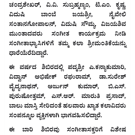
ಚಂದ್ರಶೇಖರ್, ವಿ.ವಿ. ಸುಬ್ರಹ್ಮಣ್ಯಂ, ಟಿ.ಎಂ. ಕೃಷ್ಣ,
ವಿದುಷಿ ಬಾಂಬೆ ಜಯಶ್ರೀ, ನೈವೇಲಿ
ಸಂತಾನಗೋಪಾಲನ್, ವಿದುಷಿ ಸೌಮ್ಯ, ವಿಜಯಶಿವ
ಮುಂತಾದವರು ಸಂಗೀತ ಕಾರ್ಯಕ್ರಮ ನೀಡಿ
ಸಂಗೀತಾಭ್ಯಾಸಿಗಳಿಗೆ ತಮ್ಮ ಕಲಾ ಶ್ರೀಮಂತಿಕೆಯನ್ನು
ಧಾರೆಯೆರೆದಿದ್ದಾರೆ.
ಈ ವರ್ಷದ ಶಿಬಿರದಲ್ಲಿ ಪದ್ಮಶ್ರೀ ಎ.ಕನ್ಯಾಕುಮಾರಿ,
ವಿದ್ವಾನ್ ಅಭಿಷೇಕ್ ರಘುರಾಮ್, ಡಾ.ಸುರೇಶ್
ವೈದ್ಯನಾಥನ್, ಅರ್ಜುನ್ ಕುಮಾರ್, ಬಿ.ಎಸ್.
ಪುರುಷೋತ್ತಮ್, ಎಸ್.ಆರ್. ಮಾರುತಿ ಪ್ರಸಾದ್,
ಬಾಲು ಮಾಸ್ತಿ ಸೇರಿದಂತೆ ಹಲವಾರು ಖ್ಯಾತ ಕಲಾವಿದರು
ಸಂಪನ್ಮೂಲ ವ್ಯಕ್ತಿಗಳಾಗಿ ಭಾಗವಹಿಸಲಿದ್ದಾರೆ.
ಈ ಬಾರಿ ಶಿಬಿರವು ಸಂಗೀತಾಸಕ್ತರಿಗೆ ವಿಶೇಷ