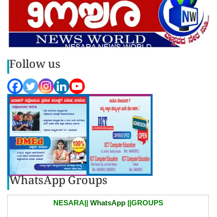
Follow us
WhatsApp Groups
NESARA||
WhatsApp
||GROUPS