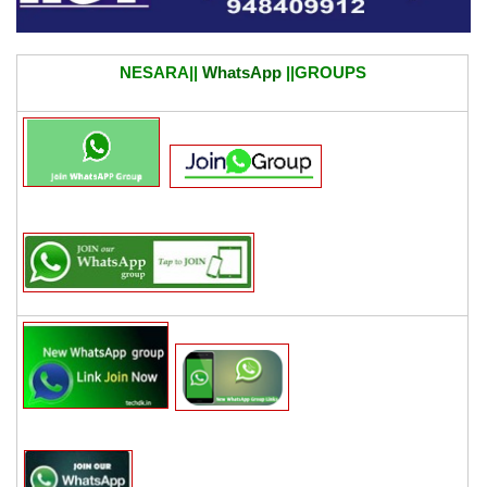
NESARA||
WhatsApp
||GROUPS