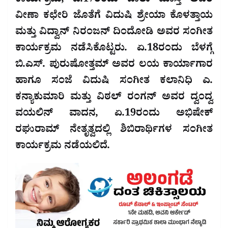
ಕಾರ್ಯಕ್ರಮ, ಏ.17ರಂದು ಬಾಲು ಮಾಸ್ತಿ ಅವರ
ವೀಣಾ ಕಛೇರಿ ಜೊತೆಗೆ ವಿದುಷಿ ಶ್ರೇಯಾ ಕೊಳತ್ತಾಯ
ಮತ್ತು ವಿದ್ವಾನ್ ನಿರಂಜನ್ ದಿಂದೋಡಿ ಅವರ ಸಂಗೀತ
ಕಾರ್ಯಕ್ರಮ ನಡೆಸಿಕೊಟ್ಟರು. ಏ.18ರಂದು ಬೆಳಗ್ಗೆ
ಬಿ.ಎಸ್. ಪುರುಷೋತ್ತಮ್ ಅವರ ಲಯ ಕಾರ್ಯಾಗಾರ
ಹಾಗೂ ಸಂಜೆ ವಿದುಷಿ ಸಂಗೀತ ಕಲಾನಿಧಿ ಎ.
ಕನ್ಯಾಕುಮಾರಿ ಮತ್ತು ವಿಠಲ್ ರಂಗನ್ ಅವರ ದ್ವಂದ್ವ
ವಯಲಿನ್ ವಾದನ, ಏ.19ರಂದು ಅಭಿಷೇಕ್
ರಘುರಾಮ್ ನೇತೃತ್ವದಲ್ಲಿ ಶಿಬಿರಾರ್ಥಿಗಳ ಸಂಗೀತ
ಕಾರ್ಯಕ್ರಮ ನಡೆಯಲಿದೆ.