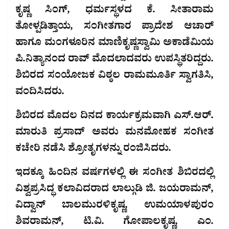
ಕೃಷ್ಣ ಸಿಂಗ್, ಧರ್ಮಸ್ಥಳದ ಕೆ. ಸೀತಾರಾಮ
ತೋಳ್ಪಡಿತ್ತಾಯ, ಸಂಗೀತಗಾರ ಪ್ರಾದೇಶ ಆಚಾರ್
ಹಾಗೂ ಮಂಗಳೂರಿನ ಮಾಣಿಕೃಷ್ಣಸ್ವಾಮಿ ಅಕಾಡೆಮಿಯ
ಪಿ.ನಿತ್ಯಾನಂದ ರಾವ್ ಮೊದಲಾದವರು ಉಪಸ್ಥಿತರಿದ್ದರು.
ಶಿಬಿರದ ಸಂಯೋಜಕ ವಿಠ್ಠಲ ರಾಮಮೂರ್ತಿ ಸ್ವಾಗತಿಸಿ,
ವಂದಿಸಿದರು.
ಶಿಬಿರದ ಮೊದಲ ದಿನದ ಕಾರ್ಯಕ್ರಮವಾಗಿ ಎಸ್.ಆರ್.
ಮಾರುತಿ ಪ್ರಸಾದ್ ಅವರು ಮನಮೋಹಕ ಸಂಗೀತ
ಕಚೇರಿ ನಡೆಸಿ ಶ್ರೋತೃಗಳನ್ನು ರಂಜಿಸಿದರು.
ಇದಕ್ಕೂ ಹಿಂದಿನ ವರ್ಷಗಳಲ್ಲಿ ಈ ಸಂಗೀತ ಶಿಬಿರದಲ್ಲಿ
ವಿಶ್ವಪ್ರಸಿದ್ಧ ಕಲಾವಿದರಾದ ಲಾಲ್ಗುಡಿ ಜಿ. ಜಯರಾಮನ್,
ವಿದ್ವಾನ್ ಬಾಲಮುರಳಿಕೃಷ್ಣ, ಉಮಯಾಳಪುರಂ
ಶಿವರಾಮನ್, ಟಿ.ವಿ. ಗೋಪಾಲಕೃಷ್ಣ, ಎಂ.