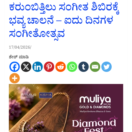
ಕರುಂಬಿತ್ತಿಲು ಸಂಗೀತ ಶಿಬಿರಕ್ಕೆ
ಭವ್ಯ ಚಾಲನೆ – ಐದು ದಿನಗಳ
ಸಂಗೀತೋತ್ಸವ
17/04/2026
ಶೇರ್ ಮಾಡಿ