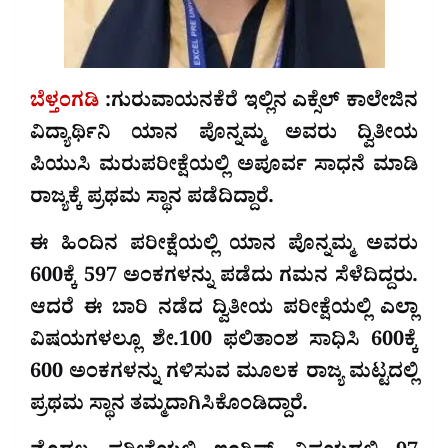
ಬೆಳ್ತಂಗಡಿ
:ಗುರುವಾಯನಕೆರೆ ಇಲ್ಲಿನ ಎಕ್ಸೆಲ್ ಕಾಲೇಜಿನ
ವಿದ್ಯಾರ್ಥಿನಿ ಯಾನ ಪೊನ್ನಮ್ಮ ಅವರು ದ್ವಿತೀಯ
ಪಿಯುಸಿ ಮರುಪರೀಕ್ಷೆಯಲ್ಲಿ ಅಪೂರ್ವ ಸಾಧನೆ ಮಾಡಿ
ರಾಜ್ಯಕ್ಕೆ ಪ್ರಥಮ ಸ್ಥಾನ ಪಡೆದಿದ್ದಾರೆ.
ಈ ಹಿಂದಿನ ಪರೀಕ್ಷೆಯಲ್ಲಿ ಯಾನ ಪೊನ್ನಮ್ಮ ಅವರು
600ಕ್ಕೆ 597 ಅಂಕಗಳನ್ನು ಪಡೆದು ಗಮನ ಸೆಳೆದಿದ್ದರು.
ಆದರೆ ಈ ಬಾರಿ ನಡೆದ ದ್ವಿತೀಯ ಪರೀಕ್ಷೆಯಲ್ಲಿ ಎಲ್ಲಾ
ವಿಷಯಗಳಲ್ಲೂ ಶೇ.100 ಫಲಿತಾಂಶ ಸಾಧಿಸಿ 600ಕ್ಕೆ
600 ಅಂಕಗಳನ್ನು ಗಳಿಸುವ ಮೂಲಕ ರಾಜ್ಯ ಮಟ್ಟದಲ್ಲಿ
ಪ್ರಥಮ ಸ್ಥಾನ ತಮ್ಮದಾಗಿಸಿಕೊಂಡಿದ್ದಾರೆ.