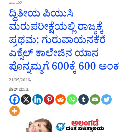
ಕರಾವಳಿ
ದ್ವಿತೀಯ ಪಿಯುಸಿ
ಮರುಪರೀಕ್ಷೆಯಲ್ಲಿ ರಾಜ್ಯಕ್ಕೆ
ಪ್ರಥಮ; ಗುರುವಾಯನಕೆರೆ
ಎಕ್ಸೆಲ್ ಕಾಲೇಜಿನ ಯಾನ
ಪೊನ್ನಮ್ಮಗೆ 600ಕ್ಕೆ 600 ಅಂಕ
21/05/2026
ಶೇರ್ ಮಾಡಿ