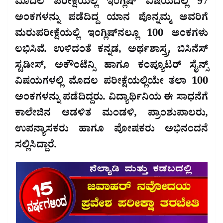
ಮೊದಲ ಪರೀಕ್ಷೆಯಲ್ಲಿ ಇಂಗ್ಲಿಷ್ ವಿಷಯದಲ್ಲಿ 97
ಅಂಕಗಳನ್ನು ಪಡೆದಿದ್ದ ಯಾನ ಪೊನ್ನಮ್ಮ ಅವರಿಗೆ
ಮರುಪರೀಕ್ಷೆಯಲ್ಲಿ ಇಂಗ್ಲಿಷ್‌ನಲ್ಲೂ 100 ಅಂಕಗಳು
ಲಭಿಸಿವೆ. ಉಳಿದಂತೆ ಕನ್ನಡ, ಅರ್ಥಶಾಸ್ತ್ರ, ಬಿಸಿನೆಸ್
ಸ್ಟಡೀಸ್, ಅಕೌಂಟೆನ್ಸಿ ಹಾಗೂ ಕಂಪ್ಯೂಟರ್ ಸೈನ್ಸ್
ವಿಷಯಗಳಲ್ಲಿ ಮೊದಲ ಪರೀಕ್ಷೆಯಲ್ಲಿಯೇ ತಲಾ 100
ಅಂಕಗಳನ್ನು ಪಡೆದಿದ್ದರು. ವಿದ್ಯಾರ್ಥಿನಿಯ ಈ ಸಾಧನೆಗೆ
ಕಾಲೇಜಿನ ಆಡಳಿತ ಮಂಡಳಿ, ಪ್ರಾಂಶುಪಾಲರು,
ಉಪನ್ಯಾಸಕರು ಹಾಗೂ ಪೋಷಕರು ಅಭಿನಂದನೆ
ಸಲ್ಲಿಸಿದ್ದಾರೆ.