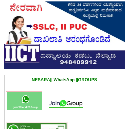
NESARA||
WhatsApp
||GROUPS