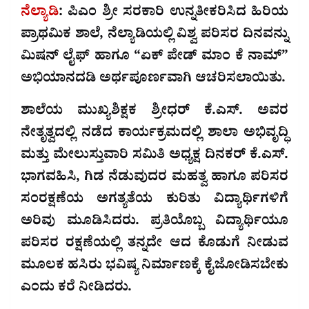
ನೆಲ್ಯಾಡಿ
: ಪಿಎಂ ಶ್ರೀ ಸರಕಾರಿ ಉನ್ನತೀಕರಿಸಿದ ಹಿರಿಯ
ಪ್ರಾಥಮಿಕ ಶಾಲೆ, ನೆಲ್ಯಾಡಿಯಲ್ಲಿ ವಿಶ್ವ ಪರಿಸರ ದಿನವನ್ನು
ಮಿಷನ್ ಲೈಫ್ ಹಾಗೂ “ಏಕ್ ಪೇಡ್ ಮಾಂ ಕೆ ನಾಮ್”
ಅಭಿಯಾನದಡಿ ಅರ್ಥಪೂರ್ಣವಾಗಿ ಆಚರಿಸಲಾಯಿತು.
ಶಾಲೆಯ ಮುಖ್ಯಶಿಕ್ಷಕ ಶ್ರೀಧರ್ ಕೆ.ಎಸ್. ಅವರ
ನೇತೃತ್ವದಲ್ಲಿ ನಡೆದ ಕಾರ್ಯಕ್ರಮದಲ್ಲಿ ಶಾಲಾ ಅಭಿವೃದ್ಧಿ
ಮತ್ತು ಮೇಲುಸ್ತುವಾರಿ ಸಮಿತಿ ಅಧ್ಯಕ್ಷ ದಿನಕರ್ ಕೆ.ಎಸ್.
ಭಾಗವಹಿಸಿ, ಗಿಡ ನೆಡುವುದರ ಮಹತ್ವ ಹಾಗೂ ಪರಿಸರ
ಸಂರಕ್ಷಣೆಯ ಅಗತ್ಯತೆಯ ಕುರಿತು ವಿದ್ಯಾರ್ಥಿಗಳಿಗೆ
ಅರಿವು ಮೂಡಿಸಿದರು. ಪ್ರತಿಯೊಬ್ಬ ವಿದ್ಯಾರ್ಥಿಯೂ
ಪರಿಸರ ರಕ್ಷಣೆಯಲ್ಲಿ ತನ್ನದೇ ಆದ ಕೊಡುಗೆ ನೀಡುವ
ಮೂಲಕ ಹಸಿರು ಭವಿಷ್ಯ ನಿರ್ಮಾಣಕ್ಕೆ ಕೈಜೋಡಿಸಬೇಕು
ಎಂದು ಕರೆ ನೀಡಿದರು.