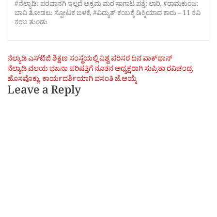
#ನೆಲ್ಯಾಡಿ: ಪರವಾನಗಿ ಇಲ್ಲದೆ ಅಕ್ರಮ ಮರ ಸಾಗಾಟ ಪತ್ತೆ: ಲಾರಿ
,
#ರಾಮಕುಂಜ:
ಬಾವಿ ತೋಡಲು ಸ್ಪೋಟಕ ಬಳಕೆ
,
#ವಿದ್ಯುತ್ ಕಂಬಕ್ಕೆ ಡಿಕ್ಕಿಯಾದ ಕಾರು – 11 ಕೆವಿ
ಕಂಬ ತುಂಡು
Post
ನೆಲ್ಯಾಡಿ ಎಸ್‌ಟಿಜಿ ಶಿಕ್ಷಣ ಸಂಸ್ಥೆಯಲ್ಲಿ ವಿಶ್ವ ಪರಿಸರ ದಿನ ವಾಕ್‌ಥಾನ್‌
ನೆಲ್ಯಾಡಿ ವಲಯ ಭಜನಾ ಪರಿಷತ್ತಿಗೆ ನೂತನ ಅಧ್ಯಕ್ಷರಾಗಿ ಸುಪ್ರಿತಾ ರವಿಚಂದ್ರ
navigation
ಹೊಸವೊಕ್ಲು, ಕಾರ್ಯದರ್ಶಿಯಾಗಿ ವಸಂತಿ ಜೆ.ಆಯ್ಕೆ
Leave a Reply