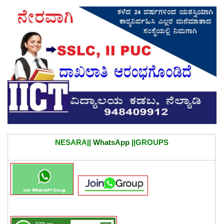
NESARA||
WhatsApp
||GROUPS