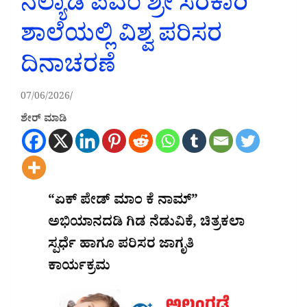
ನೆಲ್ಯಾಡಿ ಪಿಎಂ ಶ್ರೀ ಸರಕಾರಿ
ಶಾಲೆಯಲ್ಲಿ ವಿಶ್ವ ಪರಿಸರ
ದಿನಾಚರಣೆ
07/06/2026
ಶೇರ್ ಮಾಡಿ
“ಏಕ್ ಪೇಡ್ ಮಾಂ ಕೆ ನಾಮ್”
ಅಭಿಯಾನದಡಿ ಗಿಡ ನೆಡುವಿಕೆ, ಚಿತ್ರಕಲಾ
ಸ್ಪರ್ಧೆ ಹಾಗೂ ಪರಿಸರ ಜಾಗೃತಿ
ಕಾರ್ಯಕ್ರಮ