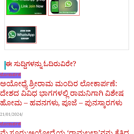
ಈ ಸುದ್ದಿಗಳನ್ನು ಓದಿರುವಿರೇ?
ಲೋಕಾರ್ಪಣೆ
ಅಯೋಧ್ಯೆ ಶ್ರೀರಾಮ ಮಂದಿರ ಲೋಕಾರ್ಪಣೆ:
ದೇಶದ ವಿವಿಧ ಭಾಗಗಳಲ್ಲಿ ರಾಮನಿಗಾಗಿ ವಿಶೇಷ
ಹೋಮ – ಹವನಗಳು, ಪೂಜೆ – ಪುನಸ್ಕಾರಗಳು
21/01/2024
ಲೋಕಾರ್ಪಣೆ