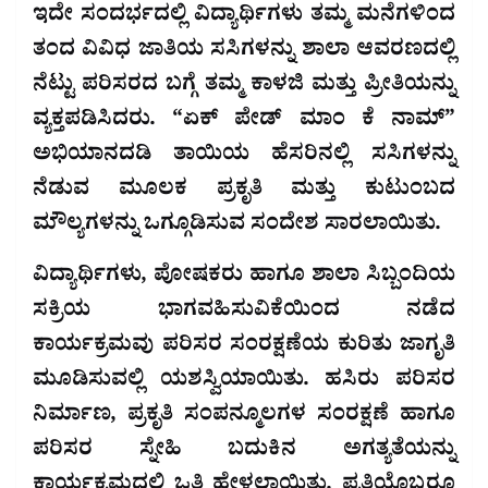
ಇದೇ ಸಂದರ್ಭದಲ್ಲಿ ವಿದ್ಯಾರ್ಥಿಗಳು ತಮ್ಮ ಮನೆಗಳಿಂದ
ತಂದ ವಿವಿಧ ಜಾತಿಯ ಸಸಿಗಳನ್ನು ಶಾಲಾ ಆವರಣದಲ್ಲಿ
ನೆಟ್ಟು ಪರಿಸರದ ಬಗ್ಗೆ ತಮ್ಮ ಕಾಳಜಿ ಮತ್ತು ಪ್ರೀತಿಯನ್ನು
ವ್ಯಕ್ತಪಡಿಸಿದರು. “ಏಕ್ ಪೇಡ್ ಮಾಂ ಕೆ ನಾಮ್”
ಅಭಿಯಾನದಡಿ ತಾಯಿಯ ಹೆಸರಿನಲ್ಲಿ ಸಸಿಗಳನ್ನು
ನೆಡುವ ಮೂಲಕ ಪ್ರಕೃತಿ ಮತ್ತು ಕುಟುಂಬದ
ಮೌಲ್ಯಗಳನ್ನು ಒಗ್ಗೂಡಿಸುವ ಸಂದೇಶ ಸಾರಲಾಯಿತು.
ವಿದ್ಯಾರ್ಥಿಗಳು, ಪೋಷಕರು ಹಾಗೂ ಶಾಲಾ ಸಿಬ್ಬಂದಿಯ
ಸಕ್ರಿಯ ಭಾಗವಹಿಸುವಿಕೆಯಿಂದ ನಡೆದ
ಕಾರ್ಯಕ್ರಮವು ಪರಿಸರ ಸಂರಕ್ಷಣೆಯ ಕುರಿತು ಜಾಗೃತಿ
ಮೂಡಿಸುವಲ್ಲಿ ಯಶಸ್ವಿಯಾಯಿತು. ಹಸಿರು ಪರಿಸರ
ನಿರ್ಮಾಣ, ಪ್ರಕೃತಿ ಸಂಪನ್ಮೂಲಗಳ ಸಂರಕ್ಷಣೆ ಹಾಗೂ
ಪರಿಸರ ಸ್ನೇಹಿ ಬದುಕಿನ ಅಗತ್ಯತೆಯನ್ನು
ಕಾರ್ಯಕ್ರಮದಲ್ಲಿ ಒತ್ತಿ ಹೇಳಲಾಯಿತು. ಪ್ರತಿಯೊಬ್ಬರೂ