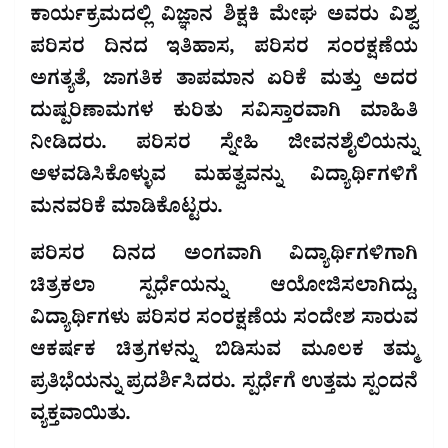
ಕಾರ್ಯಕ್ರಮದಲ್ಲಿ ವಿಜ್ಞಾನ ಶಿಕ್ಷಕಿ ಮೇಘ ಅವರು ವಿಶ್ವ
ಪರಿಸರ ದಿನದ ಇತಿಹಾಸ, ಪರಿಸರ ಸಂರಕ್ಷಣೆಯ
ಅಗತ್ಯತೆ, ಜಾಗತಿಕ ತಾಪಮಾನ ಏರಿಕೆ ಮತ್ತು ಅದರ
ದುಷ್ಪರಿಣಾಮಗಳ ಕುರಿತು ಸವಿಸ್ತಾರವಾಗಿ ಮಾಹಿತಿ
ನೀಡಿದರು. ಪರಿಸರ ಸ್ನೇಹಿ ಜೀವನಶೈಲಿಯನ್ನು
ಅಳವಡಿಸಿಕೊಳ್ಳುವ ಮಹತ್ವವನ್ನು ವಿದ್ಯಾರ್ಥಿಗಳಿಗೆ
ಮನವರಿಕೆ ಮಾಡಿಕೊಟ್ಟರು.
ಪರಿಸರ ದಿನದ ಅಂಗವಾಗಿ ವಿದ್ಯಾರ್ಥಿಗಳಿಗಾಗಿ
ಚಿತ್ರಕಲಾ ಸ್ಪರ್ಧೆಯನ್ನು ಆಯೋಜಿಸಲಾಗಿದ್ದು,
ವಿದ್ಯಾರ್ಥಿಗಳು ಪರಿಸರ ಸಂರಕ್ಷಣೆಯ ಸಂದೇಶ ಸಾರುವ
ಆಕರ್ಷಕ ಚಿತ್ರಗಳನ್ನು ಬಿಡಿಸುವ ಮೂಲಕ ತಮ್ಮ
ಪ್ರತಿಭೆಯನ್ನು ಪ್ರದರ್ಶಿಸಿದರು. ಸ್ಪರ್ಧೆಗೆ ಉತ್ತಮ ಸ್ಪಂದನೆ
ವ್ಯಕ್ತವಾಯಿತು.