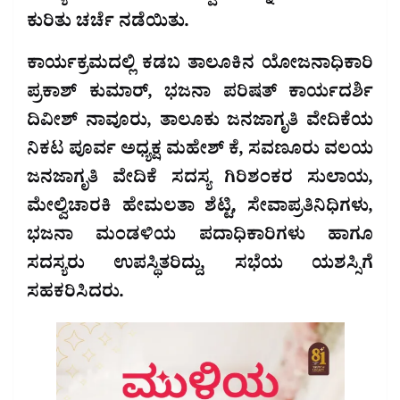
ಕುರಿತು ಚರ್ಚೆ ನಡೆಯಿತು.
ಕಾರ್ಯಕ್ರಮದಲ್ಲಿ ಕಡಬ ತಾಲೂಕಿನ ಯೋಜನಾಧಿಕಾರಿ
ಪ್ರಕಾಶ್ ಕುಮಾರ್, ಭಜನಾ ಪರಿಷತ್ ಕಾರ್ಯದರ್ಶಿ
ದಿವೀಶ್ ನಾವೂರು, ತಾಲೂಕು ಜನಜಾಗೃತಿ ವೇದಿಕೆಯ
ನಿಕಟ ಪೂರ್ವ ಅಧ್ಯಕ್ಷ ಮಹೇಶ್ ಕೆ, ಸವಣೂರು ವಲಯ
ಜನಜಾಗೃತಿ ವೇದಿಕೆ ಸದಸ್ಯ ಗಿರಿಶಂಕರ ಸುಲಾಯ,
ಮೇಲ್ವಿಚಾರಕಿ ಹೇಮಲತಾ ಶೆಟ್ಟಿ, ಸೇವಾಪ್ರತಿನಿಧಿಗಳು,
ಭಜನಾ ಮಂಡಳಿಯ ಪದಾಧಿಕಾರಿಗಳು ಹಾಗೂ
ಸದಸ್ಯರು ಉಪಸ್ಥಿತರಿದ್ದು, ಸಭೆಯ ಯಶಸ್ಸಿಗೆ
ಸಹಕರಿಸಿದರು.