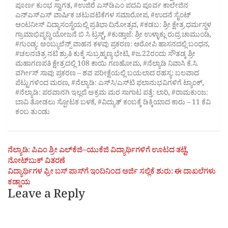
ಪೂರ್ಣ ಕುಂಭ ಸ್ವಾಗತ
,
#ಉಜಿರೆ ಎಸ್‌ಡಿಎಂ ಪದವಿ ಪೂರ್ವ ಕಾಲೇಜಿನ
ಎನ್‌ಎಸ್‌ಎಸ್ ವಾರ್ಷಿಕ ಚಟುವಟಿಕೆಗಳ ಸಮಾರೋಪ
,
#ಉದನೆ ಸೈಂಟ್
ಆಂಟನೀಸ್‌ ವಿದ್ಯಾಸಂಸ್ಥೆಯಲ್ಲಿ ಪ್ರತಿಭಾ ದಿನೋತ್ಸವ
,
#ಕಡಬ: ಶ್ರೀ ಕ್ಷೇತ್ರ ಧರ್ಮಸ್ಥಳ
ಗ್ರಾಮಾಭಿವೃದ್ಧಿ ಯೋಜನೆ ಬಿ ಸಿ ಟ್ರಸ್ಟ್‌
,
#ಕುಡ್ತಾಜೆ: ಶ್ರೀ ಉಳ್ಳಾಕ್ಲು ರುದ್ರ ಚಾಮುಂಡಿ
,
#ಗುಂಡ್ಯ: ಅಂಬ್ಯುಲೆನ್ಸ್ ವಾಹನ ಕಳವು ಪ್ರಕರಣ: ಆರೋಪಿ ಹಾಸನದಲ್ಲಿ ಬಂಧನ
,
#ಚಲನಚಿತ್ರ ನಟಿ ಶ್ರುತಿ ಕುಕ್ಕೆ ಸುಬ್ರಹ್ಮಣ್ಯ ಭೇಟಿ
,
#ಜ.22ರಂದು ಸೌತಡ್ಕ ಶ್ರೀ
ಮಹಾಗಣಪತಿ ಕ್ಷೇತ್ರದಲ್ಲಿ 108 ಕಾಯಿ ಗಣಹೋಮ
,
#ನೆಲ್ಯಾಡಿ ನಿವಾಸಿ ಕೆ.ಸಿ.
ವರ್ಗೀಸ್ ಸಾವು ಪ್ರಕರಣ – ಶವ ಪರೀಕ್ಷೆಯಲ್ಲಿ ಬಯಲಾದ ರಹಸ್ಯ: ಬಲವಾದ
ಪೆಟ್ಟುಗಳಿಂದ ಮರಣ
,
#ನೆಲ್ಯಾಡಿ: ಎಸ್‌ಸಿ/ಎಸ್‌ಟಿ ಫಲಾನುಭವಿಗಳಿಗೆ ಟ್ಯಾಂಕ್
,
#ನೆಲ್ಯಾಡಿ: ಪರವಾನಗಿ ಇಲ್ಲದೆ ಅಕ್ರಮ ಮರ ಸಾಗಾಟ ಪತ್ತೆ: ಲಾರಿ
,
#ರಾಮಕುಂಜ:
ಬಾವಿ ತೋಡಲು ಸ್ಪೋಟಕ ಬಳಕೆ
,
#ವಿದ್ಯುತ್ ಕಂಬಕ್ಕೆ ಡಿಕ್ಕಿಯಾದ ಕಾರು – 11 ಕೆವಿ
ಕಂಬ ತುಂಡು
Post
ನೆಲ್ಯಾಡಿ: ಪಿಎಂ ಶ್ರೀ ಎಲ್‌ಕೆಜಿ–ಯುಕೆಜಿ ವಿದ್ಯಾರ್ಥಿಗಳಿಗೆ ಊಟದ ತಟ್ಟೆ,
ನೋಟ್‌ಬುಕ್ ವಿತರಣೆ
navigation
ವಿದ್ಯಾರ್ಥಿಗಳ ಫ್ರೀ ಬಸ್ ಪಾಸ್​ಗೆ ಇಂದಿನಿಂದ ಅರ್ಜಿ ಸಲ್ಲಿಕೆ ಶುರು: ಈ ದಾಖಲೆಗಳು
ಕಡ್ಡಾಯ
Leave a Reply