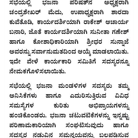
ಸಭೆಯಲ್ಲಿ ಭಜನಾ ಪರಿಷತ್‌ನ ಅಧ್ಯಕ್ಷರಾಗಿ
ಚಂದ್ರಶೇಖರ್ ಮೆದು, ಉಪಾಧ್ಯಕ್ಷರಾಗಿ ಶಾರದಾ
ಕುವೆತೊಡಿ, ಕಾರ್ಯದರ್ಶಿಯಾಗಿ ರಾಕೇಶ್ ಆಚಾರ್ಯ
ಬನಾರಿ, ಜೊತೆ ಕಾರ್ಯದರ್ಶಿಯಾಗಿ ಸುನೀತಾ ಗಣೇಶ್
ಹಾಗೂ ಕೋಶಾಧಿಕಾರಿಯಾಗಿ ಶ್ರೀಧರ ಸುನ್ನಾಜೆ
ಅವರನ್ನು ಸರ್ವಾನುಮತದಿಂದ ಆಯ್ಕೆ ಮಾಡಲಾಯಿತು.
ಇದೇ ವೇಳೆ ಕಾರ್ಯಕಾರಿ ಸಮಿತಿಗೆ ಸದಸ್ಯರನ್ನೂ
ನೇಮಕಗೊಳಿಸಲಾಯಿತು.
ಸಭೆಯಲ್ಲಿ ಭಜನಾ ಮಂಡಳಿಗಳ ಸದಸ್ಯರು ತಮ್ಮ
ಅನಿಸಿಕೆಗಳು ಹಾಗೂ ಎದುರಿಸುತ್ತಿರುವ ವಿವಿಧ
ಸಮಸ್ಯೆಗಳ ಕುರಿತು ಅಭಿಪ್ರಾಯಗಳನ್ನು
ಹಂಚಿಕೊಂಡರು. ಭಜನಾ ಚಟುವಟಿಕೆಗಳನ್ನು ಇನ್ನಷ್ಟು
ಪರಿಣಾಮಕಾರಿಯಾಗಿ ಸಂಘಟಿಸುವುದು ಹಾಗೂ
ಸದಸ್ಯರ ನಡುವಿನ ಸಮನ್ವಯವನ್ನು ಬಲಪಡಿಸುವ