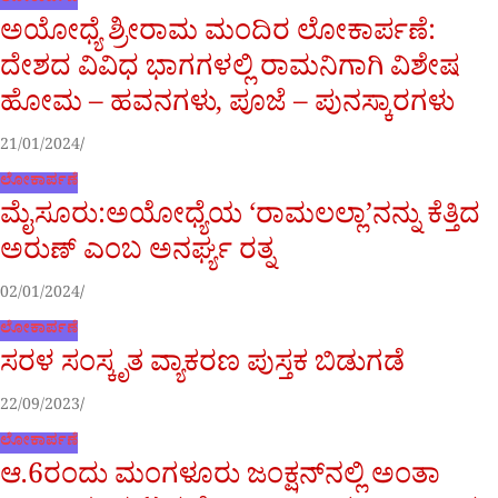
ಅಯೋಧ್ಯೆ ಶ್ರೀರಾಮ ಮಂದಿರ ಲೋಕಾರ್ಪಣೆ:
ದೇಶದ ವಿವಿಧ ಭಾಗಗಳಲ್ಲಿ ರಾಮನಿಗಾಗಿ ವಿಶೇಷ
ಹೋಮ – ಹವನಗಳು, ಪೂಜೆ – ಪುನಸ್ಕಾರಗಳು
21/01/2024
ಲೋಕಾರ್ಪಣೆ
ಮೈಸೂರು:ಅಯೋಧ್ಯೆಯ ‘ರಾಮಲಲ್ಲಾ’ನನ್ನು ಕೆತ್ತಿದ
ಅರುಣ್ ಎಂಬ ಅನರ್ಘ್ಯ ರತ್ನ
02/01/2024
ಲೋಕಾರ್ಪಣೆ
ಸರಳ ಸಂಸ್ಕೃತ ವ್ಯಾಕರಣ ಪುಸ್ತಕ ಬಿಡುಗಡೆ
22/09/2023
ಲೋಕಾರ್ಪಣೆ
ಆ.6ರಂದು ಮಂಗಳೂರು ಜಂಕ್ಷನ್‌ನಲ್ಲಿ ಅಂತಾ