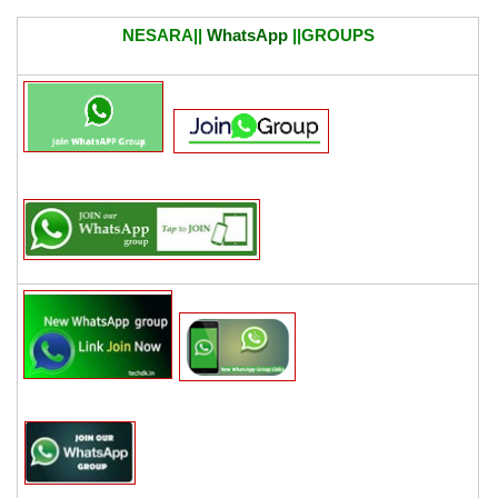
NESARA||
WhatsApp
||GROUPS