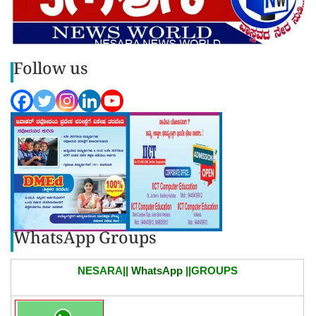
Follow us
WhatsApp Groups
NESARA||
WhatsApp
||GROUPS