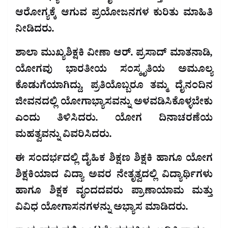
ಆರೋಗ್ಯಕ್ಕೆ ಆಗುವ ಪ್ರಯೋಜನಗಳ ಕುರಿತು ಮಾಹಿತಿ
ನೀಡಿದರು.
ಶಾಲಾ ಮುಖ್ಯಶಿಕ್ಷಕಿ ವೀಣಾ ಆರ್. ಪ್ರಸಾದ್ ಮಾತನಾಡಿ,
ಯೋಗವು ಭಾರತೀಯ ಸಂಸ್ಕೃತಿಯ ಅಮೂಲ್ಯ
ಕೊಡುಗೆಯಾಗಿದ್ದು, ಪ್ರತಿಯೊಬ್ಬರೂ ತಮ್ಮ ದೈನಂದಿನ
ಜೀವನದಲ್ಲಿ ಯೋಗಾಭ್ಯಾಸವನ್ನು ಅಳವಡಿಸಿಕೊಳ್ಳಬೇಕು
ಎಂದು ತಿಳಿಸಿದರು. ಯೋಗ ದಿನಾಚರಣೆಯ
ಮಹತ್ವವನ್ನು ವಿವರಿಸಿದರು.
ಈ ಸಂದರ್ಭದಲ್ಲಿ ದೈಹಿಕ ಶಿಕ್ಷಣ ಶಿಕ್ಷಕಿ ಹಾಗೂ ಯೋಗ
ಶಿಕ್ಷಕಿಯಾದ ವಿದ್ಯಾ ಅವರ ನೇತೃತ್ವದಲ್ಲಿ ವಿದ್ಯಾರ್ಥಿಗಳು
ಹಾಗೂ ಶಿಕ್ಷಕ ವೃಂದದವರು ಪ್ರಾಣಾಯಾಮ ಮತ್ತು
ವಿವಿಧ ಯೋಗಾಸನಗಳನ್ನು ಅಭ್ಯಾಸ ಮಾಡಿದರು.