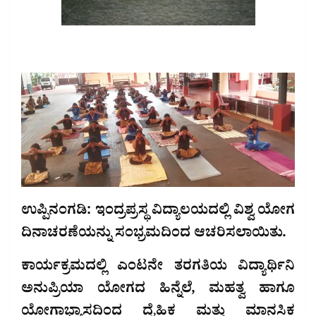
ಉಪ್ಪಿನಂಗಡಿ: ಇಂದ್ರಪ್ರಸ್ಥ ವಿದ್ಯಾಲಯದಲ್ಲಿ ವಿಶ್ವ ಯೋಗ
ದಿನಾಚರಣೆಯನ್ನು ಸಂಭ್ರಮದಿಂದ ಆಚರಿಸಲಾಯಿತು.
ಕಾರ್ಯಕ್ರಮದಲ್ಲಿ ಎಂಟನೇ ತರಗತಿಯ ವಿದ್ಯಾರ್ಥಿನಿ
ಅನುಪ್ರಿಯಾ ಯೋಗದ ಹಿನ್ನೆಲೆ, ಮಹತ್ವ ಹಾಗೂ
ಯೋಗಾಭ್ಯಾಸದಿಂದ ದೈಹಿಕ ಮತ್ತು ಮಾನಸಿಕ