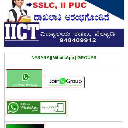
NESARA||
WhatsApp
||GROUPS