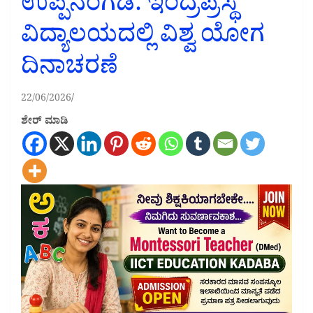
ಉಪ್ಪಿನಂಗಡಿ: ಇಂದ್ರಪ್ರಸ್ಥ
ವಿದ್ಯಾಲಯದಲ್ಲಿ ವಿಶ್ವ ಯೋಗ
ದಿನಾಚರಣೆ
22/06/2026
ಶೇರ್ ಮಾಡಿ