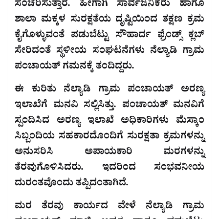
ಸಂಚರಿಸುತ್ತಾರೆ. ಹೀಗಾಗಿ ಸಾರ್ವಜನಿಕರು ಹಾಗೂ
ಶಾಲಾ ಮಕ್ಕಳ ಸುರಕ್ಷತೆಯ ದೃಷ್ಟಿಯಿಂದ ತಕ್ಷಣ ಕ್ರಮ
ಕೈಗೊಳ್ಳುವಂತೆ ಪಡುಬೆಟ್ಟು ಸೌಹಾರ್ದ ಫ್ರೆಂಡ್ಸ್ ಕ್ಲಬ್
ಸೇರಿದಂತೆ ಸ್ಥಳೀಯ ಸಂಘಟನೆಗಳು ನೆಲ್ಯಾಡಿ ಗ್ರಾಮ
ಪಂಚಾಯತ್ ಗಮನಕ್ಕೆ ತಂದಿದ್ದರು.
ಈ ಕುರಿತು ನೆಲ್ಯಾಡಿ ಗ್ರಾಮ ಪಂಚಾಯತ್ ಅರಣ್ಯ
ಇಲಾಖೆಗೆ ಮನವಿ ಸಲ್ಲಿಸಿತ್ತು. ಪಂಚಾಯತ್ ಮನವಿಗೆ
ಸ್ಪಂದಿಸಿದ ಅರಣ್ಯ ಇಲಾಖೆ ಅಧಿಕಾರಿಗಳು ಮೆಸ್ಕಾಂ
ಸಿಬ್ಬಂದಿಯ ಸಹಕಾರದೊಂದಿಗೆ ಸುರಕ್ಷತಾ ಕ್ರಮಗಳನ್ನು
ಅನುಸರಿಸಿ ಅಪಾಯಕಾರಿ ಮರಗಳನ್ನು
ತೆರವುಗೊಳಿಸಿದರು. ಇದರಿಂದ ಸಂಭವನೀಯ
ದುರಂತವೊಂದು ತಪ್ಪಿದಂತಾಗಿದೆ.
ಮರ ತೆರವು ಕಾರ್ಯದ ವೇಳೆ ನೆಲ್ಯಾಡಿ ಗ್ರಾಮ