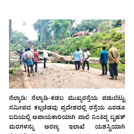
ನೆಲ್ಯಾಡಿ: ನೆಲ್ಯಾಡಿ–ಕಡಬ ಮುಖ್ಯರಸ್ತೆಯ ಪಡುಬೆಟ್ಟು
ಸಮೀಪದ ಕಲ್ಲಚೆಡವು ಪ್ರದೇಶದಲ್ಲಿ ರಸ್ತೆಯ ಎರಡೂ
ಬದಿಯಲ್ಲಿ ಅಪಾಯಕಾರಿಯಾಗಿ ವಾಲಿ ನಿಂತಿದ್ದ ಬೃಹತ್
ಮರಗಳನ್ನು ಅರಣ್ಯ ಇಲಾಖೆ ಯಶಸ್ವಿಯಾಗಿ