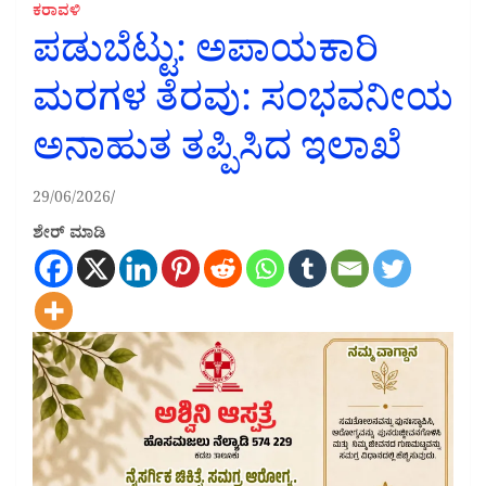
ಕರಾವಳಿ
ಪಡುಬೆಟ್ಟು: ಅಪಾಯಕಾರಿ
ಮರಗಳ ತೆರವು: ಸಂಭವನೀಯ
ಅನಾಹುತ ತಪ್ಪಿಸಿದ ಇಲಾಖೆ
29/06/2026
ಶೇರ್ ಮಾಡಿ