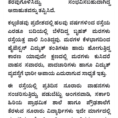
ತೆರವುಗೊಳಿಸಿದ್ದು, ಸಂಭವಿಸಬಹುದಾಗಿದ್ದ
ಅನಾಹುತವನ್ನು ತಪ್ಪಿಸಿದೆ.
ಕಲ್ಲಚೆಡವು ಪ್ರದೇಶದಲ್ಲಿ ಹಲವು ವರ್ಷಗಳಿಂದ ರಸ್ತೆಯ
ಎರಡೂ ಬದಿಯಲ್ಲಿ ಬೆಳೆದಿದ್ದ ಬೃಹತ್ ಮರಗಳು
ರಸ್ತೆಯತ್ತ ವಾಲಿ ನಿಂತಿದ್ದವು. ಮರಗಳ ಕೆಳಭಾಗದಿಂದ
ಹೈಟೆನ್ಷನ್ ವಿದ್ಯುತ್ ತಂತಿಗಳೂ ಹಾದು ಹೋಗುತ್ತಿದ್ದ
ಕಾರಣ ಯಾವುದೇ ಕ್ಷಣದಲ್ಲಿ ಮರಗಳು ಕುಸಿದರೆ
ವಾಹನ ಸವಾರರು, ಪಾದಚಾರಿಗಳು ಹಾಗೂ ವಿದ್ಯುತ್
ವ್ಯವಸ್ಥೆಗೆ ಭಾರೀ ಅಪಾಯ ಎದುರಾಗುವ ಸಾಧ್ಯತೆ ಇತ್ತು.
ಈ ರಸ್ತೆಯಲ್ಲಿ ಪ್ರತಿದಿನ ನೂರಾರು ವಾಹನಗಳು
ಸಂಚರಿಸುತ್ತಿದ್ದು, ಪಡುಬೆಟ್ಟು ಅಂಗನವಾಡಿ, ಸರ್ಕಾರಿ
ಹಿರಿಯ ಪ್ರಾಥಮಿಕ ಶಾಲೆ ಹಾಗೂ ಪ್ರೌಢಶಾಲೆಗೆ
ತೆರಳುವ ನೂರಾರು ವಿದ್ಯಾರ್ಥಿಗಳು ಇದೇ ಮಾರ್ಗದಲ್ಲಿ