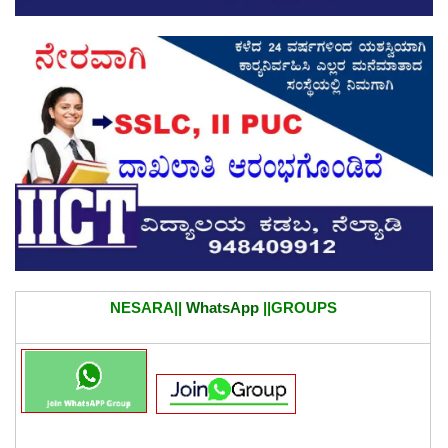
NESARA||
WhatsApp
||GROUPS