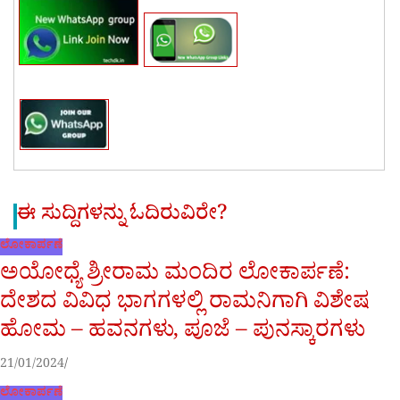
ಈ ಸುದ್ದಿಗಳನ್ನು ಓದಿರುವಿರೇ?
ಲೋಕಾರ್ಪಣೆ
ಅಯೋಧ್ಯೆ ಶ್ರೀರಾಮ ಮಂದಿರ ಲೋಕಾರ್ಪಣೆ:
ದೇಶದ ವಿವಿಧ ಭಾಗಗಳಲ್ಲಿ ರಾಮನಿಗಾಗಿ ವಿಶೇಷ
ಹೋಮ – ಹವನಗಳು, ಪೂಜೆ – ಪುನಸ್ಕಾರಗಳು
21/01/2024
ಲೋಕಾರ್ಪಣೆ