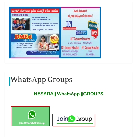
WhatsApp Groups
NESARA||
WhatsApp
||GROUPS