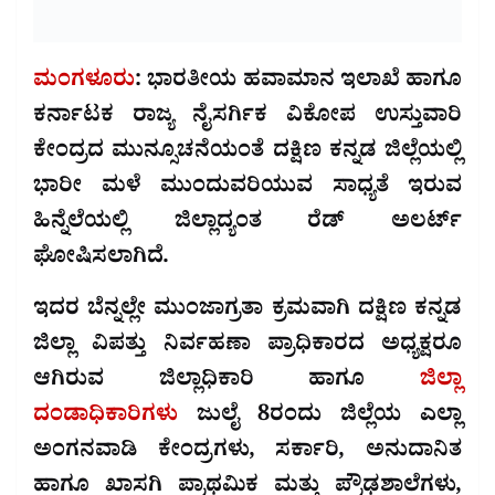
ಮಂಗಳೂರು
: ಭಾರತೀಯ ಹವಾಮಾನ ಇಲಾಖೆ ಹಾಗೂ
ಕರ್ನಾಟಕ ರಾಜ್ಯ ನೈಸರ್ಗಿಕ ವಿಕೋಪ ಉಸ್ತುವಾರಿ
ಕೇಂದ್ರದ ಮುನ್ಸೂಚನೆಯಂತೆ ದಕ್ಷಿಣ ಕನ್ನಡ ಜಿಲ್ಲೆಯಲ್ಲಿ
ಭಾರೀ ಮಳೆ ಮುಂದುವರಿಯುವ ಸಾಧ್ಯತೆ ಇರುವ
ಹಿನ್ನೆಲೆಯಲ್ಲಿ ಜಿಲ್ಲಾದ್ಯಂತ ರೆಡ್ ಅಲರ್ಟ್
ಘೋಷಿಸಲಾಗಿದೆ.
ಇದರ ಬೆನ್ನಲ್ಲೇ ಮುಂಜಾಗ್ರತಾ ಕ್ರಮವಾಗಿ ದಕ್ಷಿಣ ಕನ್ನಡ
ಜಿಲ್ಲಾ ವಿಪತ್ತು ನಿರ್ವಹಣಾ ಪ್ರಾಧಿಕಾರದ ಅಧ್ಯಕ್ಷರೂ
ಆಗಿರುವ ಜಿಲ್ಲಾಧಿಕಾರಿ ಹಾಗೂ
ಜಿಲ್ಲಾ
ದಂಡಾಧಿಕಾರಿಗಳು
ಜುಲೈ 8ರಂದು ಜಿಲ್ಲೆಯ ಎಲ್ಲಾ
ಅಂಗನವಾಡಿ ಕೇಂದ್ರಗಳು, ಸರ್ಕಾರಿ, ಅನುದಾನಿತ
ಹಾಗೂ ಖಾಸಗಿ ಪ್ರಾಥಮಿಕ ಮತ್ತು ಪ್ರೌಢಶಾಲೆಗಳು,