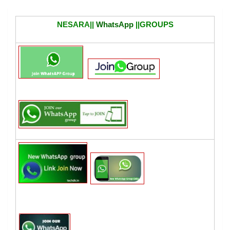
NESARA||
WhatsApp
||GROUPS