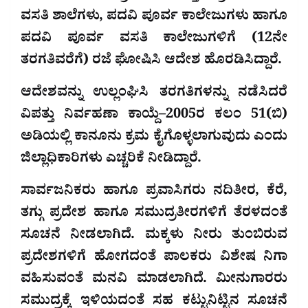
ವಸತಿ ಶಾಲೆಗಳು, ಪದವಿ ಪೂರ್ವ ಕಾಲೇಜುಗಳು ಹಾಗೂ
ಪದವಿ ಪೂರ್ವ ವಸತಿ ಕಾಲೇಜುಗಳಿಗೆ (12ನೇ
ತರಗತಿವರೆಗೆ) ರಜೆ ಘೋಷಿಸಿ ಆದೇಶ ಹೊರಡಿಸಿದ್ದಾರೆ.
ಆದೇಶವನ್ನು ಉಲ್ಲಂಘಿಸಿ ತರಗತಿಗಳನ್ನು ನಡೆಸಿದರೆ
ವಿಪತ್ತು ನಿರ್ವಹಣಾ ಕಾಯ್ದೆ–2005ರ ಕಲಂ 51(ಬಿ)
ಅಡಿಯಲ್ಲಿ ಕಾನೂನು ಕ್ರಮ ಕೈಗೊಳ್ಳಲಾಗುವುದು ಎಂದು
ಜಿಲ್ಲಾಧಿಕಾರಿಗಳು ಎಚ್ಚರಿಕೆ ನೀಡಿದ್ದಾರೆ.
ಸಾರ್ವಜನಿಕರು ಹಾಗೂ ಪ್ರವಾಸಿಗರು ನದಿತೀರ, ಕೆರೆ,
ತಗ್ಗು ಪ್ರದೇಶ ಹಾಗೂ ಸಮುದ್ರತೀರಗಳಿಗೆ ತೆರಳದಂತೆ
ಸೂಚನೆ ನೀಡಲಾಗಿದೆ. ಮಕ್ಕಳು ನೀರು ತುಂಬಿರುವ
ಪ್ರದೇಶಗಳಿಗೆ ಹೋಗದಂತೆ ಪಾಲಕರು ವಿಶೇಷ ನಿಗಾ
ವಹಿಸುವಂತೆ ಮನವಿ ಮಾಡಲಾಗಿದೆ. ಮೀನುಗಾರರು
ಸಮುದ್ರಕ್ಕೆ ಇಳಿಯದಂತೆ ಸಹ ಕಟ್ಟುನಿಟ್ಟಿನ ಸೂಚನೆ