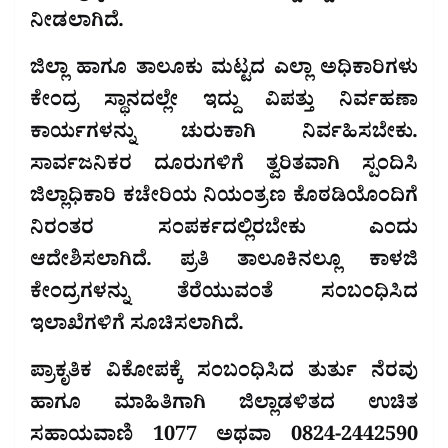
ನೀಡಲಾಗಿದೆ.
ಜಿಲ್ಲಾ ಹಾಗೂ ತಾಲೂಕು ಮಟ್ಟದ ಎಲ್ಲಾ ಅಧಿಕಾರಿಗಳು
ಕೇಂದ್ರ ಸ್ಥಾನದಲ್ಲೇ ಇದ್ದು ವಿಪತ್ತು ನಿರ್ವಹಣಾ
ಕಾರ್ಯಗಳನ್ನು ಚುರುಕಾಗಿ ನಿರ್ವಹಿಸಬೇಕು.
ಸಾರ್ವಜನಿಕರ ದೂರುಗಳಿಗೆ ತ್ವರಿತವಾಗಿ ಸ್ಪಂದಿಸಿ
ಜಿಲ್ಲಾಧಿಕಾರಿ ಕಚೇರಿಯ ನಿಯಂತ್ರಣ ಕೊಠಡಿಯೊಂದಿಗೆ
ನಿರಂತರ ಸಂಪರ್ಕದಲ್ಲಿರಬೇಕು ಎಂದು
ಆದೇಶಿಸಲಾಗಿದೆ. ಪ್ರತಿ ತಾಲೂಕಿನಲ್ಲೂ ಕಾಳಜಿ
ಕೇಂದ್ರಗಳನ್ನು ತೆರೆಯುವಂತೆ ಸಂಬಂಧಿಸಿದ
ಇಲಾಖೆಗಳಿಗೆ ಸೂಚಿಸಲಾಗಿದೆ.
ಪ್ರಾಕೃತಿಕ ವಿಕೋಪಕ್ಕೆ ಸಂಬಂಧಿಸಿದ ತುರ್ತು ನೆರವು
ಹಾಗೂ ಮಾಹಿತಿಗಾಗಿ ಜಿಲ್ಲಾಡಳಿತದ ಉಚಿತ
ಸಹಾಯವಾಣಿ 1077 ಅಥವಾ 0824-2442590