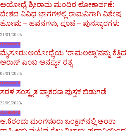
ಅಯೋಧ್ಯೆ ಶ್ರೀರಾಮ ಮಂದಿರ ಲೋಕಾರ್ಪಣೆ:
ದೇಶದ ವಿವಿಧ ಭಾಗಗಳಲ್ಲಿ ರಾಮನಿಗಾಗಿ ವಿಶೇಷ
ಹೋಮ – ಹವನಗಳು, ಪೂಜೆ – ಪುನಸ್ಕಾರಗಳು
21/01/2024
ಲೋಕಾರ್ಪಣೆ
ಮೈಸೂರು:ಅಯೋಧ್ಯೆಯ ‘ರಾಮಲಲ್ಲಾ’ನನ್ನು ಕೆತ್ತಿದ
ಅರುಣ್ ಎಂಬ ಅನರ್ಘ್ಯ ರತ್ನ
02/01/2024
ಲೋಕಾರ್ಪಣೆ
ಸರಳ ಸಂಸ್ಕೃತ ವ್ಯಾಕರಣ ಪುಸ್ತಕ ಬಿಡುಗಡೆ
22/09/2023
ಲೋಕಾರ್ಪಣೆ
ಆ.6ರಂದು ಮಂಗಳೂರು ಜಂಕ್ಷನ್‌ನಲ್ಲಿ ಅಂತಾ