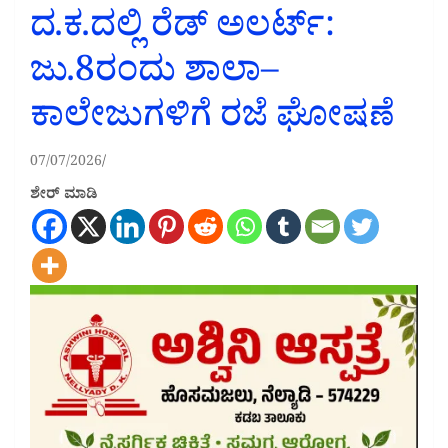
ದ.ಕ.ದಲ್ಲಿ ರೆಡ್ ಅಲರ್ಟ್:
ಜು.8ರಂದು ಶಾಲಾ–
ಕಾಲೇಜುಗಳಿಗೆ ರಜೆ ಘೋಷಣೆ
07/07/2026
ಶೇರ್ ಮಾಡಿ