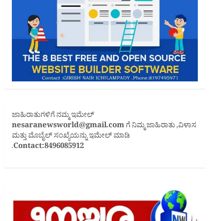
ಜಾಹಿರಾತುಗಳಿಗೆ ನಮ್ಮ ಇಮೇಲ್
nesaranewsworld@gmail.com
ಗೆ ನಿಮ್ಮ ಜಾಹಿರಾತು ,ವಿಳಾಸ
ಮತ್ತು ಮೊಬೈಲ್ ಸಂಖ್ಯೆಯನ್ನು ಇಮೇಲ್ ಮಾಡಿ
.
Contact:8496085912