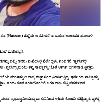
ಹಾಸನ (Hassan) ಜಿಲ್ಲೆಯ ಅರಸೀಕೆರೆ ತಾಲೂಕಿನ ಬಾಣಾವರ ಹೋಬಳಿ
ಲೆ ಮಾಡಿದ್ದಾನೆ.
ನು ಬಿಟ್ಟು ತವರು ಮನೆಯಲ್ಲಿ ನೆಲೆಸಿದ್ದಳು. ಗಂಜಿಗೆರೆ ಗ್ರಾಮದಲ್ಲಿ
ಾಗಿ ಪ್ರಭುಸ್ವಾಮಿಯು ತನ್ನ ಸಾವಿತ್ರಮ್ಮ ಜೊತೆ ಆಗಾಗ ಜಗಳವಾಡುತ್ತಿದ್ದನು.
ೆಯ ಮಗಳನ್ನು ಅವಾಚ್ಯ ಶಬ್ದಗಳಿಂದ ನಿಂದಿಸುತ್ತಿದ್ದ. ಇದರಿಂದ ಸಾವಿತ್ರಮ್ಮ
ದ್ದಳು. ಇಂದು ಕೂಡ ತಂಗಿಯೊಂದಿಗೆ ಜಗಳವಾಡಿ ಕೆಟ್ಟ ಪದಗಳಿಂದ
ವ ಪ್ರಭುಸ್ವಾಮಿಯನ್ನು ಚಾಕುವಿನಿಂದ ಇರಿದು ಕೊಂದೇ ಬಿಟ್ಟಿದ್ದಾನೆ. ಸ್ಥಳಕ್ಕೆ