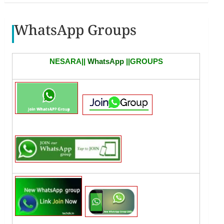
WhatsApp Groups
NESARA||
WhatsApp
||GROUPS