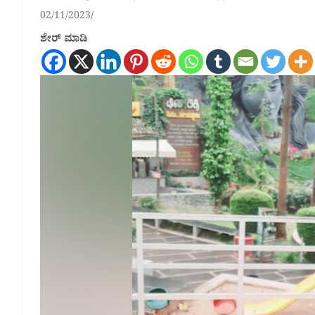
02/11/2023
ಶೇರ್ ಮಾಡಿ