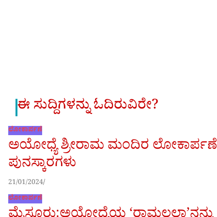
ಈ ಸುದ್ದಿಗಳನ್ನು ಓದಿರುವಿರೇ?
ಲೋಕಾರ್ಪಣೆ
ಅಯೋಧ್ಯೆ ಶ್ರೀರಾಮ ಮಂದಿರ ಲೋಕಾರ್ಪಣೆ
ಪುನಸ್ಕಾರಗಳು
21/01/2024
ಲೋಕಾರ್ಪಣೆ
ಮೈಸೂರು:ಅಯೋಧ್ಯೆಯ ‘ರಾಮಲಲ್ಲಾ’ನನ್ನು ಕೆ