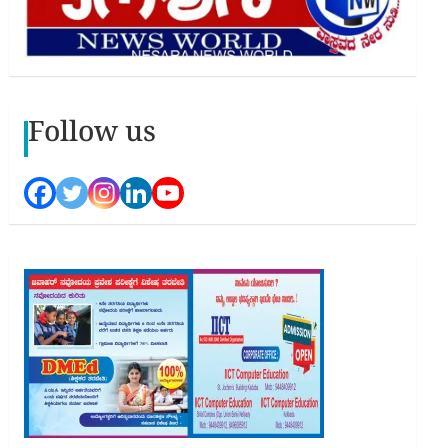
Follow us
ng…