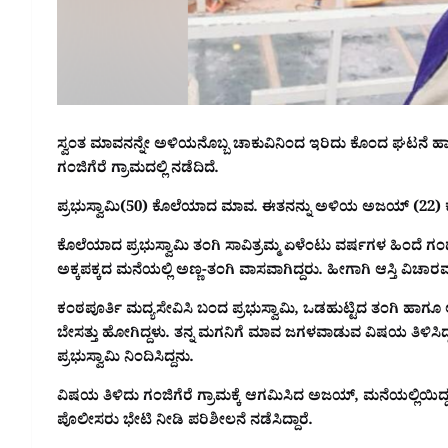
ಸ್ವಂತ ಮಾವನನ್ನೇ ಅಳಿಯನೊಬ್ಬ ಚಾಕುವಿನಿಂದ ಇರಿದು ಕೊಂದ ಘಟನೆ 
ಗಂಜಿಗೆರೆ ಗ್ರಾಮದಲ್ಲಿ ನಡೆದಿದೆ.
ಪ್ರಭುಸ್ವಾಮಿ(50) ಕೊಲೆಯಾದ ಮಾವ. ಈತನನ್ನು ಅಳಿಯ ಅಜಯ್ (22) ಕೊ
ಕೊಲೆಯಾದ ಪ್ರಭುಸ್ವಾಮಿ ತಂಗಿ ಸಾವಿತ್ರಮ್ಮ ಏಳೆಂಟು ವರ್ಷಗಳ ಹಿಂದೆ ಗಂಡನನ್
ಅಕ್ಕಪಕ್ಕದ ಮನೆಯಲ್ಲಿ ಅಣ್ಣ-ತಂಗಿ ವಾಸವಾಗಿದ್ದರು. ಹೀಗಾಗಿ ಆಸ್ತಿ ವಿಚಾರವ
ಕಂಠಪೂರ್ತಿ ಮದ್ಯಸೇವಿಸಿ ಬಂದ ಪ್ರಭುಸ್ವಾಮಿ, ಒಡಹುಟ್ಟಿದ ತಂಗಿ ಹಾಗೂ ಆಕ
ಬೇಸತ್ತು ಹೋಗಿದ್ದಳು. ತನ್ನ ಮಗನಿಗೆ ಮಾವ ಜಗಳವಾಡುವ ವಿಷಯ ತಿಳಿಸಿ
ಪ್ರಭುಸ್ವಾಮಿ ನಿಂದಿಸಿದ್ದನು.
ವಿಷಯ ತಿಳಿದು ಗಂಜಿಗೆರೆ ಗ್ರಾಮಕ್ಕೆ ಆಗಮಿಸಿದ ಅಜಯ್, ಮನೆಯಲ್ಲಿಯಿದ್ದ ಮಾ
ಪೊಲೀಸರು ಭೇಟಿ ನೀಡಿ ಪರಿಶೀಲನೆ ನಡೆಸಿದ್ದಾರೆ.