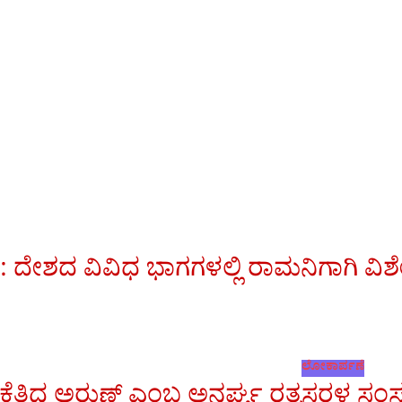
: ದೇಶದ ವಿವಿಧ ಭಾಗಗಳಲ್ಲಿ ರಾಮನಿಗಾಗಿ 
ಲೋಕಾರ್ಪಣೆ
ತ್ತಿದ ಅರುಣ್ ಎಂಬ ಅನರ್ಘ್ಯ ರತ್ನ
ಸರಳ ಸಂಸ್ಕ