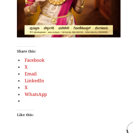
Share this:
Facebook
X
Email
LinkedIn
X
WhatsApp
Like this: