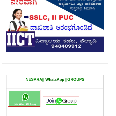
NESARA||
WhatsApp
||GROUPS