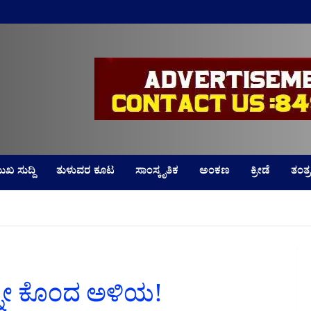
LD
ುಖ ಸುದ್ದಿ
ತುಳುವರ ಕೂಟ
ಸಾಂಸ್ಕೃತಿಕ
ಅಂಕಣ
ಕ್ರೀಡೆ
ತಂತ್ರ
ನನ್ನೇ ಕೊಂದ ಅಳಿಯ!