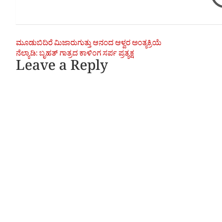
Post
ಮೂಡುಬಿದಿರೆ ಮಿಜಾರುಗುತ್ತು ಆನಂದ ಆಳ್ವರ ಅಂತ್ಯಕ್ರಿಯೆ
ನೆಲ್ಯಾಡಿ: ಬೃಹತ್ ಗಾತ್ರದ ಕಾಳಿಂಗ ಸರ್ಪ ಪ್ರತ್ಯಕ್ಷ
navigation
Leave a Reply