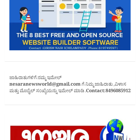
ಜಾಹಿರಾತುಗಳಿಗೆ ನಮ್ಮ ಇಮೇಲ್
nesaranewsworld@gmail.com
ಗೆ ನಿಮ್ಮ ಜಾಹಿರಾತು ,ವಿಳಾಸ
ಮತ್ತು ಮೊಬೈಲ್ ಸಂಖ್ಯೆಯನ್ನು ಇಮೇಲ್ ಮಾಡಿ .
Contact:8496085912