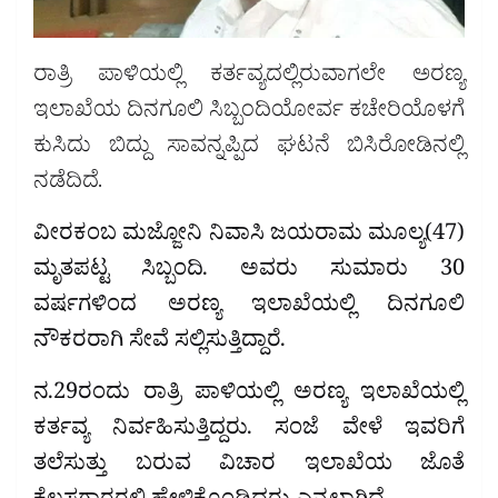
ರಾತ್ರಿ ಪಾಳಿಯಲ್ಲಿ ಕರ್ತವ್ಯದಲ್ಲಿರುವಾಗಲೇ ಅರಣ್ಯ
ಇಲಾಖೆಯ ದಿನಗೂಲಿ ಸಿಬ್ಬಂದಿಯೋರ್ವ ಕಚೇರಿಯೊಳಗೆ
ಕುಸಿದು ಬಿದ್ದು ಸಾವನ್ನಪ್ಪಿದ ಘಟನೆ ಬಿಸಿರೋಡಿನಲ್ಲಿ
ನಡೆದಿದೆ.
ವೀರಕಂಬ ಮಜ್ಜೋನಿ ನಿವಾಸಿ ಜಯರಾಮ‌ ಮೂಲ್ಯ(47)
ಮೃತಪಟ್ಟ ಸಿಬ್ಬಂದಿ. ಅವರು ಸುಮಾರು 30
ವರ್ಷಗಳಿಂದ ಅರಣ್ಯ ಇಲಾಖೆಯಲ್ಲಿ ದಿನಗೂಲಿ
ನೌಕರರಾಗಿ ಸೇವೆ ಸಲ್ಲಿಸುತ್ತಿದ್ದಾರೆ.
ನ.29ರಂದು ರಾತ್ರಿ ಪಾಳಿಯಲ್ಲಿ ಅರಣ್ಯ ಇಲಾಖೆಯಲ್ಲಿ
ಕರ್ತವ್ಯ ನಿರ್ವಹಿಸುತ್ತಿದ್ದರು. ಸಂಜೆ ವೇಳೆ ಇವರಿಗೆ
ತಲೆಸುತ್ತು ಬರುವ ವಿಚಾರ ಇಲಾಖೆಯ ಜೊತೆ