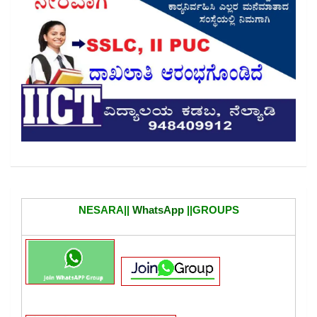
NESARA||
WhatsApp
||GROUPS