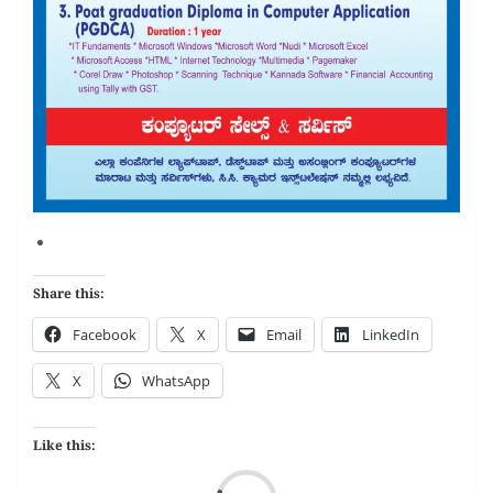
Share this:
Facebook
X
Email
LinkedIn
X
WhatsApp
Like this:
Loa