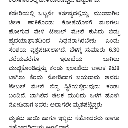
ಕೆಲಸಗಾರರಲ್ಲಿ ಹೇಳಿಕೊಂಡಿದ್ದರು ಎನ್ನಲಾಗಿದೆ.
ಕಚೇರಿಯಲ್ಲಿ ಒಬ್ಬನೇ ಕರ್ತವ್ಯದಲ್ಲಿದ್ದು, ಮುಂಬಾಗಿಲ
ಚಿಲಕ ಹಾಕಿಕೊಂಡು ಕೋಣೆಯೊಳಗೆ ಮಲಗಲು
ಹೋಗುವ ವೇಳೆ ಟೇಬಲ್ ಮೇಲೆ ಕುಸಿದು ಬಿದ್ದು
ಹೃದಯಾಘಾತದಿಂದ ನಿಧನರಾಗಿರಬೇಕು ಎಂದು
ಸಂಶಯ ವ್ಯಕ್ತಪಡಿಸಲಾಗಿದೆ. ಬೆಳಿಗ್ಗೆ ಸುಮಾರು 6.30
ವರೆಯವರೆಗೂ ಇಲಾಖೆಯ ಬಾಗಿಲು
ಮುಚ್ಚಿಕೊಂಡಿದ್ದನ್ನು ಕಂಡು ಇಲಾಖೆಯ ಚಾಲಕ ಕಿಟಕಿ
ಬಾಗಿಲು ತೆರದು ನೋಡಿದಾಗ ಜಯರಾಮ ಅವರು
ಟೇಬಲ್ ಮೇಲೆ ಬಿದ್ದ ಸ್ಥಿತಿಯಲ್ಲಿರುವುದು ಕಂಡು
ಬಂದಿದೆ. ಬಾಗಿಲಿನ ಚಿಲಕ ಮುರಿದು ಒಳಗೆ ಹೋಗಿ
ನೋಡಿದಾಗ ಇವರು ಅದಾಗಲೇ ಮೃತಪಟ್ಟಿದ್ದರು
ಮೃತರು ತಾಯಿ ಹಾಗೂ ಇಬ್ಬರು ಸಹೋದರರು ಹಾಗೂ