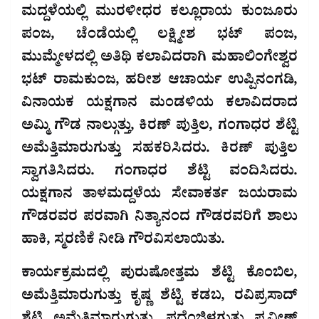
ಮದ್ದಳೆಯಲ್ಲಿ ಮುರಳೀಧರ ಕಲ್ಲೂರಾಯ ಕುಂಜೂರು
ಪಂಜ, ಚೆಂಡೆಯಲ್ಲಿ ಲಕ್ಷ್ಮೀಶ ಭಟ್ ಪಂಜ,
ಮುಮ್ಮೇಳದಲ್ಲಿ ಅತಿಥಿ ಕಲಾವಿದರಾಗಿ ಮಹಾಲಿಂಗೇಶ್ವರ
ಭಟ್ ರಾಮಕುಂಜ, ಹರೀಶ ಆಚಾರ್ಯ ಉಪ್ಪಿನಂಗಡಿ,
ವಿನಾಯಕ ಯಕ್ಷಗಾನ ಮಂಡಳಿಯ ಕಲಾವಿದರಾದ
ಅಮ್ಮಿ ಗೌಡ ನಾಲ್ಗುತ್ತು, ಕಿರಣ್ ಪುತ್ತಿಲ, ಗಂಗಾಧರ ಶೆಟ್ಟಿ
ಅಮೆತ್ತಿಮಾರುಗುತ್ತು ಸಹಕರಿಸಿದರು. ಕಿರಣ್ ಪುತ್ತಿಲ
ಸ್ವಾಗತಿಸಿದರು. ಗಂಗಾಧರ ಶೆಟ್ಟಿ ವಂದಿಸಿದರು.
ಯಕ್ಷಗಾನ ತಾಳಮದ್ದಳೆಯ ಸೇವಾಕರ್ತ ಜಯರಾಮ
ಗೌಡರವರ ಪರವಾಗಿ ನಿತ್ಯಾನಂದ ಗೌಡರವರಿಗೆ ಶಾಲು
ಹಾಕಿ, ಸ್ಮರಣಿಕೆ ನೀಡಿ ಗೌರವಿಸಲಾಯಿತು.
ಕಾರ್ಯಕ್ರಮದಲ್ಲಿ ಪುರುಷೋತ್ತಮ ಶೆಟ್ಟಿ ಕೊಂಬಿಲ,
ಅಮೆತ್ತಿಮಾರುಗುತ್ತು ಕೃಷ್ಣ ಶೆಟ್ಟಿ ಕಡಬ, ರವಿಪ್ರಸಾದ್