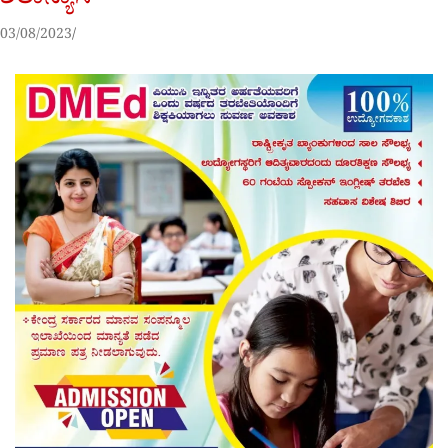
ಶಿಲಾನ್ಯಾಸ
03/08/2023