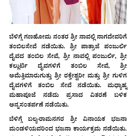
ಬೆಳಿಗ್ಗೆ ಗಣಹೋಮ ನಂತರ ಶ್ರೀ ನಾವಲ್ಲಿ ನಾಗದೇವರಿಗೆ
ತಂಬಿಲಸೇವೆ ನಡೆಯಿತು. ಶ್ರೀ ಪಾತ್ರಾಜೆ ಪಂಜುರ್ಲಿ
ದೈವದ ತಂಬಿಲ ಸೇವೆ, ಶ್ರೀ ನಾವಲ್ಲಿ ಪಂಜುರ್ಲಿ, ಶ್ರೀ
ಕಲ್ಲುರ್ಟಿ ದೈವಗಳಿಗೆ ತಂಬಿಲ ಸೇವೆ, ಶ್ರೀ
ಅಮೆತ್ತಿಮಾರುಗುತ್ತು ಶ್ರೀ ರಕ್ತೇಶ್ವರೀ ಮತ್ತು ಶ್ರೀ ಗುಳಿಗ
ದೈವಗಳಿಗೆ ತಂಬಿಲ ಸೇವೆ ನಡೆಯಿತು. ಮಧ್ಯಾಹ್ನ
ಮಹಾಪೂಜೆ ನಡೆದು ಪ್ರಸಾದ ವಿತರಣೆ ಬಳಿಕ
ಅನ್ನಸಂತರ್ಪಣೆ ನಡೆಯಿತು.
ಬೆಳಿಗ್ಗೆ ಬಲ್ಯ-ರಾಮನಗರ ಶ್ರೀ ವಿನಾಯಕ ಭಜನಾ
ಮಂಡಳಿಯವರಿಂದ ಭಜನಾ ಕಾರ್ಯಕ್ರಮ ನಡೆಯಿತು.