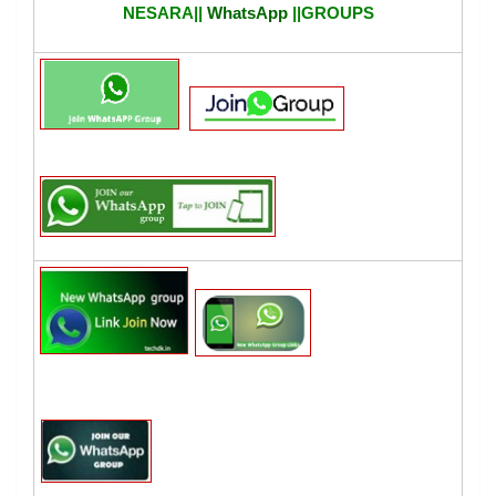
NESARA||
WhatsApp
||GROUPS