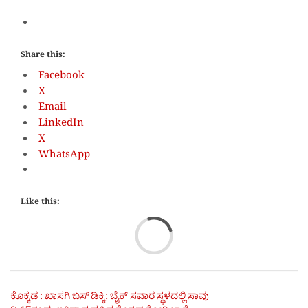
Share this:
Facebook
X
Email
LinkedIn
X
WhatsApp
Like this:
Loa
Post
ಕೊಕ್ಕಡ : ಖಾಸಗಿ ಬಸ್ ಡಿಕ್ಕಿ; ಬೈಕ್ ಸವಾರ ಸ್ಥಳದಲ್ಲಿ ಸಾವು