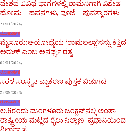
ದೇಶದ ವಿವಿಧ ಭಾಗಗಳಲ್ಲಿ ರಾಮನಿಗಾಗಿ ವಿಶೇಷ
ಹೋಮ – ಹವನಗಳು, ಪೂಜೆ – ಪುನಸ್ಕಾರಗಳು
21/01/2024
ಲೋಕಾರ್ಪಣೆ
ಮೈಸೂರು:ಅಯೋಧ್ಯೆಯ ‘ರಾಮಲಲ್ಲಾ’ನನ್ನು ಕೆತ್ತಿದ
ಅರುಣ್ ಎಂಬ ಅನರ್ಘ್ಯ ರತ್ನ
02/01/2024
ಲೋಕಾರ್ಪಣೆ
ಸರಳ ಸಂಸ್ಕೃತ ವ್ಯಾಕರಣ ಪುಸ್ತಕ ಬಿಡುಗಡೆ
22/09/2023
ಲೋಕಾರ್ಪಣೆ
ಆ.6ರಂದು ಮಂಗಳೂರು ಜಂಕ್ಷನ್‌ನಲ್ಲಿ ಅಂತಾ
ರಾಷ್ಟ್ರೀಯ ಮಟ್ಟದ ರೈಲು ನಿಲ್ದಾಣ: ಪ್ರಧಾನಿಯಿಂದ