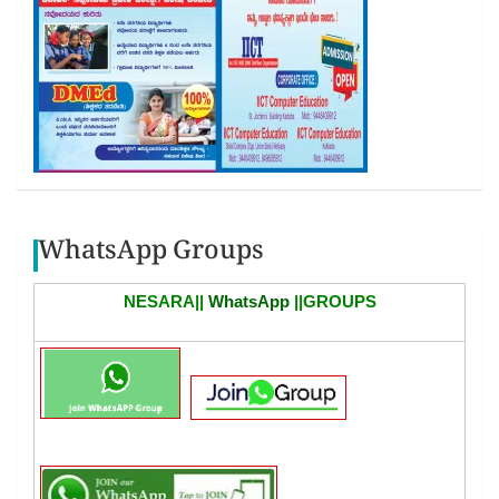
WhatsApp Groups
NESARA||
WhatsApp
||GROUPS