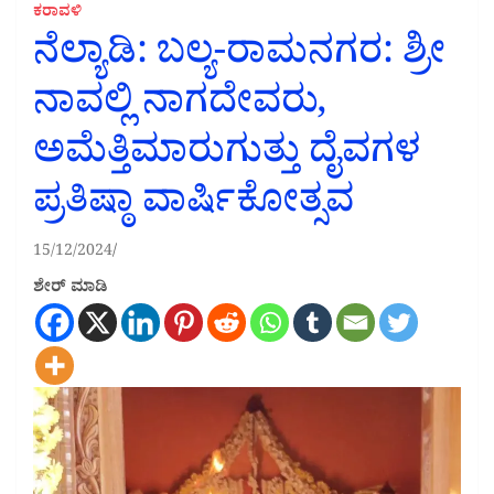
ಕರಾವಳಿ
ನೆಲ್ಯಾಡಿ: ಬಲ್ಯ-ರಾಮನಗರ: ಶ್ರೀ
ನಾವಲ್ಲಿ ನಾಗದೇವರು,
ಅಮೆತ್ತಿಮಾರುಗುತ್ತು ದೈವಗಳ
ಪ್ರತಿಷ್ಠಾ ವಾರ್ಷಿಕೋತ್ಸವ
15/12/2024
ಶೇರ್ ಮಾಡಿ