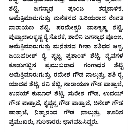
ಶೆಟ್ಟಿ ಅಮೆತ್ತಿಮಾರುಗುತ್ತು, ಪದೆಂಜಿಳಗುತ್ತು ಪ್ರವೀಣ್
ಶೆಟ್ಟಿ, ಜಗನ್ನಾಥ ಪೂಂಜ ತದ್ಮಬಾಳಿಕೆ,
ಅಮೆತ್ತಿಮಾರುಗುತ್ತು ಮನೆತನದ ಹಿರಿಯರಾದ ರೇವತಿ
ನಾರಾಯಣ ಶೆಟ್ಟಿ, ಪರಮೇಶ್ವರಿ ಬಾಲಕೃಷ್ಣ ಶೆಟ್ಟಿ,
ಪುಷ್ಪಾಬಾಲಕೃಷ್ಣ ರೈ ಸೊರಕೆ, ಶಾಲಿನಿ ಜಗನ್ನಾಥ ಪೂಂಜ,
ಅಮೆತ್ತಿಮಾರುಗುತ್ತು ಮನೆತನದ ಗೀತಾ ಶಶಿಧರ ಆಳ್ವ,
ಜಯಹರೀಶ್ ರೈ, ಪೃಥ್ವಿ ಪ್ರಶಾಂತ್ ಶೆಟ್ಟಿ, ದೈವಗಳ
ಕೂಡುಗಟ್ಟಿನ ಪ್ರಮುಖರಾದ ಗಂಗಾಧರ ಶೆಟ್ಟಿ
ಅಮೆತ್ತಿಮಾರುಗುತ್ತು, ರಮೇಶ ಗೌಡ ನಾಲ್ಗುತ್ತು, ಶಶಿ ರೈ,
ಯಾದವ ಶೆಟ್ಟಿ, ರವಿ ಶೆಟ್ಟಿ, ನಾರಾಯಣ ಗೌಡ ಪಾತ್ರಾಜೆ,
ಉದಯ್ ಕುಮಾರ್ ಶೆಟ್ಟಿ, ಸುರೇಶ ಗೌಡ, ಉದಯ್
ಗೌಡ ಪಾತ್ರಾಜೆ, ಕೃಷ್ಣಪ್ಪ ಗೌಡ ಪಾತ್ರಾಜೆ, ದಿನೇಶ್ ಗೌಡ
ಪಾತ್ರಾಜೆ, ನಿತ್ಯಾನಂದ ಗೌಡ ನಾಲ್ಗುತ್ತು, ಊರಿನ
ಪ್ರಮುಖರು, ಗುರಿಕಾರರು ಭಾಗವಹಿಸಿದ್ದರು.