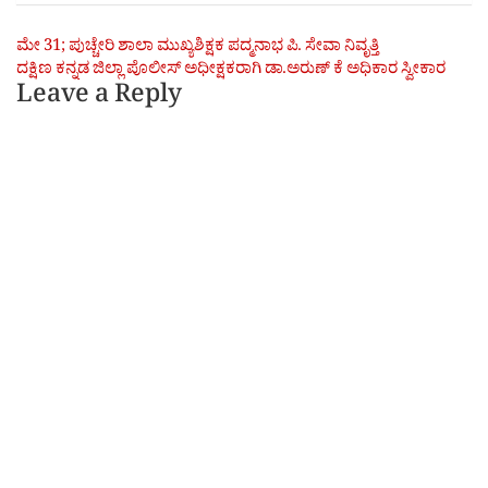
Post
ಮೇ 31; ಪುಚ್ಚೇರಿ ಶಾಲಾ ಮುಖ್ಯಶಿಕ್ಷಕ ಪದ್ಮನಾಭ ಪಿ. ಸೇವಾ ನಿವೃತ್ತಿ
ದಕ್ಷಿಣ ಕನ್ನಡ ಜಿಲ್ಲಾ ಪೊಲೀಸ್ ಅಧೀಕ್ಷಕರಾಗಿ ಡಾ.ಅರುಣ್ ಕೆ ಅಧಿಕಾರ ಸ್ವೀಕಾರ
navigation
Leave a Reply