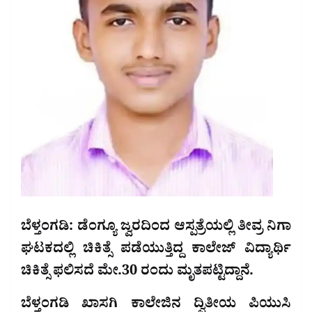
ಬೆಳ್ತಂಗಡಿ: ಡೆಂಗ್ಯೂ ಜ್ವರದಿಂದ ಆಸ್ಪತ್ರೆಯಲ್ಲಿ ತೀವ್ರ ನಿಗಾ
ಘಟಕದಲ್ಲಿ ಚಿಕಿತ್ಸೆ ಪಡೆಯುತ್ತಿದ್ದ ಕಾಲೇಜ್ ವಿದ್ಯಾರ್ಥಿ
ಚಿಕಿತ್ಸೆ ಫಲಿಸದೆ ಮೇ.30 ರಂದು ಮೃತಪಟ್ಟಿದ್ದಾನೆ.
ಬೆಳ್ತಂಗಡಿ ಖಾಸಗಿ ಕಾಲೇಜಿನ ದ್ವಿತೀಯ ಪಿಯುಸಿ