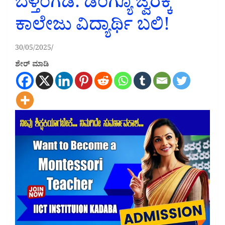
ಬೆಳ್ತಂಗಡಿ: ಡೆಂಗ್ಯೂ ಜ್ವರಕ್ಕೆ
ಕಾಲೇಜು ವಿದ್ಯಾರ್ಥಿ ಬಲಿ!
30/05/2025
ಶೇರ್ ಮಾಡಿ