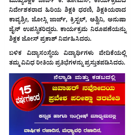
ಮುಖ್ಯಶಿಕ್ಷಕ ಜಾರ್ಜ್ ಕೆ. ತೋಮಸ್, ಕಾರ್ಯಕ್ರಮದ
ನಿರ್ದೇಶಕರಾದ ಹಿರಿಯ ಶಿಕ್ಷಕಿ ಧರಣಿ, ಶಿಕ್ಷಕಿಯರಾದ
ಕಾವ್ಯಶ್ರೀ, ಜೋಸ್ಲಿ ಜಾರ್ಜ್, ಕ್ರಿಸ್ಟಲ್, ಅಶ್ವಿನಿ, ಅನುಷಾ
ಜೈನ್ ಉಪಸ್ಥಿತರಿದ್ದರು. ಕಾರ್ಯಕ್ರಮ ನಿರೂಪಣೆಯನ್ನು
ಶಿಕ್ಷಕ ಜೋಸ್ ಪ್ರಕಾಶ್ ನಿರ್ವಹಿಸಿದರು.
ಬಳಿಕ ವಿದ್ಯಾಸಂಸ್ಥೆಯ ವಿದ್ಯಾರ್ಥಿಗಳು ವೇದಿಕೆಯಲ್ಲಿ
ತಮ್ಮ ವಿವಿಧ ರೀತಿಯ ಪ್ರತಿಭೆಗಳನ್ನು ಪ್ರಸ್ತುತಪಡಿಸಿದರು.