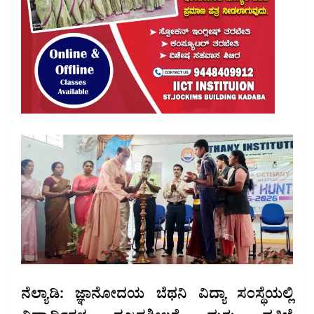
ನೆಲ್ಯಾಡಿ: ಜ್ಞಾನೋದಯ ಬೆಥನಿ ವಿದ್ಯಾ ಸಂಸ್ಥೆಯಲ್ಲಿ