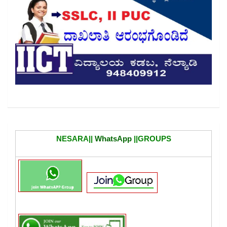
NESARA||
WhatsApp
||GROUPS