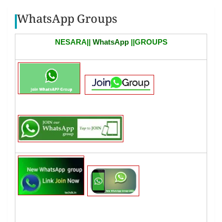
WhatsApp Groups
NESARA||
WhatsApp
||GROUPS