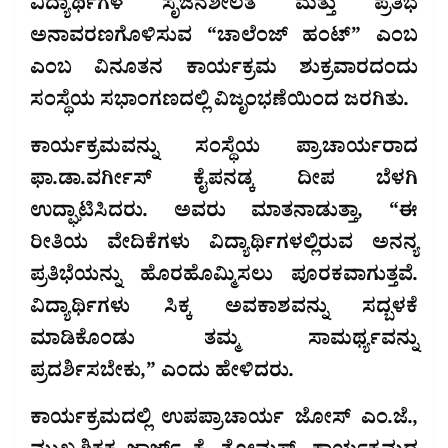
ವಿದ್ಯಾರ್ಥಿಗಳ ಸೃಜನಶೀಲತೆ ಮತ್ತು ಪ್ರತಿಭೆ
ಅನಾವರಣಗೊಳಿಸುವ “ಚಾಲೆಂಜ್ ಹಂಟ್” ಎಂಬ
ಎಂಬ ವಿನೂತನ ಕಾರ್ಯಕ್ರಮ ಶುಕ್ರವಾರದಂದು
ಸಂಸ್ಥೆಯ ಸಭಾಂಗಣದಲ್ಲಿ ವಿಜೃಂಭಣೆಯಿಂದ ಜರಗಿತು.
ಕಾರ್ಯಕ್ರಮವನ್ನು ಸಂಸ್ಥೆಯ ಪ್ರಾಚಾರ್ಯರಾದ
ಫಾ.ಡಾ.ವರ್ಗೀಸ್ ಕೈಪನಡ್ಕ ದೀಪ ಬೆಳಗಿ
ಉದ್ಘಾಟಿಸಿದರು. ಅವರು ಮಾತನಾಡುತ್ತಾ, “ಈ
ರೀತಿಯ ವೇದಿಕೆಗಳು ವಿದ್ಯಾರ್ಥಿಗಳಲ್ಲಿರುವ ಅನನ್ಯ
ಪ್ರತಿಭೆಯನ್ನು ಹೊರಹೊಮ್ಮಿಸಲು ಪೂರಕವಾಗುತ್ತವೆ.
ವಿದ್ಯಾರ್ಥಿಗಳು ಸಿಕ್ಕ ಅವಕಾಶವನ್ನು ಸದ್ಬಳಕೆ
ಮಾಡಿಕೊಂಡು ತಮ್ಮ ಸಾಮರ್ಥ್ಯವನ್ನು
ಪ್ರದರ್ಶಿಸಬೇಕು,” ಎಂದು ಹೇಳಿದರು.
ಕಾರ್ಯಕ್ರಮದಲ್ಲಿ ಉಪಪ್ರಾಚಾರ್ಯ ಜೋಸ್ ಎಂ.ಜೆ.,