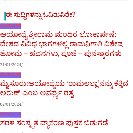
ಈ ಸುದ್ದಿಗಳನ್ನು ಓದಿರುವಿರೇ?
ಲೋಕಾರ್ಪಣೆ
ಅಯೋಧ್ಯೆ ಶ್ರೀರಾಮ ಮಂದಿರ ಲೋಕಾರ್ಪಣೆ:
ದೇಶದ ವಿವಿಧ ಭಾಗಗಳಲ್ಲಿ ರಾಮನಿಗಾಗಿ ವಿಶೇಷ
ಹೋಮ – ಹವನಗಳು, ಪೂಜೆ – ಪುನಸ್ಕಾರಗಳು
21/01/2024
ಲೋಕಾರ್ಪಣೆ
ಮೈಸೂರು:ಅಯೋಧ್ಯೆಯ ‘ರಾಮಲಲ್ಲಾ’ನನ್ನು ಕೆತ್ತಿದ
ಅರುಣ್ ಎಂಬ ಅನರ್ಘ್ಯ ರತ್ನ
02/01/2024
ಲೋಕಾರ್ಪಣೆ
ಸರಳ ಸಂಸ್ಕೃತ ವ್ಯಾಕರಣ ಪುಸ್ತಕ ಬಿಡುಗಡೆ