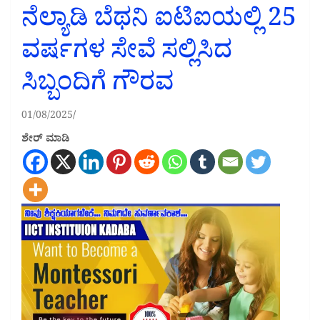
ನೆಲ್ಯಾಡಿ ಬೆಥನಿ ಐಟಿಐಯಲ್ಲಿ 25
ವರ್ಷಗಳ ಸೇವೆ ಸಲ್ಲಿಸಿದ
ಸಿಬ್ಬಂದಿಗೆ ಗೌರವ
01/08/2025
ಶೇರ್ ಮಾಡಿ