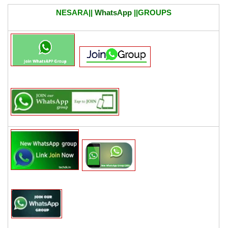
NESARA||
WhatsApp
||GROUPS