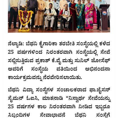
ನೆಲ್ಯಾಡಿ: ಬೆಥನಿ ಕೈಗಾರಿಕಾ ತರಬೇತಿ ಸಂಸ್ಥೆಯಲ್ಲಿ ಕಳೆದ
25 ವರ್ಷಗಳಿಂದ ನಿರಂತರವಾಗಿ ಸಂಸ್ಥೆಯಲ್ಲಿ ಸೇವೆ
ಸಲ್ಲಿಸುತ್ತಿರುವ ಪ್ರಕಾಶ್ ಕೆ.ವೈ ಮತ್ತು ಸುನಿಲ್ ಜೋಸೆಫ್
ಅವರಿಗೆ ಸಂಸ್ಥೆಯ ವತಿಯಿಂದ ಅಭಿನಂದನಾ
ಕಾರ್ಯಕ್ರಮವನ್ನು ನೆರವೇರಿಸಲಾಯಿತು.
ಬೆಥನಿ ವಿದ್ಯಾ ಸಂಸ್ಥೆಗಳ ಸಂಚಾಲಕರಾದ ಫಾ.ಜೈಸನ್
ಸೈಮನ್ ಓಐಸಿ, ಮಾತನಾಡಿ “ನಿಸ್ವಾರ್ಥ ಸೇವೆಯನ್ನು
25 ವರ್ಷಗಳ ಕಾಲ ನಿರಂತರವಾಗಿ ನೀಡಿದ ಇಬ್ಬರೂ
ಸಿಬ್ಬಂದಿಗಳ ಸೇವಾಭಾವನೆ ಬೆಥನಿ ಸಂಸ್ಥೆಗೆ