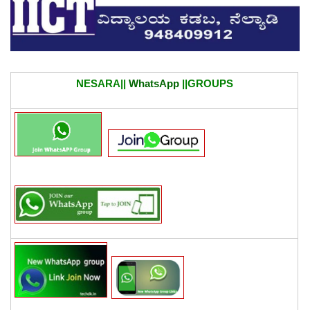
NESARA||
WhatsApp
||GROUPS