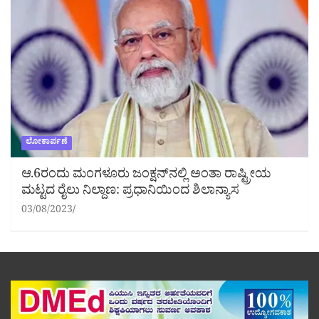
ಲೋಕಾರ್ಪಣೆ
ಆ.6ರಂದು ಮಂಗಳೂರು ಜಂಕ್ಷನ್‌ನಲ್ಲಿ ಅಂತಾ ರಾಷ್ಟ್ರೀಯ
ಮಟ್ಟದ ರೈಲು ನಿಲ್ದಾಣ: ಪ್ರಧಾನಿಯಿಂದ ಶಿಲಾನ್ಯಾಸ
03/08/2023