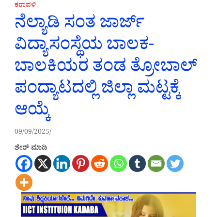
ಕರಾವಳಿ
ನೆಲ್ಯಾಡಿ ಸಂತ ಜಾರ್ಜ್
ವಿದ್ಯಾಸಂಸ್ಥೆಯ ಬಾಲಕ-
ಬಾಲಕಿಯರ ತಂಡ ತ್ರೋಬಾಲ್
ಪಂದ್ಯಾಟದಲ್ಲಿ ಜಿಲ್ಲಾ ಮಟ್ಟಕ್ಕೆ
ಆಯ್ಕೆ
09/09/2025
ಶೇರ್ ಮಾಡಿ