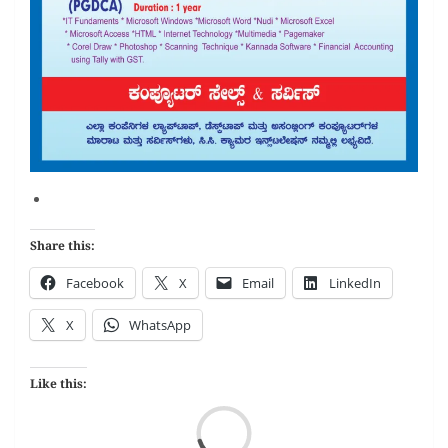
Share this:
Facebook
X
Email
LinkedIn
X
WhatsApp
Like this:
Loa