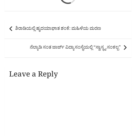
Post
ಶಿರಾಡಿಯಲ್ಲಿ ಹೃದಯಾಘಾತ ಶಂಕೆ: ಮಹಿಳೆಯ ಮರಣ
navigation
ನೆಲ್ಯಾಡಿ ಸಂತ ಜಾರ್ಜ್ ವಿದ್ಯಾಸಂಸ್ಥೆಯಲ್ಲಿ “ಸ್ವಾಸ್ಥ್ಯ ಸಂಕಲ್ಪ”
Leave a Reply