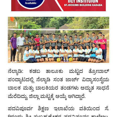
ನೆಲ್ಯಾಡಿ: ಕಡಬ ತಾಲೂಕು ಮಟ್ಟದ ತ್ರೋಬಾಲ್
ಪಂದ್ಯಾಟದಲ್ಲಿ ನೆಲ್ಯಾಡಿ ಸಂತ ಜಾರ್ಜ್ ವಿದ್ಯಾಸಂಸ್ಥೆಯ
ಬಾಲಕ ಮತ್ತು ಬಾಲಕಿಯರ ತಂಡಗಳು ಅದ್ಭುತ ಸಾಧನೆ
ಮೆರೆದಿದ್ದು, ಜಿಲ್ಲಾ ಮಟ್ಟಕ್ಕೆ ಆಯ್ಕೆ ಆಗಿದ್ದಾರೆ.
ಪದವಿಪೂರ್ವ ಶಿಕ್ಷಣ ಇಲಾಖೆಯ ವತಿಯಿಂದ ಸೆ.