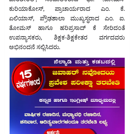
ಪಾರಶೇರಿಲ್, ಸಂಚಾಲಕರಾದ ಫಾ. ನೋಮಿಸ್
ಕುರಿಯಾಕೋಸ್, ಪ್ರಾಚಾರ್ಯರಾದ ಎಂ. ಕೆ.
ಏಲಿಯಾಸ್, ಪ್ರೌಢಶಾಲಾ ಮುಖ್ಯಸ್ಥರಾದ ಎಂ. ಐ.
ತೋಮಸ್ ಹಾಗೂ ಹರಿಪ್ರಸಾದ್ ಕೆ ಸೇರಿದಂತೆ
ಉಪನ್ಯಾಸಕರು, ಶಿಕ್ಷಕ-ಶಿಕ್ಷಕೇತರ ವರ್ಗದವರು
ಅಭಿನಂದನೆ ಸಲ್ಲಿಸಿದರು.