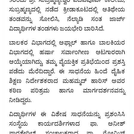
9ರಂದು ಶ್ರೀ ಸುಬ್ರಹ್ಮಣ್ಯೇಶ್ವರ ಪದವಿಪೂರ್ವ ಕಾಲೇಜು,
ಸುಬ್ರಹ್ಮಣ್ಯದಲ್ಲಿ ನಡೆದ ಕ್ರೀಡಾಕೂಟದಲ್ಲಿ ಆತಿಥೇಯ
ತಂಡವನ್ನು ಸೋಲಿಸಿ, ನೆಲ್ಯಾಡಿ ಸಂತ ಜಾರ್ಜ್
ವಿದ್ಯಾರ್ಥಿಗಳ ತಂಡಗಳು ಜಯಭೇರಿ ಬಾರಿಸಿದೆ.
ಬಾಲಕರ ವಿಭಾಗದಲ್ಲಿ ಅಫ್ಲಾಲ್ ಹಾಗೂ ಬಾಲಕಿಯರ
ವಿಭಾಗದಲ್ಲಿ ಹರ್ಷಾ ಸರ್ವಾಂಗೀಣ ಆಟಗಾರರಾಗಿ
ಆಯ್ಕೆಯಾಗಿದ್ದು, ತಮ್ಮ ವೈಯಕ್ತಿಕ ಪ್ರತಿಭೆಯಿಂದ ಪ್ರಶಸ್ತಿ
ಪಡೆದು ಮೆರೆದಿದ್ದಾರೆ. ಈ ಸಾಧನೆಯ ಹಿಂದೆ ದೈಹಿಕ
ಶಿಕ್ಷಣ ನಿರ್ದೇಶಕರಾದ ಮಹಮ್ಮದ್ ಹಾರಿಸ್ ಅವರ
ಕಠಿಣ ಪರಿಶ್ರಮ ಹಾಗೂ ಮಾರ್ಗದರ್ಶನವನ್ನು
ನೀಡಿದ್ದರು.
ವಿದ್ಯಾರ್ಥಿಗಳ ಈ ವಿಶೇಷ ಸಾಧನೆಯನ್ನು ಪ್ರಶಂಸಿಸಿ
ಸಂಸ್ಥೆಯ ಕಾರ್ಯದರ್ಶಿಗಳಾದ ಫಾ. ಅನೀಶ್