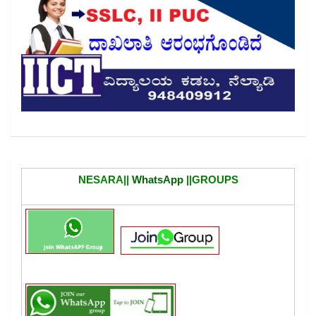
NESARA||
WhatsApp
||GROUPS