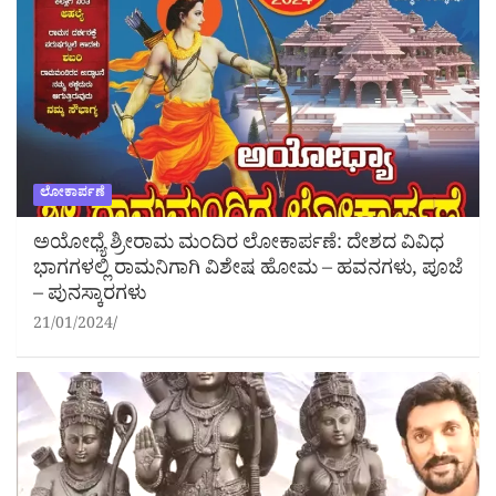
ಲೋಕಾರ್ಪಣೆ
ಅಯೋಧ್ಯೆ ಶ್ರೀರಾಮ ಮಂದಿರ ಲೋಕಾರ್ಪಣೆ: ದೇಶದ ವಿವಿಧ
ಭಾಗಗಳಲ್ಲಿ ರಾಮನಿಗಾಗಿ ವಿಶೇಷ ಹೋಮ – ಹವನಗಳು, ಪೂಜೆ
– ಪುನಸ್ಕಾರಗಳು
21/01/2024