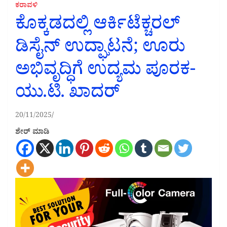
ಕರಾವಳಿ
ಕೊಕ್ಕಡದಲ್ಲಿ ಆರ್ಕಿಟೆಕ್ಚರಲ್
ಡಿಸೈನ್ ಉದ್ಘಾಟನೆ; ಊರು
ಅಭಿವೃದ್ಧಿಗೆ ಉದ್ಯಮ ಪೂರಕ-
ಯು.ಟಿ. ಖಾದರ್
20/11/2025
ಶೇರ್ ಮಾಡಿ