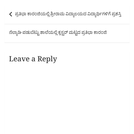
Post
ಪ್ರತಿಭಾ ಕಾರಂಜಿಯಲ್ಲಿ ಶ್ರೀರಾಮ ವಿದ್ಯಾಲಯದ ವಿದ್ಯಾರ್ಥಿಗಳಿಗೆ ಪ್ರಶಸ್ತಿ
navigation
ನೆಲ್ಯಾಡಿ-ಪಡುಬೆಟ್ಟು ಶಾಲೆಯಲ್ಲಿ ಕ್ಲಸ್ಟರ್ ಮಟ್ಟದ ಪ್ರತಿಭಾ ಕಾರಂಜಿ
Leave a Reply