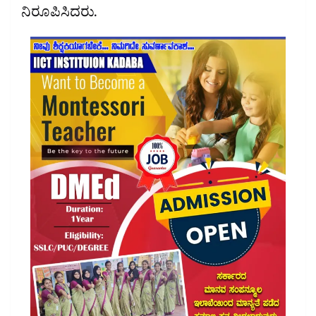
ನಿರೂಪಿಸಿದರು.