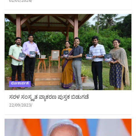
02/01/2024
ಲೋಕಾರ್ಪಣೆ
ಸರಳ ಸಂಸ್ಕೃತ ವ್ಯಾಕರಣ ಪುಸ್ತಕ ಬಿಡುಗಡೆ
22/09/2023