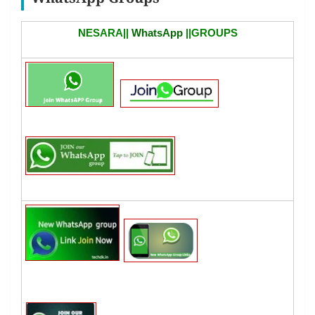
WhatsApp Groups
NESARA||
WhatsApp
||GROUPS