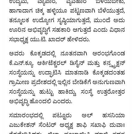
ಉದ್ಯಮ, ವ್ಯಾಪಾರ, ವ್ಯವಹಾರ ಬೆಳೆಯಬೇಕು,
ಹಾಗಾದಾಗ ಚಿಕ್ಕ ಹಳ್ಳಿಯೂ ಪಟ್ಟಣವಾಗಿ ಬೆಳೆಯುತ್ತದೆ,
ತನ್ಮೂಲಕ ಉದ್ಯೋಗ ಸೃಷ್ಠಿಯಾಗುತ್ತದೆ, ಮುಂದೆ ಅದು
ಊರಿನ ಅಭಿವೃದ್ಧಿಗೆ ಸಹಕಾರಿ ಆಗುತ್ತದೆ ಎಂದು ವಿಧಾನ
ಸಭಾಧ್ಯಕ್ಷ ಯು.ಟಿ. ಖಾದರ್ ಹೇಳಿದರು.
ಅವರು ಕೊಕ್ಕಡದಲ್ಲಿ ನೂತನವಾಗಿ ಆರಂಭಗೊಂಡ
ಕೆ.ಎನ್.ಕ್ಯೂ. ಆರ್ಕಿಟೆಕ್ಚರಲ್ ಡಿಸೈನ್ ಮತ್ತು ಕನ್ಸ್ಟ್ರಕ್ಷನ್
ಸಂಸ್ಥೆಯನ್ನು ಉದ್ಘಾಟಿಸಿ ಮಾತನಾಡಿ ಕೊಕ್ಕಡದಂತಹ
ಗ್ರಾಮೀಣ ಪ್ರದೇಶದಲ್ಲಿ ಇಲ್ಲಿನ ಬೇಡಿಕೆಗೆ ಅನುಗುಣವಾಗಿ
ಸಂಸ್ಥೆಯನ್ನು ಹುಟ್ಟು ಹಾಕಿದ್ದು, ಸಂಸ್ಥೆ ಉತ್ತರೋತ್ತರ
ಅಭಿವೃದ್ಧಿ ಹೊಂದಲಿ ಎಂದರು.
ಸಮಾರಂಭದಲ್ಲಿ ಪಟ್ಟೂರು ಅಲ್ ಹಸನಿಯಾ
ಎಜುಕೇಶನ್ ಸೆಂಟರ್ ಅಧ್ಯಕ್ಷ ಶಾಫಿ ಸಖಾಫಿ ದುವಾಃ