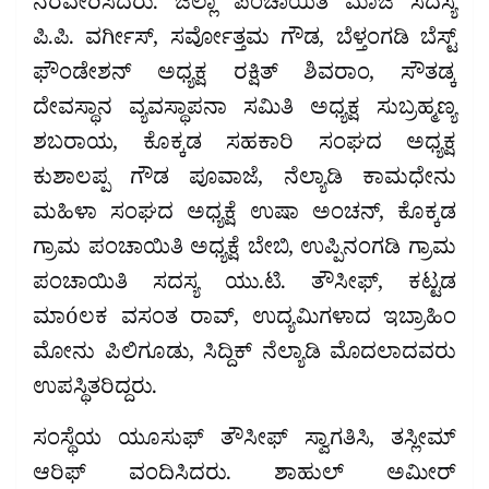
ನೆರವೇರಿಸಿದರು. ಜಿಲ್ಲಾ ಪಂಚಾಯಿತಿ ಮಾಜಿ ಸದಸ್ಯ
ಪಿ.ಪಿ. ವರ್ಗೀಸ್, ಸರ್ವೋತ್ತಮ ಗೌಡ, ಬೆಳ್ತಂಗಡಿ ಬೆಸ್ಟ್
ಫೌಂಡೇಶನ್ ಅಧ್ಯಕ್ಷ ರಕ್ಷಿತ್ ಶಿವರಾಂ, ಸೌತಡ್ಕ
ದೇವಸ್ಥಾನ ವ್ಯವಸ್ಥಾಪನಾ ಸಮಿತಿ ಅಧ್ಯಕ್ಷ ಸುಬ್ರಹ್ಮಣ್ಯ
ಶಬರಾಯ, ಕೊಕ್ಕಡ ಸಹಕಾರಿ ಸಂಘದ ಅಧ್ಯಕ್ಷ
ಕುಶಾಲಪ್ಪ ಗೌಡ ಪೂವಾಜೆ, ನೆಲ್ಯಾಡಿ ಕಾಮಧೇನು
ಮಹಿಳಾ ಸಂಘದ ಅಧ್ಯಕ್ಷೆ ಉಷಾ ಅಂಚನ್, ಕೊಕ್ಕಡ
ಗ್ರಾಮ ಪಂಚಾಯಿತಿ ಅಧ್ಯಕ್ಷೆ ಬೇಬಿ, ಉಪ್ಪಿನಂಗಡಿ ಗ್ರಾಮ
ಪಂಚಾಯಿತಿ ಸದಸ್ಯ ಯು.ಟಿ. ತೌಸೀಫ್, ಕಟ್ಟಡ
ಮಾóಲಕ ವಸಂತ ರಾವ್, ಉದ್ಯಮಿಗಳಾದ ಇಬ್ರಾಹಿಂ
ಮೋನು ಪಿಲಿಗೂಡು, ಸಿದ್ದಿಕ್ ನೆಲ್ಯಾಡಿ ಮೊದಲಾದವರು
ಉಪಸ್ಥಿತರಿದ್ದರು.
ಸಂಸ್ಥೆಯ ಯೂಸುಫ್ ತೌಸೀಫ್ ಸ್ವಾಗತಿಸಿ, ತಸ್ಲೀಮ್
ಆರಿಫ್ ವಂದಿಸಿದರು. ಶಾಹುಲ್ ಅಮೀರ್