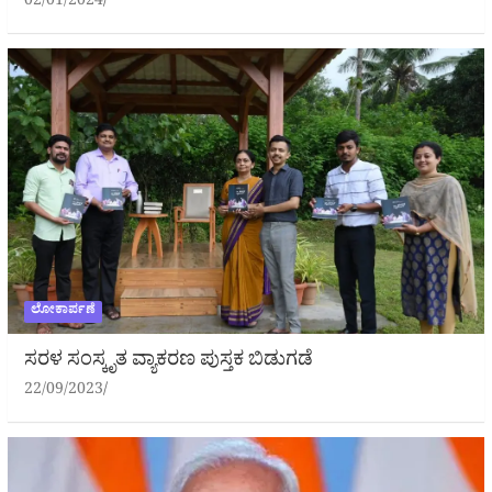
02/01/2024
ಲೋಕಾರ್ಪಣೆ
ಸರಳ ಸಂಸ್ಕೃತ ವ್ಯಾಕರಣ ಪುಸ್ತಕ ಬಿಡುಗಡೆ
22/09/2023