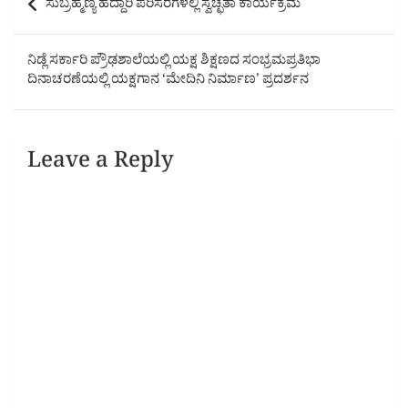
ಸುಬ್ರಹ್ಮಣ್ಯ ಹೆದ್ದಾರಿ ಪರಿಸರಗಳಲ್ಲಿ ಸ್ವಚ್ಛತಾ ಕಾರ್ಯಕ್ರಮ
navigation
ನಿಡ್ಲೆ ಸರ್ಕಾರಿ ಪ್ರೌಢಶಾಲೆಯಲ್ಲಿ ಯಕ್ಷ ಶಿಕ್ಷಣದ ಸಂಭ್ರಮಪ್ರತಿಭಾ
ದಿನಾಚರಣೆಯಲ್ಲಿ ಯಕ್ಷಗಾನ ‘ಮೇದಿನಿ ನಿರ್ಮಾಣ’ ಪ್ರದರ್ಶನ
Leave a Reply