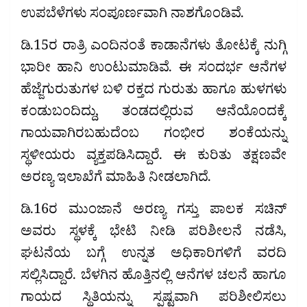
ಉಪಬೆಳೆಗಳು ಸಂಪೂರ್ಣವಾಗಿ ನಾಶಗೊಂಡಿವೆ.
ಡಿ.15ರ ರಾತ್ರಿ ಎಂದಿನಂತೆ ಕಾಡಾನೆಗಳು ತೋಟಕ್ಕೆ ನುಗ್ಗಿ
ಭಾರೀ ಹಾನಿ ಉಂಟುಮಾಡಿವೆ. ಈ ಸಂದರ್ಭ ಆನೆಗಳ
ಹೆಜ್ಜೆಗುರುತುಗಳ ಬಳಿ ರಕ್ತದ ಗುರುತು ಹಾಗೂ ಹುಳಗಳು
ಕಂಡುಬಂದಿದ್ದು, ತಂಡದಲ್ಲಿರುವ ಆನೆಯೊಂದಕ್ಕೆ
ಗಾಯವಾಗಿರಬಹುದೆಂಬ ಗಂಭೀರ ಶಂಕೆಯನ್ನು
ಸ್ಥಳೀಯರು ವ್ಯಕ್ತಪಡಿಸಿದ್ದಾರೆ. ಈ ಕುರಿತು ತಕ್ಷಣವೇ
ಅರಣ್ಯ ಇಲಾಖೆಗೆ ಮಾಹಿತಿ ನೀಡಲಾಗಿದೆ.
ಡಿ.16ರ ಮುಂಜಾನೆ ಅರಣ್ಯ ಗಸ್ತು ಪಾಲಕ ಸಚಿನ್
ಅವರು ಸ್ಥಳಕ್ಕೆ ಭೇಟಿ ನೀಡಿ ಪರಿಶೀಲನೆ ನಡೆಸಿ,
ಘಟನೆಯ ಬಗ್ಗೆ ಉನ್ನತ ಅಧಿಕಾರಿಗಳಿಗೆ ವರದಿ
ಸಲ್ಲಿಸಿದ್ದಾರೆ. ಬೆಳಗಿನ ಹೊತ್ತಿನಲ್ಲಿ ಆನೆಗಳ ಚಲನೆ ಹಾಗೂ
ಗಾಯದ ಸ್ಥಿತಿಯನ್ನು ಸ್ಪಷ್ಟವಾಗಿ ಪರಿಶೀಲಿಸಲು