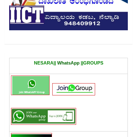
NESARA||
WhatsApp
||GROUPS