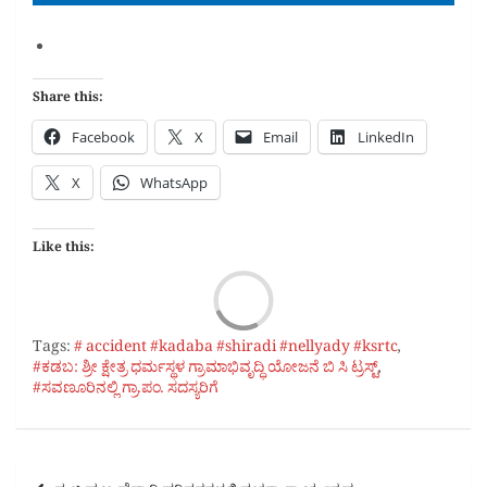
Share this:
Facebook
X
Email
LinkedIn
X
WhatsApp
Like this:
Load
Tags:
# accident #kadaba #shiradi #nellyady #ksrtc
,
#ಕಡಬ: ಶ್ರೀ ಕ್ಷೇತ್ರ ಧರ್ಮಸ್ಥಳ ಗ್ರಾಮಾಭಿವೃದ್ಧಿ ಯೋಜನೆ ಬಿ ಸಿ ಟ್ರಸ್ಟ್‌
,
#ಸವಣೂರಿನಲ್ಲಿ ಗ್ರಾ.ಪಂ. ಸದಸ್ಯರಿಗೆ
Post