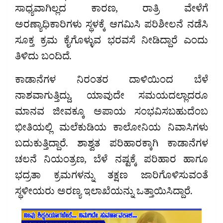
ಸಾಧ್ಯವಾಗಿಲ್ಲದ ಕಾರಣ, ರಾತ್ರಿ ವೇಳೆಗೆ
ಅರಣ್ಯಾಧಿಕಾರಿಗಳು ಸ್ಥಳಕ್ಕೆ ಆಗಮಿಸಿ ಪರಿಶೀಲನೆ ನಡೆಸಿ
ಸೂಕ್ತ ಕ್ರಮ ಕೈಗೊಳ್ಳುವ ಭರವಸೆ ನೀಡಿದ್ದಾರೆ ಎಂದು
ತಿಳಿದು ಬಂದಿದೆ.
ಕಾಡಾನೆಗಳ ನಿರಂತರ ದಾಳಿಯಿಂದ ಬೆಳೆ
ನಾಶವಾಗುತ್ತಿದ್ದು, ಯಾವುದೇ ಸಮಯದಲ್ಲಾದರೂ
ಮಾನವ ಜೀವಕ್ಕೂ ಅಪಾಯ ಸಂಭವಿಸಬಹುದೆಂಬ
ಭೀತಿಯಲ್ಲಿ ಮಲೆಕುಡಿಯ ಕಾಲೋನಿಯ ನಿವಾಸಿಗಳು
ಬದುಕುತ್ತಿದ್ದಾರೆ. ಶಾಶ್ವತ ಪರಿಹಾರಕ್ಕಾಗಿ ಕಾಡಾನೆಗಳ
ಚಲನೆ ನಿಯಂತ್ರಣ, ಬೆಳೆ ನಷ್ಟಕ್ಕೆ ಪರಿಹಾರ ಹಾಗೂ
ಭದ್ರತಾ ಕ್ರಮಗಳನ್ನು ತಕ್ಷಣ ಜಾರಿಗೊಳಿಸುವಂತೆ
ಸ್ಥಳೀಯರು ಅರಣ್ಯ ಇಲಾಖೆಯನ್ನು ಒತ್ತಾಯಿಸಿದ್ದಾರೆ.