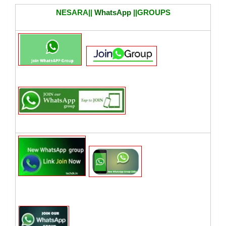
NESARA||
WhatsApp
||GROUPS