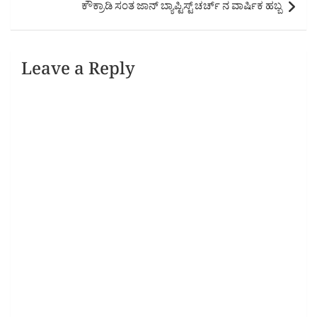
ಕೌಕ್ರಾಡಿ ಸಂತ ಜಾನ್ ಬ್ಯಾಪ್ಟಿಸ್ಟ್ ಚರ್ಚ್ ನ ವಾರ್ಷಿಕ ಹಬ್ಬ
Leave a Reply