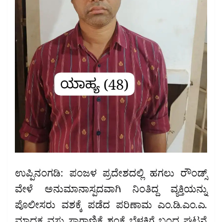
ಉಪ್ಪಿನಂಗಡಿ: ಪಂಜಳ ಪ್ರದೇಶದಲ್ಲಿ ಹಗಲು ರೌಂಡ್ಸ್
ವೇಳೆ ಅನುಮಾನಾಸ್ಪದವಾಗಿ ನಿಂತಿದ್ದ ವ್ಯಕ್ತಿಯನ್ನು
ಪೊಲೀಸರು ವಶಕ್ಕೆ ಪಡೆದ ಪರಿಣಾಮ ಎಂ.ಡಿ.ಎಂ.ಎ.