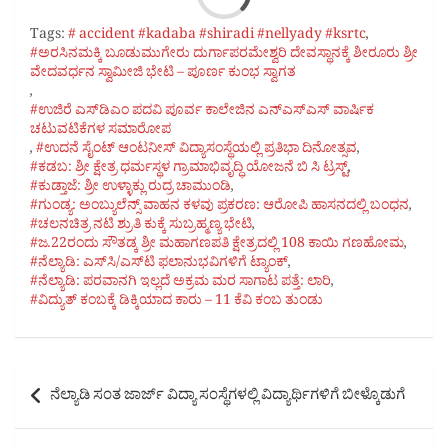
Tags:
# accident #kadaba #shiradi #nellyady #ksrtc
,
#ಅರಸಿನಮಕ್ಕಿ ಬೂಡುಮುಗೇರು ದುರ್ಗಾಪರಮೇಶ್ವರಿ ದೇವಸ್ಥಾನಕ್ಕೆ ಶೀರೂರು ಶ್ರೀ
ವೇದವರ್ಧನ ಸ್ವಾಮೀಜಿ ಭೇಟಿ – ಪೂರ್ಣ ಕುಂಭ ಸ್ವಾಗತ
,
#ಉಜಿರೆ ಎಸ್‌ಡಿಎಂ ಪದವಿ ಪೂರ್ವ ಕಾಲೇಜಿನ ಎನ್‌ಎಸ್‌ಎಸ್ ವಾರ್ಷಿಕ
ಚಟುವಟಿಕೆಗಳ ಸಮಾರೋಪ
,
#ಉದನೆ ಸೈಂಟ್ ಆಂಟನೀಸ್‌ ವಿದ್ಯಾಸಂಸ್ಥೆಯಲ್ಲಿ ಪ್ರತಿಭಾ ದಿನೋತ್ಸವ
,
#ಕಡಬ: ಶ್ರೀ ಕ್ಷೇತ್ರ ಧರ್ಮಸ್ಥಳ ಗ್ರಾಮಾಭಿವೃದ್ಧಿ ಯೋಜನೆ ಬಿ ಸಿ ಟ್ರಸ್ಟ್‌
,
#ಕುಡ್ತಾಜೆ: ಶ್ರೀ ಉಳ್ಳಾಕ್ಲು ರುದ್ರ ಚಾಮುಂಡಿ
,
#ಗುಂಡ್ಯ: ಅಂಬ್ಯುಲೆನ್ಸ್ ವಾಹನ ಕಳವು ಪ್ರಕರಣ: ಆರೋಪಿ ಹಾಸನದಲ್ಲಿ ಬಂಧನ
,
#ಚಲನಚಿತ್ರ ನಟಿ ಶ್ರುತಿ ಕುಕ್ಕೆ ಸುಬ್ರಹ್ಮಣ್ಯ ಭೇಟಿ
,
#ಜ.22ರಂದು ಸೌತಡ್ಕ ಶ್ರೀ ಮಹಾಗಣಪತಿ ಕ್ಷೇತ್ರದಲ್ಲಿ 108 ಕಾಯಿ ಗಣಹೋಮ
,
#ನೆಲ್ಯಾಡಿ: ಎಸ್‌ಸಿ/ಎಸ್‌ಟಿ ಫಲಾನುಭವಿಗಳಿಗೆ ಟ್ಯಾಂಕ್
,
#ನೆಲ್ಯಾಡಿ: ಪರವಾನಗಿ ಇಲ್ಲದೆ ಅಕ್ರಮ ಮರ ಸಾಗಾಟ ಪತ್ತೆ: ಲಾರಿ
,
#ವಿದ್ಯುತ್ ಕಂಬಕ್ಕೆ ಡಿಕ್ಕಿಯಾದ ಕಾರು – 11 ಕೆವಿ ಕಂಬ ತುಂಡು
Post
ನೆಲ್ಯಾಡಿ ಸಂತ ಜಾರ್ಜ್ ವಿದ್ಯಾ ಸಂಸ್ಥೆಗಳಲ್ಲಿ ವಿದ್ಯಾರ್ಥಿಗಳಿಗೆ ಬೀಳ್ಕೊಡುಗೆ
navigation