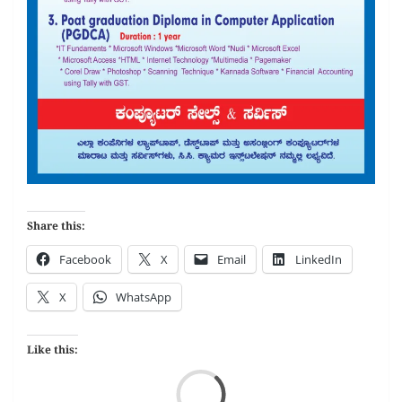
Share this:
Facebook
X
Email
LinkedIn
X
WhatsApp
Like this:
Loa