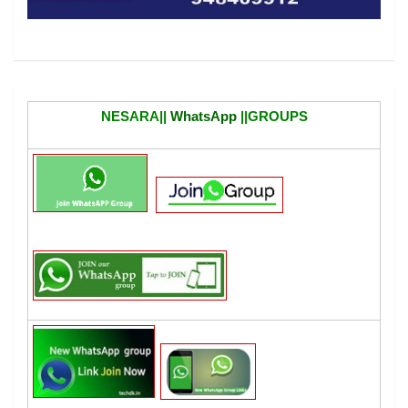
NESARA||
WhatsApp
||GROUPS