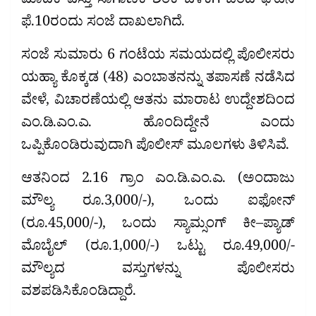
ಮಾದಕ ವಸ್ತು ಸಾಗಾಣಿಕೆ ಶಂಕೆ ಬೆಳಕಿಗೆ ಬಂದ ಘಟನೆ
ಫೆ.10ರಂದು ಸಂಜೆ ದಾಖಲಾಗಿದೆ.
ಸಂಜೆ ಸುಮಾರು 6 ಗಂಟೆಯ ಸಮಯದಲ್ಲಿ ಪೊಲೀಸರು
ಯಹ್ಯಾ ಕೊಕ್ಕಡ (48) ಎಂಬಾತನನ್ನು ತಪಾಸಣೆ ನಡೆಸಿದ
ವೇಳೆ, ವಿಚಾರಣೆಯಲ್ಲಿ ಆತನು ಮಾರಾಟ ಉದ್ದೇಶದಿಂದ
ಎಂ.ಡಿ.ಎಂ.ಎ. ಹೊಂದಿದ್ದೇನೆ ಎಂದು
ಒಪ್ಪಿಕೊಂಡಿರುವುದಾಗಿ ಪೊಲೀಸ್ ಮೂಲಗಳು ತಿಳಿಸಿವೆ.
ಆತನಿಂದ 2.16 ಗ್ರಾಂ ಎಂ.ಡಿ.ಎಂ.ಎ. (ಅಂದಾಜು
ಮೌಲ್ಯ ರೂ.3,000/-), ಒಂದು ಐಫೋನ್
(ರೂ.45,000/-), ಒಂದು ಸ್ಯಾಮ್ಸಂಗ್ ಕೀ–ಪ್ಯಾಡ್
ಮೊಬೈಲ್ (ರೂ.1,000/-) ಒಟ್ಟು ರೂ.49,000/-
ಮೌಲ್ಯದ ವಸ್ತುಗಳನ್ನು ಪೊಲೀಸರು
ವಶಪಡಿಸಿಕೊಂಡಿದ್ದಾರೆ.