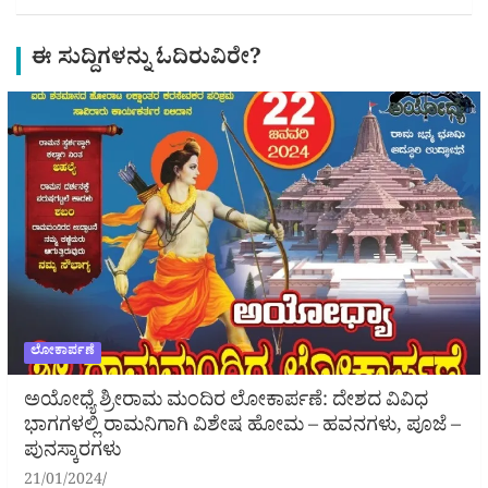
ಈ ಸುದ್ದಿಗಳನ್ನು ಓದಿರುವಿರೇ?
ಲೋಕಾರ್ಪಣೆ
ಅಯೋಧ್ಯೆ ಶ್ರೀರಾಮ ಮಂದಿರ ಲೋಕಾರ್ಪಣೆ: ದೇಶದ ವಿವಿಧ
ಭಾಗಗಳಲ್ಲಿ ರಾಮನಿಗಾಗಿ ವಿಶೇಷ ಹೋಮ – ಹವನಗಳು, ಪೂಜೆ –
ಪುನಸ್ಕಾರಗಳು
21/01/2024