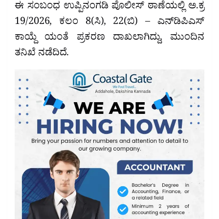
ಈ ಸಂಬಂಧ ಉಪ್ಪಿನಂಗಡಿ ಪೊಲೀಸ್ ಠಾಣೆಯಲ್ಲಿ ಅ.ಕ್ರ
19/2026, ಕಲಂ 8(ಸಿ), 22(ಬಿ) – ಎನ್‌ಡಿಪಿಎಸ್
ಕಾಯ್ದೆ ಯಂತೆ ಪ್ರಕರಣ ದಾಖಲಾಗಿದ್ದು, ಮುಂದಿನ
ತನಿಖೆ ನಡೆದಿದೆ.