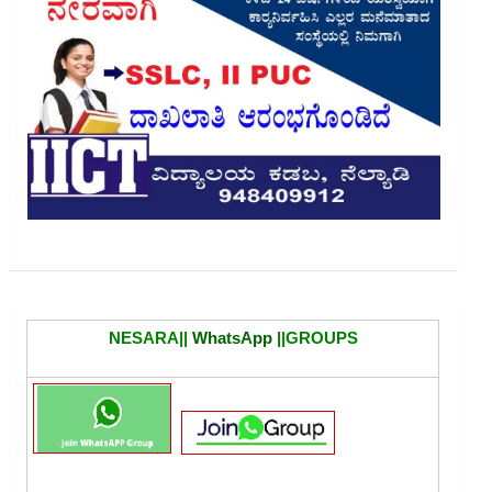
NESARA||
WhatsApp
||GROUPS