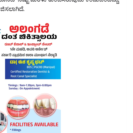
ಯೂನಿಟ್ ನಷ್ಟು ಮರಳು ತುಂಬಿಸಿರುವುದು ಕಂಡುಬಂದಿದ್ದು,
ಿಸಲಾಗಿದೆ.