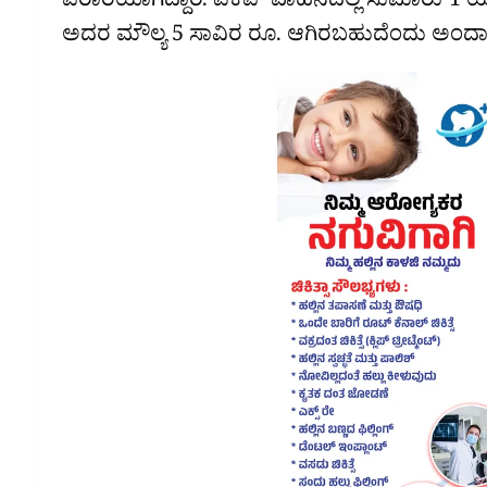
ಪರಾರಿಯಾಗಿದ್ದಾರೆ. ಪಿಕಪ್ ವಾಹನದಲ್ಲಿ ಸುಮಾರು 1 
ಅದರ ಮೌಲ್ಯ 5 ಸಾವಿರ ರೂ. ಆಗಿರಬಹುದೆಂದು ಅಂದಾಜ