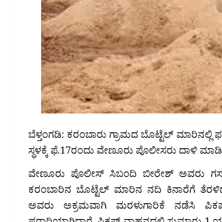
ಬೆಳ್ತಂಗಡಿ: ಕರಂಬಾರು ಗ್ರಾಮದ ಬೊಟ್ಟೆಲ್ ಮಾರಿನಲ್ಲಿ ಫ
ಸ್ಥಳಕ್ಕೆ ಫೆ.17ರಂದು ವೇಣೂರು ಪೊಲೀಸರು ದಾಳಿ ಮಾಡಿ ಇ
ವೇಣೂರು ಪೊಲೀಸ್ ಸಿಬಂದಿ ಬೀರೇಶ್ ಅವರು ಗಸ್ತು
ಕರಂಬಾರಿನ ಬೊಟ್ಟೆಲ್ ಮಾರಿನ ನದಿ ಕಿನಾರೆಗೆ 
ಅವರು ಅಕ್ರಮವಾಗಿ ಮರಳುಗಾರಿಕೆ ನಡೆಸಿ ಪಿಕಪ್ 