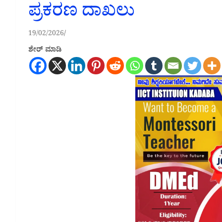
ಪ್ರಕರಣ ದಾಖಲು
19/02/2026
ಶೇರ್ ಮಾಡಿ