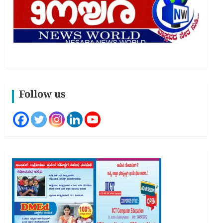
Follow us