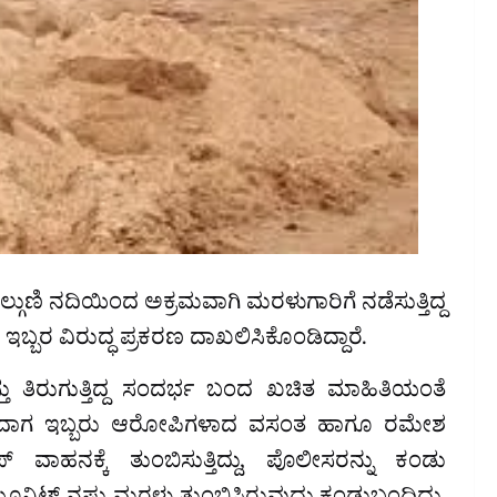
ಲ್ಗುಣಿ ನದಿಯಿಂದ ಅಕ್ರಮವಾಗಿ ಮರಳುಗಾರಿಗೆ ನಡೆಸುತ್ತಿದ್ದ
ಬ್ಬರ ವಿರುದ್ಧ ಪ್ರಕರಣ ದಾಖಲಿಸಿಕೊಂಡಿದ್ದಾರೆ.
 ತಿರುಗುತ್ತಿದ್ದ ಸಂದರ್ಭ ಬಂದ ಖಚಿತ ಮಾಹಿತಿಯಂತೆ
ತೆರಳಿದಾಗ ಇಬ್ಬರು ಆರೋಪಿಗಳಾದ ವಸಂತ ಹಾಗೂ ರಮೇಶ
ವಾಹನಕ್ಕೆ ತುಂಬಿಸುತ್ತಿದ್ದು, ಪೊಲೀಸರನ್ನು ಕಂಡು