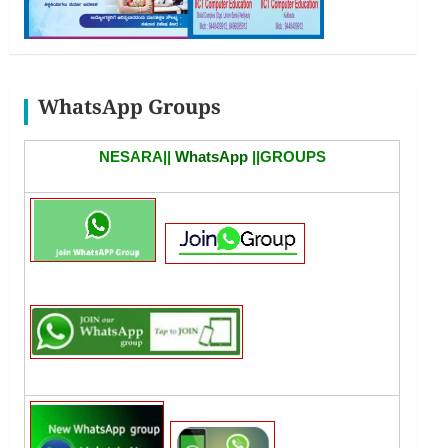
WhatsApp Groups
NESARA||
WhatsApp
||GROUPS