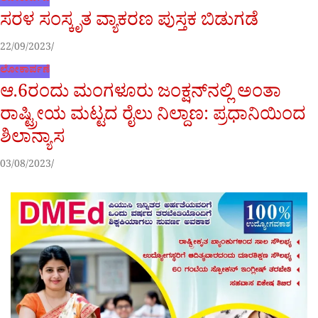
ಸರಳ ಸಂಸ್ಕೃತ ವ್ಯಾಕರಣ ಪುಸ್ತಕ ಬಿಡುಗಡೆ
22/09/2023
ಲೋಕಾರ್ಪಣೆ
ಆ.6ರಂದು ಮಂಗಳೂರು ಜಂಕ್ಷನ್‌ನಲ್ಲಿ ಅಂತಾ
ರಾಷ್ಟ್ರೀಯ ಮಟ್ಟದ ರೈಲು ನಿಲ್ದಾಣ: ಪ್ರಧಾನಿಯಿಂದ
ಶಿಲಾನ್ಯಾಸ
03/08/2023