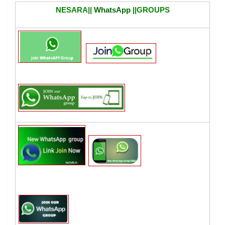
NESARA||
WhatsApp
||GROUPS