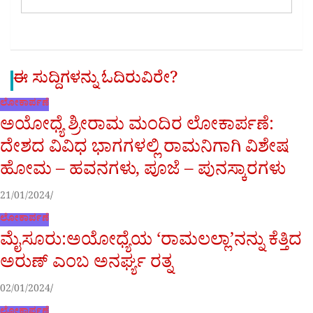
ಈ ಸುದ್ದಿಗಳನ್ನು ಓದಿರುವಿರೇ?
ಲೋಕಾರ್ಪಣೆ
ಅಯೋಧ್ಯೆ ಶ್ರೀರಾಮ ಮಂದಿರ ಲೋಕಾರ್ಪಣೆ:
ದೇಶದ ವಿವಿಧ ಭಾಗಗಳಲ್ಲಿ ರಾಮನಿಗಾಗಿ ವಿಶೇಷ
ಹೋಮ – ಹವನಗಳು, ಪೂಜೆ – ಪುನಸ್ಕಾರಗಳು
21/01/2024
ಲೋಕಾರ್ಪಣೆ
ಮೈಸೂರು:ಅಯೋಧ್ಯೆಯ ‘ರಾಮಲಲ್ಲಾ’ನನ್ನು ಕೆತ್ತಿದ
ಅರುಣ್ ಎಂಬ ಅನರ್ಘ್ಯ ರತ್ನ
02/01/2024
ಲೋಕಾರ್ಪಣೆ