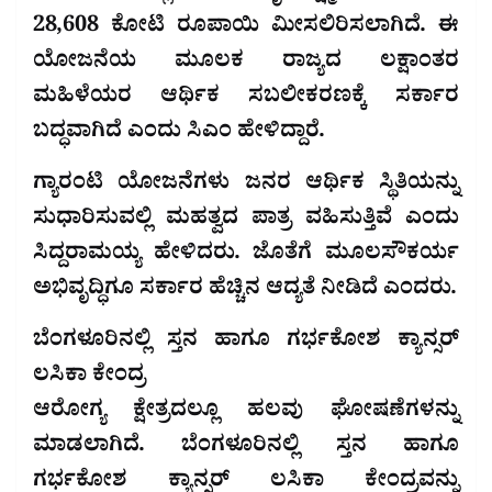
28,608 ಕೋಟಿ ರೂಪಾಯಿ ಮೀಸಲಿರಿಸಲಾಗಿದೆ. ಈ
ಯೋಜನೆಯ ಮೂಲಕ ರಾಜ್ಯದ ಲಕ್ಷಾಂತರ
ಮಹಿಳೆಯರ ಆರ್ಥಿಕ ಸಬಲೀಕರಣಕ್ಕೆ ಸರ್ಕಾರ
ಬದ್ಧವಾಗಿದೆ ಎಂದು ಸಿಎಂ ಹೇಳಿದ್ದಾರೆ.
ಗ್ಯಾರಂಟಿ ಯೋಜನೆಗಳು ಜನರ ಆರ್ಥಿಕ ಸ್ಥಿತಿಯನ್ನು
ಸುಧಾರಿಸುವಲ್ಲಿ ಮಹತ್ವದ ಪಾತ್ರ ವಹಿಸುತ್ತಿವೆ ಎಂದು
ಸಿದ್ದರಾಮಯ್ಯ ಹೇಳಿದರು. ಜೊತೆಗೆ ಮೂಲಸೌಕರ್ಯ
ಅಭಿವೃದ್ಧಿಗೂ ಸರ್ಕಾರ ಹೆಚ್ಚಿನ ಆದ್ಯತೆ ನೀಡಿದೆ ಎಂದರು.
ಬೆಂಗಳೂರಿನಲ್ಲಿ ಸ್ತನ ಹಾಗೂ ಗರ್ಭಕೋಶ ಕ್ಯಾನ್ಸರ್
ಲಸಿಕಾ ಕೇಂದ್ರ
ಆರೋಗ್ಯ ಕ್ಷೇತ್ರದಲ್ಲೂ ಹಲವು ಘೋಷಣೆಗಳನ್ನು
ಮಾಡಲಾಗಿದೆ. ಬೆಂಗಳೂರಿನಲ್ಲಿ ಸ್ತನ ಹಾಗೂ
ಗರ್ಭಕೋಶ ಕ್ಯಾನ್ಸರ್ ಲಸಿಕಾ ಕೇಂದ್ರವನ್ನು