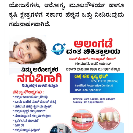
ಯೋಜನೆಗಳು, ಆರೋಗ್ಯ, ಮೂಲಸೌಕರ್ಯ ಹಾಗೂ
ಕೃಷಿ ಕ್ಷೇತ್ರಗಳಿಗೆ ಸರ್ಕಾರ ಹೆಚ್ಚಿನ ಒತ್ತು ನೀಡಿರುವುದು
ಗಮನಾರ್ಹವಾಗಿದೆ.