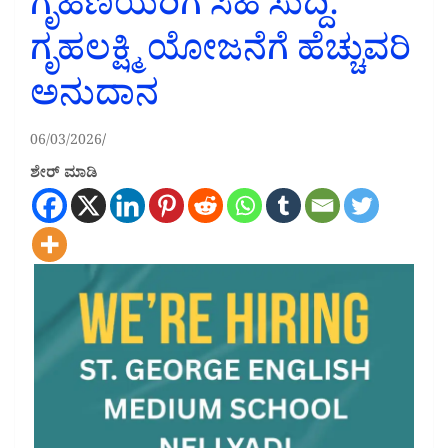
ಗೃಹಿಣಿಯರಿಗೆ ಸಿಹಿ ಸುದ್ದಿ:
ಗೃಹಲಕ್ಷ್ಮಿ ಯೋಜನೆಗೆ ಹೆಚ್ಚುವರಿ
ಅನುದಾನ
06/03/2026
ಶೇರ್ ಮಾಡಿ