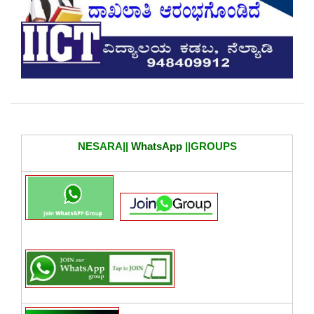
NESARA||
WhatsApp
||GROUPS