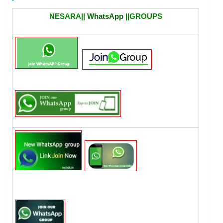
NESARA||
WhatsApp
||GROUPS