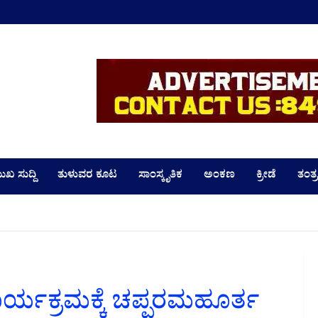
LD
ುಖ ಸುದ್ದಿ
ತುಳುವರ ಕೂಟ
ಸಾಂಸ್ಕೃತಿಕ
ಅಂಕಣ
ಕ್ರೀಡೆ
ತಂತ್ರ
್ಯಕ್ರಮಕ್ಕೆ ಚಪ್ಪರಮಹೂರ್ತ