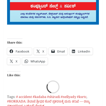
Share this:
Facebook
X
Email
LinkedIn
X
WhatsApp
Like this:
Loa
Tags:
# accident #kadaba #shiradi #nellyady #ksrtc
,
#KOKKADA: ಶಿಬಾಜೆ ಶ್ರೀಧರ ಕೊಲೆ ಪ್ರಕರಣಕ್ಕೆ ಮರು ತನಿಖೆ — ರಾಜ್ಯ