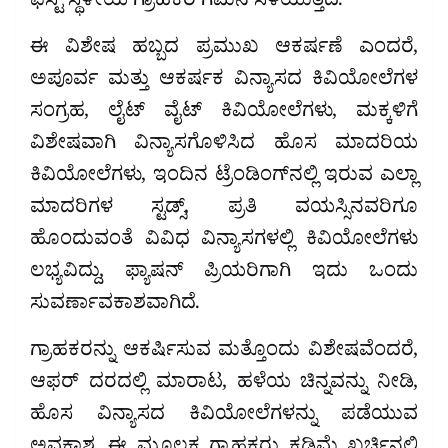
ಫೆಸ್ಟ್ ಸ್ಥಳೀಯ ಗ್ರಾಹಕರ ಗಮನ ಸೆಳೆಯುತ್ತಿದೆ.
ಈ ವಿಶೇಷ ಹಬ್ಬದ ಪ್ರಮುಖ ಆಕರ್ಷಣೆ ಎಂದರೆ,
ಅಪೂರ್ವ ಮತ್ತು ಆಕರ್ಷಕ ವಿನ್ಯಾಸದ ಕಿವಿಯೋಲೆಗಳ
ಸಂಗ್ರಹ, ಲೈಟ್ ವೈಟ್ ಕಿವಿಯೋಲೆಗಳು, ಮಕ್ಕಳಿಗೆ
ವಿಶೇಷವಾಗಿ ವಿನ್ಯಾಸಗೊಳಿಸಿದ ಹೊಸ ಮಾದರಿಯ
ಕಿವಿಯೋಲೆಗಳು, ಇಂದಿನ ಟ್ರೆಂಡಿಂಗ್‌ನಲ್ಲಿ ಇರುವ ಎಲ್ಲಾ
ಮಾದರಿಗಳ ಸ್ಟಡ್ಸ್, ಪ್ರತಿ ವಯಸ್ಸಿನವರಿಗೂ
ಹೊಂದುವಂತೆ ವಿವಿಧ ವಿನ್ಯಾಸಗಳಲ್ಲಿ ಕಿವಿಯೋಲೆಗಳು
ಲಭ್ಯವಿದ್ದು, ಫ್ಯಾಷನ್ ಪ್ರಿಯರಿಗಾಗಿ ಇದು ಒಂದು
ಸುವರ್ಣಾವಕಾಶವಾಗಿದೆ.
ಗ್ರಾಹಕರನ್ನು ಆಕರ್ಷಿಸುವ ಮತ್ತೊಂದು ವಿಶೇಷವೆಂದರೆ,
ಆಫರ್ ದರದಲ್ಲಿ ಮಾರಾಟ, ಹಳೆಯ ಚಿನ್ನವನ್ನು ನೀಡಿ,
ಹೊಸ ವಿನ್ಯಾಸದ ಕಿವಿಯೋಲೆಗಳನ್ನು ಪಡೆಯುವ