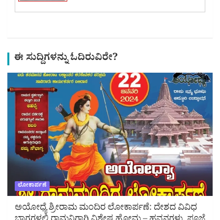
ಈ ಸುದ್ದಿಗಳನ್ನು ಓದಿರುವಿರೇ?
ಲೋಕಾರ್ಪಣೆ
ಅಯೋಧ್ಯೆ ಶ್ರೀರಾಮ ಮಂದಿರ ಲೋಕಾರ್ಪಣೆ: ದೇಶದ ವಿವಿಧ