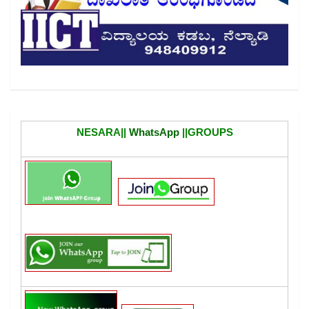
NESARA||
WhatsApp
||GROUPS