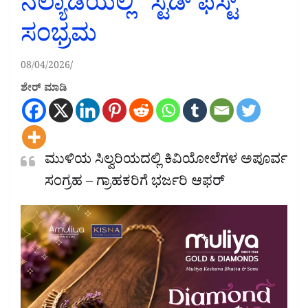
ನೆಲ್ಯಾಡಿಯಲ್ಲಿ “ಸ್ಟಡ್ ಫೆಸ್ಟ್”
ಸಂಭ್ರಮ
08/04/2026
ಶೇರ್ ಮಾಡಿ
ಮುಳಿಯ ಸಿಲ್ವರಿಯದಲ್ಲಿ ಕಿವಿಯೋಲೆಗಳ ಅಪೂರ್ವ
ಸಂಗ್ರಹ – ಗ್ರಾಹಕರಿಗೆ ಭರ್ಜರಿ ಆಫರ್