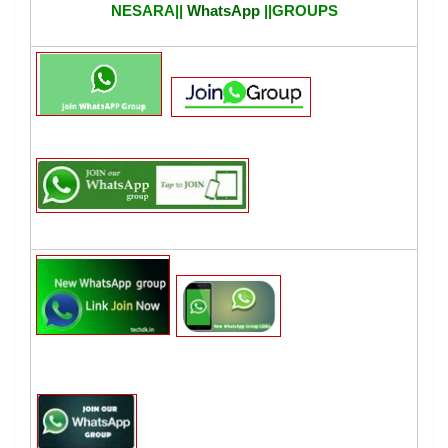
NESARA||
WhatsApp
||GROUPS