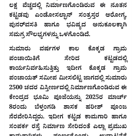
ಲಕ್ಷ ವೆಚ್ಚದಲ್ಲಿ ನಿರ್ಮಾಣಗೊಂಡಿರುವ ಈ ನೂತನ
ಕಟ್ಟಡವು ಎಂಡೋಸಲ್ಫಾನ್ ಸಂತ್ರಸ್ತರ ಆರೋಗ್ಯ,
ಪುನರ್‌ವಸತಿ ಹಾಗೂ ಭವಿಷ್ಯದ ಅನುಕೂಲಕ್ಕಾಗಿ
ಸಮಗ್ರ ಸೌಲಭ್ಯಗಳನ್ನು ಒಳಗೊಂಡಿದೆ.
ಸುಮಾರು ವರ್ಷಗಳ ಕಾಲ ಕೊಕ್ಕಡ ಗ್ರಾಮ
ಪಂಚಾಯಿತಿಗೆ ಸೇರಿದ ಕಟ್ಟಡದಲ್ಲಿ
ಕಾರ್ಯನಿರ್ವಹಿಸುತ್ತಿತ್ತು ಇದೀಗ ಕೊಕ್ಕಡ ಗ್ರಾಮ
ಪಂಚಾಯತ್ ಸಮೀಪ ಮೀಸಲಿಟ್ಟ ಜಾಗದಲ್ಲಿ ಸುಮಾರು
2500 ಚದರ ವಿಸ್ತೀರ್ಣದಲ್ಲಿ ನಿರ್ಮಾಣಗೊಂಡಿರುವ ಈ
ಕೇಂದ್ರದ ಭೂಮಿ ಪೂಜೆಯನ್ನು 2025ರ ಮಾರ್ಚ್
8ರಂದು ಬೆಳ್ತಂಗಡಿ ಶಾಸಕ ಹರೀಶ್ ಪೂಂಜ
ನೆರವೇರಿಸಿದ್ದರು. ಇದೀಗ ಕಟ್ಟಡ ಕಾಮಗಾರಿ ಹಾಗೂ
ಸಂಪರ್ಕ ರಸ್ತೆ ನಿರ್ಮಾಣ ಸೇರಿದಂತೆ ಎಲ್ಲಾ ಪ್ರಮುಖ