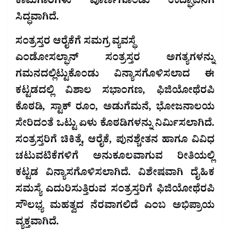
ಕಾಮಗಾರಿಗಳು ಪೂರ್ಣಗೊಂಡು ಉದ್ಘಾಟನೆಗೆ
ಸಿದ್ಧವಾಗಿದೆ.
ಸಂತ್ರಸ್ತರ ಆರೈಕೆಗೆ ಸಮಗ್ರ ವ್ಯವಸ್ಥೆ
ಎಂಡೋಸಲ್ಫಾನ್ ಸಂತ್ರಸ್ತರ ಅಗತ್ಯಗಳನ್ನು
ಗಮನದಲ್ಲಿಟ್ಟುಕೊಂಡು ವಿನ್ಯಾಸಗೊಳಿಸಲಾದ ಈ
ಕಟ್ಟಡದಲ್ಲಿ ವಿಶಾಲ ಸಭಾಂಗಣ, ಫಿಜಿಯೋಥೆರಪಿ
ಕೊಠಡಿ, ಸ್ಟಾಕ್ ರೂಂ, ಅಡುಗೆಮನೆ, ಭೋಜನಾಲಯ
ಸೇರಿದಂತೆ ಒಟ್ಟು ಏಳು ಕೊಠಡಿಗಳನ್ನು ನಿರ್ಮಿಸಲಾಗಿದೆ.
ಸಂತ್ರಸ್ತರಿಗೆ ಚಿಕಿತ್ಸೆ, ಆರೈಕೆ, ಪುನಶ್ಚೇತನ ಹಾಗೂ ವಿವಿಧ
ಚಟುವಟಿಕೆಗಳಿಗೆ ಅನುಕೂಲವಾಗುವ ರೀತಿಯಲ್ಲಿ
ಕಟ್ಟಡ ವಿನ್ಯಾಸಗೊಳಿಸಲಾಗಿದೆ. ವಿಶೇಷವಾಗಿ ದೈಹಿಕ
ಸಮಸ್ಯೆ ಎದುರಿಸುತ್ತಿರುವ ಸಂತ್ರಸ್ತರಿಗೆ ಫಿಜಿಯೋಥೆರಪಿ
ಸೌಲಭ್ಯ ಮಹತ್ವದ ನೆರವಾಗಲಿದೆ ಎಂಬ ಅಭಿಪ್ರಾಯ
ವ್ಯಕ್ತವಾಗಿದೆ.