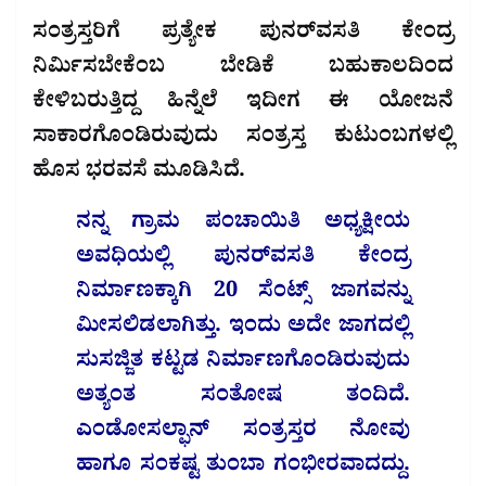
ಸಂತ್ರಸ್ತರಿಗೆ ಪ್ರತ್ಯೇಕ ಪುನರ್‌ವಸತಿ ಕೇಂದ್ರ
ನಿರ್ಮಿಸಬೇಕೆಂಬ ಬೇಡಿಕೆ ಬಹುಕಾಲದಿಂದ
ಕೇಳಿಬರುತ್ತಿದ್ದ ಹಿನ್ನೆಲೆ ಇದೀಗ ಈ ಯೋಜನೆ
ಸಾಕಾರಗೊಂಡಿರುವುದು ಸಂತ್ರಸ್ತ ಕುಟುಂಬಗಳಲ್ಲಿ
ಹೊಸ ಭರವಸೆ ಮೂಡಿಸಿದೆ.
ನನ್ನ ಗ್ರಾಮ ಪಂಚಾಯಿತಿ ಅಧ್ಯಕ್ಷೀಯ
ಅವಧಿಯಲ್ಲಿ ಪುನರ್‌ವಸತಿ ಕೇಂದ್ರ
ನಿರ್ಮಾಣಕ್ಕಾಗಿ 20 ಸೆಂಟ್ಸ್ ಜಾಗವನ್ನು
ಮೀಸಲಿಡಲಾಗಿತ್ತು. ಇಂದು ಅದೇ ಜಾಗದಲ್ಲಿ
ಸುಸಜ್ಜಿತ ಕಟ್ಟಡ ನಿರ್ಮಾಣಗೊಂಡಿರುವುದು
ಅತ್ಯಂತ ಸಂತೋಷ ತಂದಿದೆ.
ಎಂಡೋಸಲ್ಫಾನ್ ಸಂತ್ರಸ್ತರ ನೋವು
ಹಾಗೂ ಸಂಕಷ್ಟ ತುಂಬಾ ಗಂಭೀರವಾದದ್ದು.