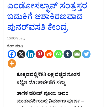
ಎಂಡೋಸಲ್ಫಾನ್ ಸಂತ್ರಸ್ತರ
ಬದುಕಿಗೆ ಆಶಾಕಿರಣವಾದ
ಪುನರ್‌ವಸತಿ ಕೇಂದ್ರ
15/05/2026
ಶೇರ್ ಮಾಡಿ
ಕೊಕ್ಕಡದಲ್ಲಿ ₹83 ಲಕ್ಷ ವೆಚ್ಚದ ನೂತನ
ಕಟ್ಟಡ ಲೋಕಾರ್ಪಣೆಗೆ ಸಜ್ಜು
ಶಾಸಕ ಹರೀಶ್ ಪೂಂಜ ಅವರ
ಮುತುವರ್ಜಿಯಲ್ಲಿ ನಿರ್ಮಾಣ ಪೂರ್ಣ –