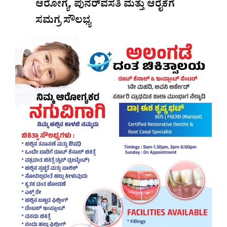
ಆರೋಗ್ಯ, ಪುನರ್‌ವಸತಿ ಮತ್ತು ಆರೈಕೆಗೆ
ಸಮಗ್ರ ಸೌಲಭ್ಯ