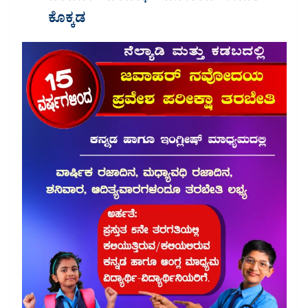
ಕೊಕ್ಕಡ