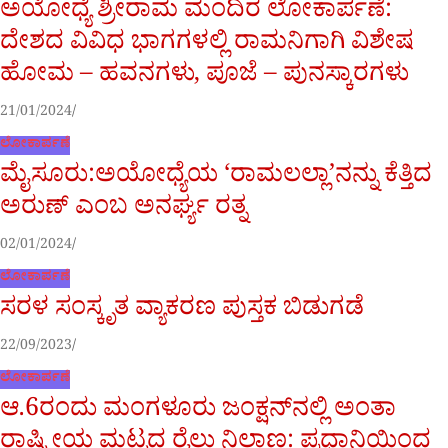
ಅಯೋಧ್ಯೆ ಶ್ರೀರಾಮ ಮಂದಿರ ಲೋಕಾರ್ಪಣೆ:
ದೇಶದ ವಿವಿಧ ಭಾಗಗಳಲ್ಲಿ ರಾಮನಿಗಾಗಿ ವಿಶೇಷ
ಹೋಮ – ಹವನಗಳು, ಪೂಜೆ – ಪುನಸ್ಕಾರಗಳು
21/01/2024
ಲೋಕಾರ್ಪಣೆ
ಮೈಸೂರು:ಅಯೋಧ್ಯೆಯ ‘ರಾಮಲಲ್ಲಾ’ನನ್ನು ಕೆತ್ತಿದ
ಅರುಣ್ ಎಂಬ ಅನರ್ಘ್ಯ ರತ್ನ
02/01/2024
ಲೋಕಾರ್ಪಣೆ
ಸರಳ ಸಂಸ್ಕೃತ ವ್ಯಾಕರಣ ಪುಸ್ತಕ ಬಿಡುಗಡೆ
22/09/2023
ಲೋಕಾರ್ಪಣೆ
ಆ.6ರಂದು ಮಂಗಳೂರು ಜಂಕ್ಷನ್‌ನಲ್ಲಿ ಅಂತಾ
ರಾಷ್ಟ್ರೀಯ ಮಟ್ಟದ ರೈಲು ನಿಲ್ದಾಣ: ಪ್ರಧಾನಿಯಿಂದ