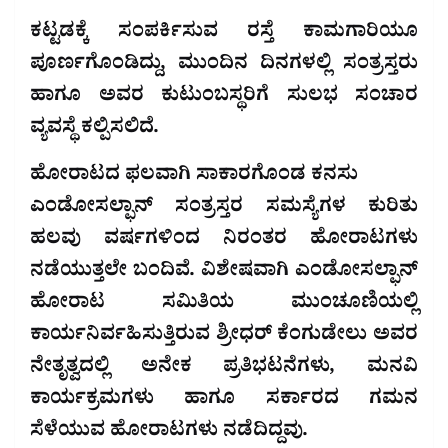
ಕಟ್ಟಡಕ್ಕೆ ಸಂಪರ್ಕಿಸುವ ರಸ್ತೆ ಕಾಮಗಾರಿಯೂ
ಪೂರ್ಣಗೊಂಡಿದ್ದು, ಮುಂದಿನ ದಿನಗಳಲ್ಲಿ ಸಂತ್ರಸ್ತರು
ಹಾಗೂ ಅವರ ಕುಟುಂಬಸ್ಥರಿಗೆ ಸುಲಭ ಸಂಚಾರ
ವ್ಯವಸ್ಥೆ ಕಲ್ಪಿಸಲಿದೆ.
ಹೋರಾಟದ ಫಲವಾಗಿ ಸಾಕಾರಗೊಂಡ ಕನಸು
ಎಂಡೋಸಲ್ಫಾನ್ ಸಂತ್ರಸ್ತರ ಸಮಸ್ಯೆಗಳ ಕುರಿತು
ಹಲವು ವರ್ಷಗಳಿಂದ ನಿರಂತರ ಹೋರಾಟಗಳು
ನಡೆಯುತ್ತಲೇ ಬಂದಿವೆ. ವಿಶೇಷವಾಗಿ ಎಂಡೋಸಲ್ಫಾನ್
ಹೋರಾಟ ಸಮಿತಿಯ ಮುಂಚೂಣಿಯಲ್ಲಿ
ಕಾರ್ಯನಿರ್ವಹಿಸುತ್ತಿರುವ ಶ್ರೀಧರ್ ಕೆಂಗುಡೇಲು ಅವರ
ನೇತೃತ್ವದಲ್ಲಿ ಅನೇಕ ಪ್ರತಿಭಟನೆಗಳು, ಮನವಿ
ಕಾರ್ಯಕ್ರಮಗಳು ಹಾಗೂ ಸರ್ಕಾರದ ಗಮನ
ಸೆಳೆಯುವ ಹೋರಾಟಗಳು ನಡೆದಿದ್ದವು.