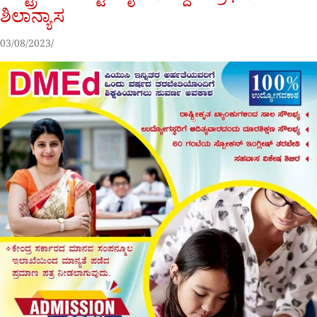
ಶಿಲಾನ್ಯಾಸ
03/08/2023