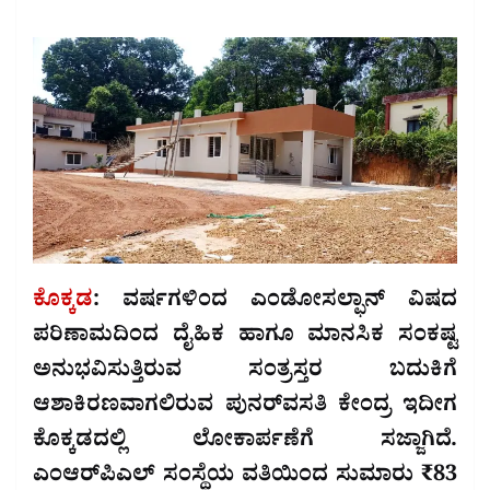
ಕೊಕ್ಕಡ
: ವರ್ಷಗಳಿಂದ ಎಂಡೋಸಲ್ಫಾನ್ ವಿಷದ
ಪರಿಣಾಮದಿಂದ ದೈಹಿಕ ಹಾಗೂ ಮಾನಸಿಕ ಸಂಕಷ್ಟ
ಅನುಭವಿಸುತ್ತಿರುವ ಸಂತ್ರಸ್ತರ ಬದುಕಿಗೆ
ಆಶಾಕಿರಣವಾಗಲಿರುವ ಪುನರ್‌ವಸತಿ ಕೇಂದ್ರ ಇದೀಗ
ಕೊಕ್ಕಡದಲ್ಲಿ ಲೋಕಾರ್ಪಣೆಗೆ ಸಜ್ಜಾಗಿದೆ.
ಎಂಆರ್‌ಪಿಎಲ್ ಸಂಸ್ಥೆಯ ವತಿಯಿಂದ ಸುಮಾರು ₹83