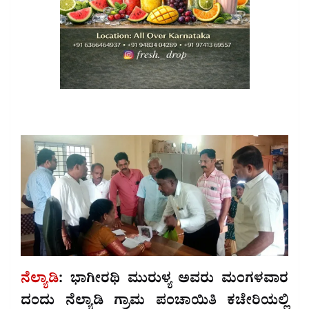
ನೆಲ್ಯಾಡಿ
: ಭಾಗೀರಥಿ ಮುರುಳ್ಯ ಅವರು ಮಂಗಳವಾರ
ದಂದು ನೆಲ್ಯಾಡಿ ಗ್ರಾಮ ಪಂಚಾಯಿತಿ ಕಚೇರಿಯಲ್ಲಿ