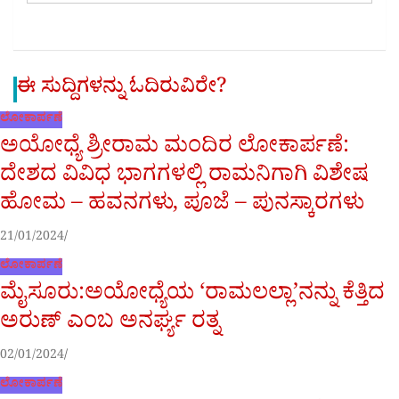
ಈ ಸುದ್ದಿಗಳನ್ನು ಓದಿರುವಿರೇ?
ಲೋಕಾರ್ಪಣೆ
ಅಯೋಧ್ಯೆ ಶ್ರೀರಾಮ ಮಂದಿರ ಲೋಕಾರ್ಪಣೆ:
ದೇಶದ ವಿವಿಧ ಭಾಗಗಳಲ್ಲಿ ರಾಮನಿಗಾಗಿ ವಿಶೇಷ
ಹೋಮ – ಹವನಗಳು, ಪೂಜೆ – ಪುನಸ್ಕಾರಗಳು
21/01/2024
ಲೋಕಾರ್ಪಣೆ
ಮೈಸೂರು:ಅಯೋಧ್ಯೆಯ ‘ರಾಮಲಲ್ಲಾ’ನನ್ನು ಕೆತ್ತಿದ
ಅರುಣ್ ಎಂಬ ಅನರ್ಘ್ಯ ರತ್ನ
02/01/2024
ಲೋಕಾರ್ಪಣೆ