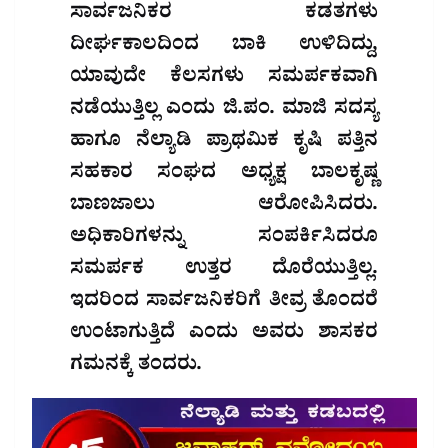
ಸಾರ್ವಜನಿಕರ ಕಡತಗಳು
ದೀರ್ಘಕಾಲದಿಂದ ಬಾಕಿ ಉಳಿದಿದ್ದು,
ಯಾವುದೇ ಕೆಲಸಗಳು ಸಮರ್ಪಕವಾಗಿ
ನಡೆಯುತ್ತಿಲ್ಲ ಎಂದು ಜಿ.ಪಂ. ಮಾಜಿ ಸದಸ್ಯ
ಹಾಗೂ ನೆಲ್ಯಾಡಿ ಪ್ರಾಥಮಿಕ ಕೃಷಿ ಪತ್ತಿನ
ಸಹಕಾರ ಸಂಘದ ಅಧ್ಯಕ್ಷ ಬಾಲಕೃಷ್ಣ
ಬಾಣಜಾಲು ಆರೋಪಿಸಿದರು.
ಅಧಿಕಾರಿಗಳನ್ನು ಸಂಪರ್ಕಿಸಿದರೂ
ಸಮರ್ಪಕ ಉತ್ತರ ದೊರೆಯುತ್ತಿಲ್ಲ.
ಇದರಿಂದ ಸಾರ್ವಜನಿಕರಿಗೆ ತೀವ್ರ ತೊಂದರೆ
ಉಂಟಾಗುತ್ತಿದೆ ಎಂದು ಅವರು ಶಾಸಕರ
ಗಮನಕ್ಕೆ ತಂದರು.