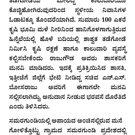
ತಡೆಗೋಡೆಯ ಮೇಲಿದ್ದ ಕಾಲುದಾರಿಯೂ
ಕೊಚ್ಚಿಹೋಗಿರುವುದರಿಂದ ಸ್ಥಳೀಯ ನಿವಾಸಿಗಳ
ಓಡಾಟಕ್ಕೂ ತೊಂದರೆಯಾಗಿದೆ. ಸುಮಾರು 100 ಎಕರೆ
ಕೃಷಿ ಭೂಮಿ ಮಳೆ ನೀರಿನಿಂದ ಹಾನಿಗೊಳಗಾಗುತ್ತಿರುವ
ಹಿನ್ನೆಲೆಯಲ್ಲಿ ಹೊಳೆ ಬದಿಯಲ್ಲಿ ಶಾಶ್ವತ ತಡೆಗೋಡೆ
ನಿರ್ಮಿಸಿ ಕೃಷಿ ರಕ್ಷಣೆ ಹಾಗೂ ಕಾಲುದಾರಿ ವ್ಯವಸ್ಥೆ
ಕಲ್ಪಿಸಬೇಕೆಂದು ರಾಜುಗೌಡ ಅವರು ಶಾಸಕರಿಗೆ
ಮನವಿ ಮಾಡಿದರು. ಇದಕ್ಕೆ ಪ್ರತಿಕ್ರಿಯಿಸಿದ ಶಾಸಕಿ,
ಇತ್ತೀಚೆಗೆ ಜಿಲ್ಲೆಗೆ ಭೇಟಿ ನೀಡಿದ್ದ ಸಚಿವ ಎನ್.ಎಸ್.
ಬೋಸರಾಜು ಅವರಿಗೆ ಈಗಾಗಲೇ ಮನವಿ
ಸಲ್ಲಿಸಲಾಗಿದ್ದು, ಅನುದಾನ ನೀಡುವ ಭರವಸೆ ದೊರೆತಿದೆ
ಎಂದು ತಿಳಿಸಿದರು.
ಸಮರಗುಂಡಿಯಲ್ಲಿ ಅಪಾಯದ ಅಂಚಿನಲ್ಲಿರುವ ಮನೆ
ಗೋಳಿತ್ತೊಟ್ಟು ಗ್ರಾಮದ ಸಮರಗುಂಡಿ ಪ್ರದೇಶದಲ್ಲಿ