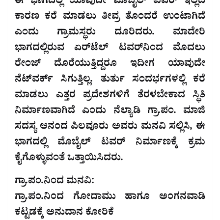
ಈ ಭಾಗದಲ್ಲಿ ಯಾವುದೇ ಮೊಬೈಲ್ ಟವರ್ ಇಲ್ಲದ
ಕಾರಣ ಕರೆ ಮಾಡಲು ತೀವ್ರ ತೊಂದರೆ ಉಂಟಾಗಿದೆ
ಎಂದು ಗ್ರಾಮಸ್ಥರು ದೂರಿದರು. ಮಾದೇರಿ
ಭಾಗದಲ್ಲಿರುವ ಏರ್‌ಟೆಲ್ ಟವರ್‌ನಿಂದ ಮೊದಲು
ರೇಂಜ್ ದೊರೆಯುತ್ತಿದ್ದರೂ ಇದೀಗ ಯಾವುದೇ
ನೆಟ್‌ವರ್ಕ್ ಸಿಗುತ್ತಿಲ್ಲ. ತುರ್ತು ಸಂದರ್ಭಗಳಲ್ಲಿ ಕರೆ
ಮಾಡಲು ಎತ್ತರ ಪ್ರದೇಶಗಳಿಗೆ ತೆರಳಬೇಕಾದ ಸ್ಥಿತಿ
ನಿರ್ಮಾಣವಾಗಿದೆ ಎಂದು ನೆಲ್ಯಾಡಿ ಗ್ರಾ.ಪಂ. ಮಾಜಿ
ಸದಸ್ಯ ಆನಂದ ಪಿಲವೂರು ಅವರು ಮನವಿ ಸಲ್ಲಿಸಿ, ಈ
ಭಾಗದಲ್ಲಿ ಮೊಬೈಲ್ ಟವರ್ ನಿರ್ಮಾಣಕ್ಕೆ ಕ್ರಮ
ಕೈಗೊಳ್ಳುವಂತೆ ಒತ್ತಾಯಿಸಿದರು.
ಗ್ರಾ.ಪಂ.ನಿಂದ ಮನವಿ:
ಗ್ರಾ.ಪಂ.ನಿಂದ ಗೋದಾಮು ಹಾಗೂ ಅಂಗನವಾಡಿ
ಕಟ್ಟಡಕ್ಕೆ ಅನುದಾನ ಕೋರಿಕೆ