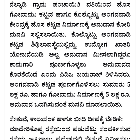
ನೆಲ್ಯಾಡಿ ಗ್ರಾಮ ಪಂಚಾಯಿತಿ ವತಿಯಿಂದ ಹೊಸ
ಗೋದಾಮು ಕಟ್ಟಡ ಹಾಗೂ ಕೊಲ್ಯೊಟ್ಟು ಅಂಗನವಾಡಿ
ಕೇಂದ್ರಕ್ಕೆ ಹೊಸ ಕಟ್ಟಡ ನಿರ್ಮಾಣಕ್ಕೆ ಅನುದಾನ ಕೋರಿ
ಮನವಿ ಸಲ್ಲಿಸಲಾಯಿತು. ಕೊಲ್ಯೊಟ್ಟು ಅಂಗನವಾಡಿ
ಕಟ್ಟಡ ಶಿಥಿಲಾವಸ್ಥೆಯಲ್ಲಿದ್ದು, ಉದ್ಯೋಗ ಖಾತರಿ
ಯೋಜನೆಯಡಿ ಅಲ್ಪ ಅನುದಾನ ಮೀಸಲಾಗಿದ್ದರೂ
ಕಾಮಗಾರಿ ಪೂರ್ಣಗೊಳ್ಳಲು ಅನುದಾನದ
ಕೊರತೆಯಿದೆ ಎಂದು ಪಿಡಿಒ ಜಯರಾಜ್ ತಿಳಿಸಿದರು.
ಅಂಗನವಾಡಿ ಕಟ್ಟಡ ಪೂರ್ಣಗೊಳಿಸಲು ಸುಮಾರು 5
ಲಕ್ಷ ರೂ. ಹಾಗೂ ಗೋದಾಮು ನಿರ್ಮಾಣಕ್ಕೆ 5 ಲಕ್ಷ ರೂ.
ಅನುದಾನ ಒದಗಿಸುವಂತೆ ಮನವಿ ಮಾಡಲಾಯಿತು.
ಸೇತುವೆ, ಕಾಲುಸಂಕ ಹಾಗೂ ಬೀದಿ ದೀಪಕ್ಕೆ ಬೇಡಿಕೆ:
ಮಾದೇರಿಕೊಪ್ಪ ರಸ್ತೆಯಿಂದ ಪಡುಬೆಟ್ಟು ಸಂಪರ್ಕಿಸುವ