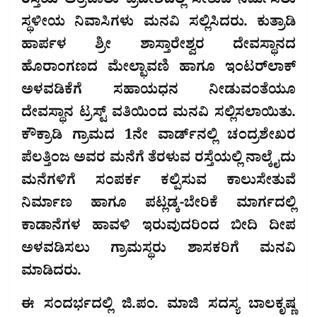
ರಸ್ತೆಯ ಅತ್ರಿಜಾಲು ಪ್ರದೇಶದಲ್ಲಿ ಸೇತುವೆ ನಿರ್ಮಿಸಲು
ಸ್ಥಳೀಯ ನಿವಾಸಿಗಳು ಮನವಿ ಸಲ್ಲಿಸಿದರು. ಕುತ್ರಾಡಿ
ಹಾರ್ಪಳ ಶ್ರೀ ಶಾಸ್ತಾರೇಶ್ವರ ದೇವಸ್ಥಾನದ
ಹೊರಾಂಗಣದ ಮೇಲ್ಛಾವಣಿ ಹಾಗೂ ಇಂಟರ್‌ಲಾಕ್
ಅಳವಡಿಕೆಗೆ ಸಹಾಯಧನ ನೀಡುವಂತೆಯೂ
ದೇವಸ್ಥಾನ ಟ್ರಸ್ಟ್ ವತಿಯಿಂದ ಮನವಿ ಸಲ್ಲಿಸಲಾಯಿತು.
ಕೌಕ್ರಾಡಿ ಗ್ರಾಮದ 1ನೇ ವಾರ್ಡ್‌ನಲ್ಲಿ ಚಂದ್ರಶೇಖರ
ಪೆಲತ್ತಿಂಜ ಅವರ ಮನೆಗೆ ತೆರಳುವ ರಸ್ತೆಯಲ್ಲಿ ನಾಲ್ಕೈದು
ಮನೆಗಳಿಗೆ ಸಂಪರ್ಕ ಕಲ್ಪಿಸುವ ಕಾಲುಸೇತುವೆ
ನಿರ್ಮಾಣ ಹಾಗೂ ಪಟ್ಲಡ್ಕ-ಬೇರಿಕೆ ಮಾರ್ಗದಲ್ಲಿ
ಕಾಡಾನೆಗಳ ಹಾವಳಿ ಇರುವುದರಿಂದ ಬೀದಿ ದೀಪ
ಅಳವಡಿಸಲು ಗ್ರಾಮಸ್ಥರು ಶಾಸಕರಿಗೆ ಮನವಿ
ಮಾಡಿದರು.
ಈ ಸಂದರ್ಭದಲ್ಲಿ ಜಿ.ಪಂ. ಮಾಜಿ ಸದಸ್ಯ ಬಾಲಕೃಷ್ಣ