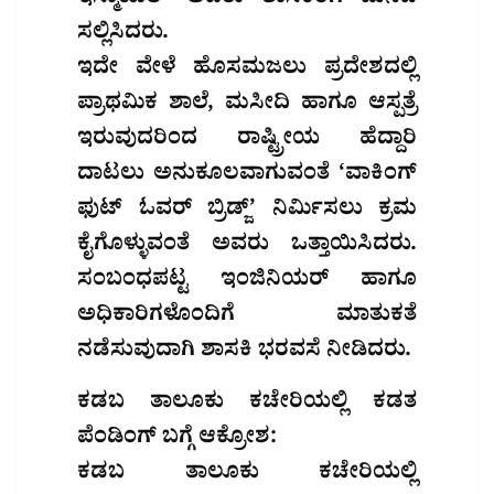
ಸಲ್ಲಿಸಿದರು.
ಇದೇ ವೇಳೆ ಹೊಸಮಜಲು ಪ್ರದೇಶದಲ್ಲಿ
ಪ್ರಾಥಮಿಕ ಶಾಲೆ, ಮಸೀದಿ ಹಾಗೂ ಆಸ್ಪತ್ರೆ
ಇರುವುದರಿಂದ ರಾಷ್ಟ್ರೀಯ ಹೆದ್ದಾರಿ
ದಾಟಲು ಅನುಕೂಲವಾಗುವಂತೆ ‘ವಾಕಿಂಗ್
ಫುಟ್ ಓವರ್ ಬ್ರಿಡ್ಜ್’ ನಿರ್ಮಿಸಲು ಕ್ರಮ
ಕೈಗೊಳ್ಳುವಂತೆ ಅವರು ಒತ್ತಾಯಿಸಿದರು.
ಸಂಬಂಧಪಟ್ಟ ಇಂಜಿನಿಯರ್ ಹಾಗೂ
ಅಧಿಕಾರಿಗಳೊಂದಿಗೆ ಮಾತುಕತೆ
ನಡೆಸುವುದಾಗಿ ಶಾಸಕಿ ಭರವಸೆ ನೀಡಿದರು.
ಕಡಬ ತಾಲೂಕು ಕಚೇರಿಯಲ್ಲಿ ಕಡತ
ಪೆಂಡಿಂಗ್ ಬಗ್ಗೆ ಆಕ್ರೋಶ:
ಕಡಬ ತಾಲೂಕು ಕಚೇರಿಯಲ್ಲಿ