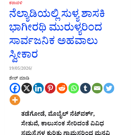
ಕರಾವಳಿ
ನೆಲ್ಯಾಡಿಯಲ್ಲಿ ಸುಳ್ಯ ಶಾಸಕಿ
ಭಾಗೀರಥಿ ಮುರುಳ್ಯರಿಂದ
ಸಾರ್ವಜನಿಕ ಅಹವಾಲು
ಸ್ವೀಕಾರ
19/05/2026
ಶೇರ್ ಮಾಡಿ
ತಡೆಗೋಡೆ, ಮೊಬೈಲ್ ನೆಟ್‌ವರ್ಕ್,
ಸೇತುವೆ, ಕಾಲುಸಂಕ ಸೇರಿದಂತೆ ವಿವಿಧ
ಸಮಸ್ಯೆಗಳ ಕುರಿತು ಗ್ರಾಮಸ್ಥರಿಂದ ಮನವಿ