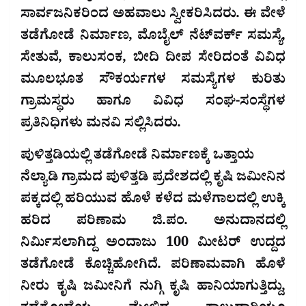
ಸಾರ್ವಜನಿಕರಿಂದ ಅಹವಾಲು ಸ್ವೀಕರಿಸಿದರು. ಈ ವೇಳೆ
ತಡೆಗೋಡೆ ನಿರ್ಮಾಣ, ಮೊಬೈಲ್ ನೆಟ್‌ವರ್ಕ್ ಸಮಸ್ಯೆ,
ಸೇತುವೆ, ಕಾಲುಸಂಕ, ಬೀದಿ ದೀಪ ಸೇರಿದಂತೆ ವಿವಿಧ
ಮೂಲಭೂತ ಸೌಕರ್ಯಗಳ ಸಮಸ್ಯೆಗಳ ಕುರಿತು
ಗ್ರಾಮಸ್ಥರು ಹಾಗೂ ವಿವಿಧ ಸಂಘ-ಸಂಸ್ಥೆಗಳ
ಪ್ರತಿನಿಧಿಗಳು ಮನವಿ ಸಲ್ಲಿಸಿದರು.
ಪುಳಿತ್ತಡಿಯಲ್ಲಿ ತಡೆಗೋಡೆ ನಿರ್ಮಾಣಕ್ಕೆ ಒತ್ತಾಯ
ನೆಲ್ಯಾಡಿ ಗ್ರಾಮದ ಪುಳಿತ್ತಡಿ ಪ್ರದೇಶದಲ್ಲಿ ಕೃಷಿ ಜಮೀನಿನ
ಪಕ್ಕದಲ್ಲಿ ಹರಿಯುವ ಹೊಳೆ ಕಳೆದ ಮಳೆಗಾಲದಲ್ಲಿ ಉಕ್ಕಿ
ಹರಿದ ಪರಿಣಾಮ ಜಿ.ಪಂ. ಅನುದಾನದಲ್ಲಿ
ನಿರ್ಮಿಸಲಾಗಿದ್ದ ಅಂದಾಜು 100 ಮೀಟರ್ ಉದ್ದದ
ತಡೆಗೋಡೆ ಕೊಚ್ಚಿಹೋಗಿದೆ. ಪರಿಣಾಮವಾಗಿ ಹೊಳೆ
ನೀರು ಕೃಷಿ ಜಮೀನಿಗೆ ನುಗ್ಗಿ ಕೃಷಿ ಹಾನಿಯಾಗುತ್ತಿದ್ದು,