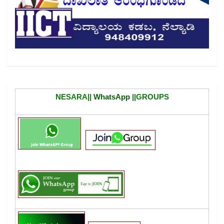
NESARA||
WhatsApp
||GROUPS