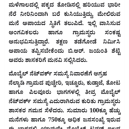
ಮಳೆಗಾಲದಲ್ಲಿ ಪಕ್ಕದ ತೋಡಿನಲ್ಲಿ ಹರಿಯುವ ಭಾರೀ
ನೆರೆ ನೀರಿನಿಂದಾಗಿ ಬರೆ ಕುಸಿಯುತ್ತಿದ್ದು, ಮೇಲಿರುವ
ಮನೆ ಅಪಾಯದ ಸ್ಥಿತಿಗೆ ತಲುಪಿದೆ. ಇಲ್ಲಿ ವಾಸಿಸುವ
ಅಂಗವಿಕಲರು ಹಾಗೂ ಗ್ರಾಮಸ್ಥರು ಸಂಕಷ್ಟ
ಅನುಭವಿಸುತ್ತಿದ್ದಾರೆ. ತಕ್ಷಣ ತಡೆಗೋಡೆ ನಿರ್ಮಿಸಿ
ಅಪಾಯ ತಪ್ಪಿಸಬೇಕೆಂದು ಬಿ.ಆರ್. ಜಯಂತಿ ಶೆಟ್ಟಿ
ಅವರು ಶಾಸಕರಿಗೆ ಮನವಿ ಸಲ್ಲಿಸಿದರು.
ಮೊಬೈಲ್ ನೆಟ್‌ವರ್ಕ್ ಸಮಸ್ಯೆ ನಿವಾರಣೆಗೆ ಆಗ್ರಹ
ನೆಲ್ಯಾಡಿ ಗ್ರಾಮದ ಪುಚ್ಚೇರಿ, ಇಚ್ಚೂರು, ಕುಡ್ತಾಜೆ, ತೋಟ
ಹಾಗೂ ಪಿಲವೂರು ಭಾಗಗಳಲ್ಲಿ ತೀವ್ರ ಮೊಬೈಲ್
ನೆಟ್‌ವರ್ಕ್ ಸಮಸ್ಯೆ ಎದುರಾಗಿರುವ ಕುರಿತು ಗ್ರಾಮಸ್ಥರು
ಶಾಸಕರ ಗಮನ ಸೆಳೆದರು. ಸುಮಾರು 100ಕ್ಕೂ ಹೆಚ್ಚು
ಮನೆಗಳು ಹಾಗೂ 750ಕ್ಕೂ ಅಧಿಕ ಜನಸಂಖ್ಯೆ ಇರುವ