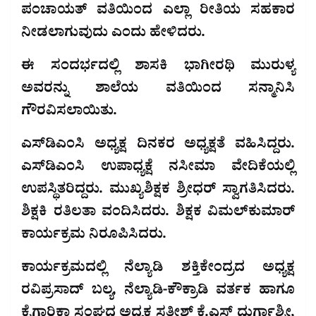
ಪಂಚಾಯತ್ ವತಿಯಿಂದ ಎಲ್ಲಾ ರೀತಿಯ ಸಹಕಾರ
ನೀಡಲಾಗುವುದು ಎಂದು ಹೇಳಿದರು.
ಈ ಸಂದರ್ಭದಲ್ಲಿ ಶಾಸಕಿ ಭಾಗೀರಥಿ ಮುರುಳ್ಯ
ಅವರನ್ನು ಶಾಲೆಯ ವತಿಯಿಂದ ಸನ್ಮಾನಿಸಿ
ಗೌರವಿಸಲಾಯಿತು.
ಎಸ್‌ಡಿಎಂಸಿ ಅಧ್ಯಕ್ಷ ದಿನಕರ ಅಧ್ಯಕ್ಷತೆ ವಹಿಸಿದ್ದರು.
ಎಸ್‌ಡಿಎಂಸಿ ಉಪಾಧ್ಯಕ್ಷೆ ನಸೀಮಾ ವೇದಿಕೆಯಲ್ಲಿ
ಉಪಸ್ಥಿತರಿದ್ದರು. ಮುಖ್ಯಶಿಕ್ಷಕ ಶ್ರೀಧರ್ ಸ್ವಾಗತಿಸಿದರು.
ಶಿಕ್ಷಕಿ ರತಿಲತಾ ವಂದಿಸಿದರು. ಶಿಕ್ಷಕ ವಿಮಲ್‌ಕುಮಾರ್
ಕಾರ್ಯಕ್ರಮ ನಿರೂಪಿಸಿದರು.
ಕಾರ್ಯಕ್ರಮದಲ್ಲಿ ನೆಲ್ಯಾಡಿ ಶಕ್ತಿಕೇಂದ್ರದ ಅಧ್ಯಕ್ಷ
ರವಿಪ್ರಸಾದ್ ಬಲ್ಯ, ನೆಲ್ಯಾಡಿ-ಕೌಕ್ರಾಡಿ ವರ್ತಕ ಹಾಗೂ
ಕೈಗಾರಿಕಾ ಸಂಘದ ಅಧ್ಯಕ್ಷ ಸತೀಶ್ ಕೆ.ಎಸ್ ದುರ್ಗಾಶ್ರೀ,