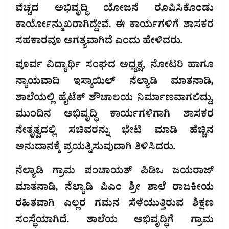
ವೆಚ್ಚದ ಅಭಿವೃದ್ಧಿ ಯೋಜನೆ ರೂಪಿಸಿಕೊಂಡು
ಕಾರ್ಯೋನ್ಮುಖರಾಗಿದ್ದೇವೆ. ಈ ಕಾರ್ಯಗಳಿಗೆ ಶಾಸಕರ
ಸಹಕಾರವೂ ಅಗತ್ಯವಾಗಿದೆ ಎಂದು ಹೇಳಿದರು.
ಪೂರ್ವ ವಿದ್ಯಾರ್ಥಿ ಸಂಘದ ಅಧ್ಯಕ್ಷ, ನೋಟರಿ ಹಾಗೂ
ನ್ಯಾಯವಾದಿ ಇಸ್ಮಾಯಿಲ್ ನೆಲ್ಯಾಡಿ ಮಾತನಾಡಿ,
ಶಾಲೆಯಲ್ಲಿ ಹೈಟೆಕ್ ಶೌಚಾಲಯ ನಿರ್ಮಾಣವಾಗಲಿದ್ದು,
ಮುಂದಿನ ಅಭಿವೃದ್ಧಿ ಕಾರ್ಯಗಳಿಗಾಗಿ ಶಾಸಕರ
ನೇತೃತ್ವದಲ್ಲಿ ಸಚಿವರನ್ನು ಭೇಟಿ ಮಾಡಿ ಹೆಚ್ಚಿನ
ಅನುದಾನಕ್ಕೆ ಪ್ರಯತ್ನಿಸುವುದಾಗಿ ತಿಳಿಸಿದರು.
ನೆಲ್ಯಾಡಿ ಗ್ರಾಮ ಪಂಚಾಯತ್ ಪಿಡಿಒ ಜಯರಾಜ್
ಮಾತನಾಡಿ, ನೆಲ್ಯಾಡಿ ಪಿಎಂ ಶ್ರೀ ಶಾಲೆ ರಾಜಕೀಯ
ರಹಿತವಾಗಿ ಎಲ್ಲರ ಗಮನ ಸೆಳೆಯುತ್ತಿರುವ ಶಿಕ್ಷಣ
ಸಂಸ್ಥೆಯಾಗಿದೆ. ಶಾಲೆಯ ಅಭಿವೃದ್ಧಿಗೆ ಗ್ರಾಮ