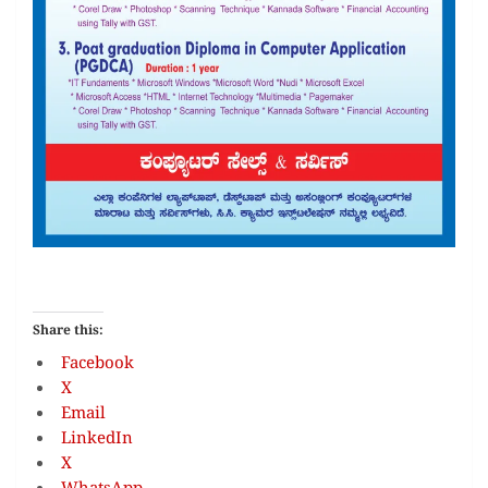
Share this:
Facebook
X
Email
LinkedIn
X