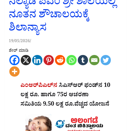
ನೆಲ್ಯಾಡಿ ಪಿಎಂ ಶ್ರೀ ಶಾಲೆಯಲ್ಲಿ
ನೂತನ ಶೌಚಾಲಯಕ್ಕೆ
ಶಿಲಾನ್ಯಾಸ
19/05/2026
ಶೇರ್ ಮಾಡಿ
ಎಂಆರ್‌ಪಿಎಲ್‌ನ
ಸಿಎಸ್‌ಆರ್ ಫಂಡ್‌ನ 10
ಲಕ್ಷ ರೂ. ಹಾಗೂ 75ರ ಆಚರಣಾ
ಸಮಿತಿಯ 9.50 ಲಕ್ಷ ರೂ.ವೆಚ್ಚದ ಯೋಜನೆ