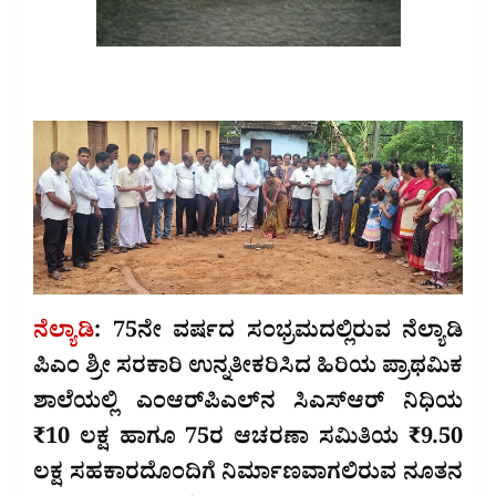
ನೆಲ್ಯಾಡಿ
: 75ನೇ ವರ್ಷದ ಸಂಭ್ರಮದಲ್ಲಿರುವ ನೆಲ್ಯಾಡಿ
ಪಿಎಂ ಶ್ರೀ ಸರಕಾರಿ ಉನ್ನತೀಕರಿಸಿದ ಹಿರಿಯ ಪ್ರಾಥಮಿಕ
ಶಾಲೆಯಲ್ಲಿ ಎಂಆರ್‌ಪಿಎಲ್‌ನ ಸಿಎಸ್‌ಆರ್ ನಿಧಿಯ
₹10 ಲಕ್ಷ ಹಾಗೂ 75ರ ಆಚರಣಾ ಸಮಿತಿಯ ₹9.50
ಲಕ್ಷ ಸಹಕಾರದೊಂದಿಗೆ ನಿರ್ಮಾಣವಾಗಲಿರುವ ನೂತನ