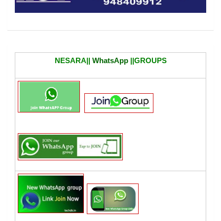
NESARA||
WhatsApp
||GROUPS