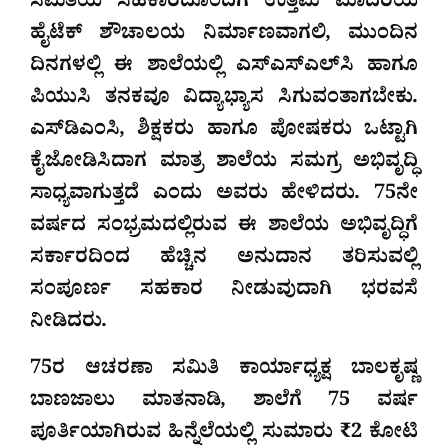
ಸಮಿತಿಯ ಸಹಕಾರದೊಂದಿಗೆ ಉತ್ತಮ ಮಾದರಿಯ
ಹೈಟೆಕ್ ಶೌಚಾಲಯ ನಿರ್ಮಾಣವಾಗಲಿ, ಮುಂದಿನ
ದಿನಗಳಲ್ಲಿ ಈ ಶಾಲೆಯಲ್ಲಿ ಎಸ್‌ಎಸ್‌ಎಲ್‌ಸಿ ಹಾಗೂ
ಪಿಯುಸಿ ತನಕವೂ ವಿದ್ಯಾಭ್ಯಾಸ ಸಿಗುವಂತಾಗಬೇಕು.
ಎಸ್‌ಡಿಎಂಸಿ, ಶಿಕ್ಷಕರು ಹಾಗೂ ಪೋಷಕರು ಒಟ್ಟಾಗಿ
ಕೈಜೋಡಿಸಿದಾಗ ಮಾತ್ರ ಶಾಲೆಯ ಸಮಗ್ರ ಅಭಿವೃದ್ಧಿ
ಸಾಧ್ಯವಾಗುತ್ತದೆ ಎಂದು ಅವರು ಹೇಳಿದರು. 75ನೇ
ವರ್ಷದ ಸಂಭ್ರಮದಲ್ಲಿರುವ ಈ ಶಾಲೆಯ ಅಭಿವೃದ್ಧಿಗೆ
ಸರ್ಕಾರದಿಂದ ಹೆಚ್ಚಿನ ಅನುದಾನ ತರಿಸುವಲ್ಲಿ
ಸಂಪೂರ್ಣ ಸಹಕಾರ ನೀಡುವುದಾಗಿ ಭರವಸೆ
ನೀಡಿದರು.
75ರ ಆಚರಣಾ ಸಮಿತಿ ಕಾರ್ಯಾಧ್ಯಕ್ಷ ಬಾಲಕೃಷ್ಣ
ಬಾಣಜಾಲು ಮಾತನಾಡಿ, ಶಾಲೆಗೆ 75 ವರ್ಷ
ಪೂರ್ತಿಯಾಗಿರುವ ಹಿನ್ನೆಲೆಯಲ್ಲಿ ಸುಮಾರು ₹2 ಕೋಟಿ