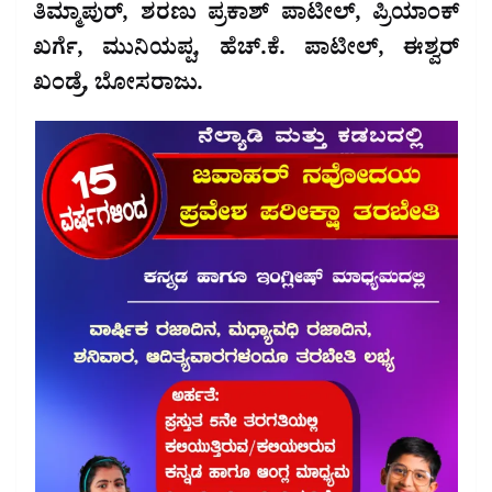
ತಿಮ್ಮಾಪುರ್, ಶರಣು ಪ್ರಕಾಶ್ ಪಾಟೀಲ್, ಪ್ರಿಯಾಂಕ್
ಖರ್ಗೆ, ಮುನಿಯಪ್ಪ, ಹೆಚ್.ಕೆ. ಪಾಟೀಲ್, ಈಶ್ವರ್
ಖಂಡ್ರೆ, ಬೋಸರಾಜು.