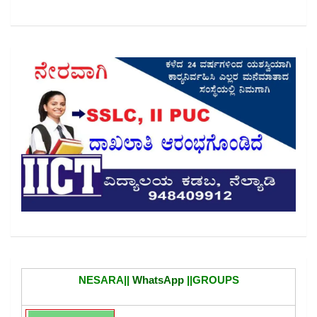
NESARA||
WhatsApp
||GROUPS