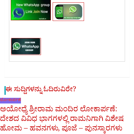
ಈ ಸುದ್ದಿಗಳನ್ನು ಓದಿರುವಿರೇ?
ಲೋಕಾರ್ಪಣೆ
ಅಯೋಧ್ಯೆ ಶ್ರೀರಾಮ ಮಂದಿರ ಲೋಕಾರ್ಪಣೆ:
ದೇಶದ ವಿವಿಧ ಭಾಗಗಳಲ್ಲಿ ರಾಮನಿಗಾಗಿ ವಿಶೇಷ
ಹೋಮ – ಹವನಗಳು, ಪೂಜೆ – ಪುನಸ್ಕಾರಗಳು