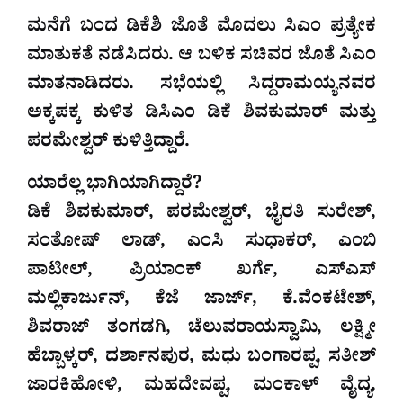
ಮನೆಗೆ ಬಂದ ಡಿಕೆಶಿ ಜೊತೆ ಮೊದಲು ಸಿಎಂ ಪ್ರತ್ಯೇಕ
ಮಾತುಕತೆ ನಡೆಸಿದರು. ಆ ಬಳಿಕ‌ ಸಚಿವರ ಜೊತೆ ಸಿಎಂ
ಮಾತನಾಡಿದರು. ಸಭೆಯಲ್ಲಿ ಸಿದ್ದರಾಮಯ್ಯನವರ
ಅಕ್ಕಪಕ್ಕ ಕುಳಿತ ಡಿಸಿಎಂ ಡಿಕೆ ಶಿವಕುಮಾರ್‌ ಮತ್ತು
ಪರಮೇಶ್ವರ್‌ ಕುಳಿತ್ತಿದ್ದಾರೆ.
ಯಾರೆಲ್ಲ ಭಾಗಿಯಾಗಿದ್ದಾರೆ?
ಡಿಕೆ ಶಿವಕುಮಾರ್, ಪರಮೇಶ್ವರ್‌, ಭೈರತಿ ಸುರೇಶ್,
ಸಂತೋಷ್ ಲಾಡ್, ಎಂಸಿ ಸುಧಾಕರ್, ಎಂಬಿ
ಪಾಟೀಲ್, ಪ್ರಿಯಾಂಕ್ ಖರ್ಗೆ, ಎಸ್‌ಎಸ್‌
ಮಲ್ಲಿಕಾರ್ಜುನ್‌, ಕೆಜೆ ಜಾರ್ಜ್, ಕೆ.ವೆಂಕಟೇಶ್,
ಶಿವರಾಜ್ ತಂಗಡಗಿ, ಚೆಲುವರಾಯಸ್ವಾಮಿ, ಲಕ್ಷ್ಮೀ
ಹೆಬ್ಬಾಳ್ಕರ್, ದರ್ಶಾನಪುರ, ಮಧು ಬಂಗಾರಪ್ಪ, ಸತೀಶ್
ಜಾರಕಿಹೋಳಿ, ಮಹದೇವಪ್ಪ, ಮಂಕಾಳ್ ವೈದ್ಯ,