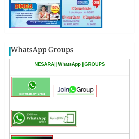
WhatsApp Groups
NESARA||
WhatsApp
||GROUPS