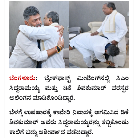
ಬೆಂಗಳೂರು
: ಬ್ರೇಕ್‌ಫಾಸ್ಟ್‌ ಮೀಟಿಂಗ್‌ನಲ್ಲಿ ಸಿಎಂ
ಸಿದ್ದರಾಮಯ್ಯ ಮತ್ತು ಡಿಕೆ ಶಿವಕುಮಾರ್‌ ಪರಸ್ಪರ
ಅಲಿಂಗನ ಮಾಡಿಕೊಂಡಿದ್ದಾರೆ.
ಬೆಳಗ್ಗೆ ಉಪಹಾರಕ್ಕೆ ಕಾವೇರಿ ನಿವಾಸಕ್ಕೆ ಆಗಮಿಸಿದ ಡಿಕೆ
ಶಿವಕುಮಾರ್‌ ಅವರು ಸಿದ್ದರಾಮಯ್ಯರನ್ನು ತಬ್ಬಿಕೊಂಡು
ಕಾಲಿಗೆ ಬಿದ್ದು ಆಶೀರ್ವಾದ ಪಡೆದಿದ್ದಾರೆ.