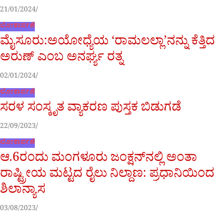
21/01/2024
ಲೋಕಾರ್ಪಣೆ
ಮೈಸೂರು:ಅಯೋಧ್ಯೆಯ ‘ರಾಮಲಲ್ಲಾ’ನನ್ನು ಕೆತ್ತಿದ
ಅರುಣ್ ಎಂಬ ಅನರ್ಘ್ಯ ರತ್ನ
02/01/2024
ಲೋಕಾರ್ಪಣೆ
ಸರಳ ಸಂಸ್ಕೃತ ವ್ಯಾಕರಣ ಪುಸ್ತಕ ಬಿಡುಗಡೆ
22/09/2023
ಲೋಕಾರ್ಪಣೆ
ಆ.6ರಂದು ಮಂಗಳೂರು ಜಂಕ್ಷನ್‌ನಲ್ಲಿ ಅಂತಾ
ರಾಷ್ಟ್ರೀಯ ಮಟ್ಟದ ರೈಲು ನಿಲ್ದಾಣ: ಪ್ರಧಾನಿಯಿಂದ
ಶಿಲಾನ್ಯಾಸ
03/08/2023