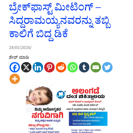
ಬ್ರೇಕ್‌ಫಾಸ್ಟ್‌ ಮೀಟಿಂಗ್‌ –
ಸಿದ್ದರಾಮಯ್ಯನವರನ್ನು ತಬ್ಬಿ
ಕಾಲಿಗೆ ಬಿದ್ದ ಡಿಕೆ
28/05/2026
ಶೇರ್ ಮಾಡಿ