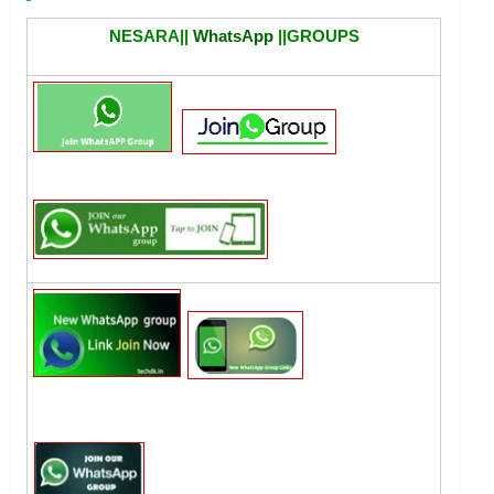
NESARA||
WhatsApp
||GROUPS