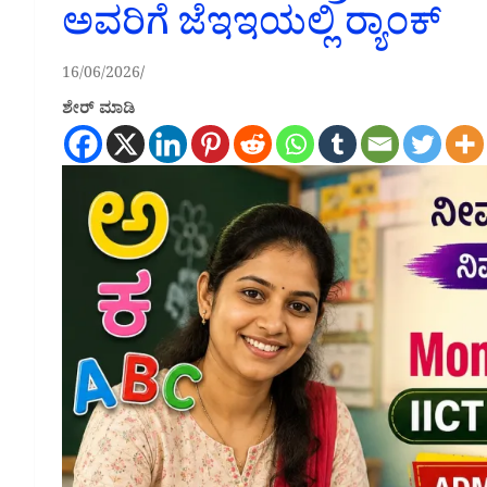
ಅವರಿಗೆ ಜೆಇಇಯಲ್ಲಿ ರ‍್ಯಾಂಕ್
16/06/2026
ಶೇರ್ ಮಾಡಿ