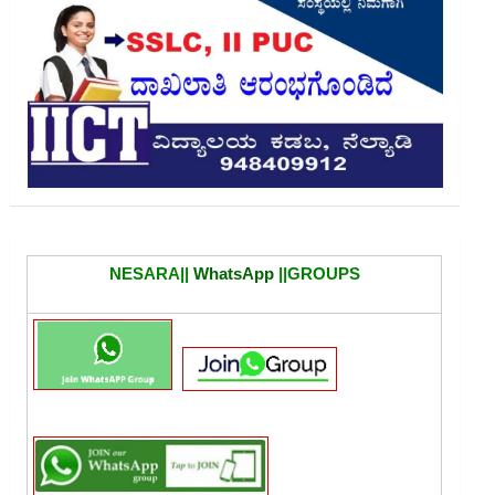
NESARA||
WhatsApp
||GROUPS