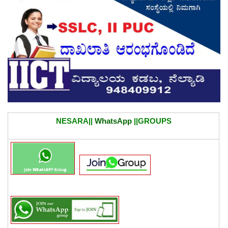
NESARA||
WhatsApp
||GROUPS