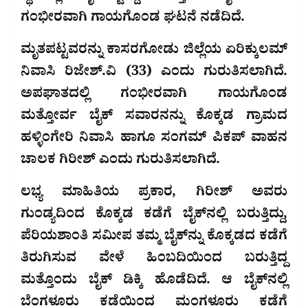
ಗಂಭೀರವಾಗಿ ಗಾಯಗೊಂಡ ಘಟನೆ ನಡೆದಿದೆ.
ಮೃತಪಟ್ಟವರನ್ನು ಕಾಸರಗೋಡು ಜಿಲ್ಲೆಯ ಏರಿಕ್ಕುಲಮ್
ನಿವಾಸಿ ರಿಜೇಶ್.ವಿ (33) ಎಂದು ಗುರುತಿಸಲಾಗಿದೆ.
ಅಪಘಾತದಲ್ಲಿ ಗಂಭೀರವಾಗಿ ಗಾಯಗೊಂಡ
ಮತ್ತೋರ್ವ ಬೈಕ್ ಸವಾರನನ್ನು ಕೊಕ್ಕಡ ಗ್ರಾಮದ
ಹಳ್ಳಿಂಗೇರಿ ನಿವಾಸಿ ಹಾಗೂ ಸಂಗಮ್ ಪಿಕಪ್ ವಾಹನ
ಚಾಲಕ ಗಿರೀಶ್ ಎಂದು ಗುರುತಿಸಲಾಗಿದೆ.
ಲಭ್ಯ ಮಾಹಿತಿಯ ಪ್ರಕಾರ, ಗಿರೀಶ್ ಅವರು
ಗುಂಡ್ಯದಿಂದ ಕೊಕ್ಕಡ ಕಡೆಗೆ ಬೈಕ್‌ನಲ್ಲಿ ಬರುತ್ತಿದ್ದು,
ಪೆರಿಯಶಾಂತಿ ಸಮೀಪ ತಮ್ಮ ಬೈಕ್‌ನ್ನು ಕೊಕ್ಕಡದ ಕಡೆಗೆ
ತಿರುಗಿಸುವ ವೇಳೆ ಹಿಂಬದಿಯಿಂದ ಬರುತ್ತಿದ್ದ
ಮತ್ತೊಂದು ಬೈಕ್ ಡಿಕ್ಕಿ ಹೊಡೆದಿದೆ. ಆ ಬೈಕ್‌ನಲ್ಲಿ
ಬೆಂಗಳೂರು ಕಡೆಯಿಂದ ಮಂಗಳೂರು ಕಡೆಗೆ