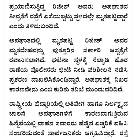
ಪ್ರಯಾಣಿಸುತ್ತಿದ್ದ ರಿಜೇಶ್ ಅವರು ಅಪಘಾತದ
ತೀವ್ರತೆಗೆ ರಸ್ತೆಗೆ ಎಸೆಯಲ್ಪಟ್ಟು ಸ್ಥಳದಲ್ಲೇ ಮೃತಪಟ್ಟಿದ್ದಾರೆ
ಎಂದು ತಿಳಿದುಬಂದಿದೆ.
ಅಪಘಾತದಲ್ಲಿ ಮೃತಪಟ್ಟ ರಿಜೇಶ್ ಅವರ
ಮೃತದೇಹವನ್ನು ಪುತ್ತೂರಿನ ಸರ್ಕಾರಿ ಆಸ್ಪತ್ರೆಗೆ
ರವಾನಿಸಲಾಗಿದೆ. ಘಟನಾ ಸ್ಥಳಕ್ಕೆ ನೆಲ್ಯಾಡಿ ಹೊರ
ಠಾಣೆಯ ಪೊಲೀಸರು ಭೇಟಿ ನೀಡಿ ಪರಿಶೀಲನೆ ನಡೆಸಿ
ಪ್ರಕರಣ ದಾಖಲಿಸಿಕೊಂಡಿದ್ದಾರೆ. ಅಪಘಾತಕ್ಕೆ ನಿಖರ
ಕಾರಣವೇನು ಎಂಬ ಕುರಿತು ತನಿಖೆ ಮುಂದುವರಿದಿದೆ.
ರಾಷ್ಟ್ರೀಯ ಹೆದ್ದಾರಿಯಲ್ಲಿ ಅತಿವೇಗ ಹಾಗೂ ನಿರ್ಲಕ್ಷ್ಯದ
ಚಾಲನೆ ಅಪಘಾತಗಳಿಗೆ ಕಾರಣವಾಗುತ್ತಿರುವ
ಹಿನ್ನೆಲೆಯಲ್ಲಿ ವಾಹನ ಸವಾರರು ಹೆಚ್ಚಿನ ಎಚ್ಚರಿಕೆ ವಹಿಸಿ
ಸಂಚರಿಸುವಂತೆ ಸಾರ್ವಜನಿಕರು ಆಗ್ರಹಿಸಿದ್ದಾರೆ. ರಸ್ತೆ