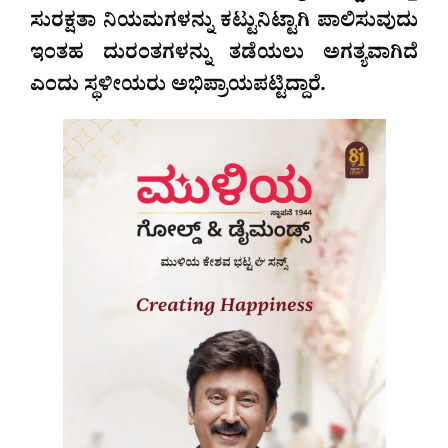
ಸುರಕ್ಷತಾ ನಿಯಮಗಳನ್ನು ಕಟ್ಟುನಿಟ್ಟಾಗಿ ಪಾಲಿಸುವುದು
ಇಂತಹ ದುರಂತಗಳನ್ನು ತಡೆಯಲು ಅಗತ್ಯವಾಗಿದೆ
ಎಂದು ಸ್ಥಳೀಯರು ಅಭಿಪ್ರಾಯಪಟ್ಟಿದ್ದಾರೆ.