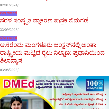
02/01/2024
ಲೋಕಾರ್ಪಣೆ
ಸರಳ ಸಂಸ್ಕೃತ ವ್ಯಾಕರಣ ಪುಸ್ತಕ ಬಿಡುಗಡೆ
22/09/2023
ಲೋಕಾರ್ಪಣೆ
ಆ.6ರಂದು ಮಂಗಳೂರು ಜಂಕ್ಷನ್‌ನಲ್ಲಿ ಅಂತಾ
ರಾಷ್ಟ್ರೀಯ ಮಟ್ಟದ ರೈಲು ನಿಲ್ದಾಣ: ಪ್ರಧಾನಿಯಿಂದ
ಶಿಲಾನ್ಯಾಸ
03/08/2023