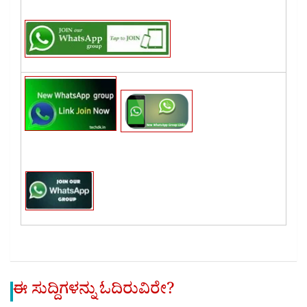
ಈ ಸುದ್ದಿಗಳನ್ನು ಓದಿರುವಿರೇ?