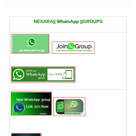
NESARA||
WhatsApp
||GROUPS