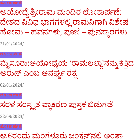
ಲೋಕಾರ್ಪಣೆ
ಅಯೋಧ್ಯೆ ಶ್ರೀರಾಮ ಮಂದಿರ ಲೋಕಾರ್ಪಣೆ:
ದೇಶದ ವಿವಿಧ ಭಾಗಗಳಲ್ಲಿ ರಾಮನಿಗಾಗಿ ವಿಶೇಷ
ಹೋಮ – ಹವನಗಳು, ಪೂಜೆ – ಪುನಸ್ಕಾರಗಳು
21/01/2024
ಲೋಕಾರ್ಪಣೆ
ಮೈಸೂರು:ಅಯೋಧ್ಯೆಯ ‘ರಾಮಲಲ್ಲಾ’ನನ್ನು ಕೆತ್ತಿದ
ಅರುಣ್ ಎಂಬ ಅನರ್ಘ್ಯ ರತ್ನ
02/01/2024
ಲೋಕಾರ್ಪಣೆ
ಸರಳ ಸಂಸ್ಕೃತ ವ್ಯಾಕರಣ ಪುಸ್ತಕ ಬಿಡುಗಡೆ
22/09/2023
ಲೋಕಾರ್ಪಣೆ
ಆ.6ರಂದು ಮಂಗಳೂರು ಜಂಕ್ಷನ್‌ನಲ್ಲಿ ಅಂತಾ