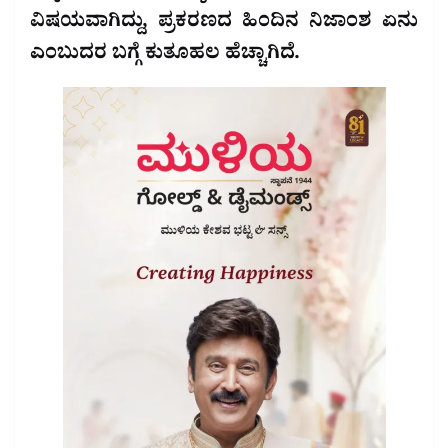
ವಿಷಯವಾಗಿದ್ದು, ಪ್ರಕರಣದ ಹಿಂದಿನ ನಿಜಾಂಶ ಏನು
ಎಂಬುದರ ಬಗ್ಗೆ ಕುತೂಹಲ ಹೆಚ್ಚಾಗಿದೆ.