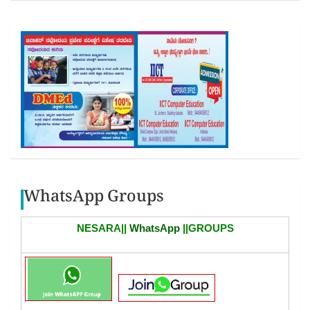
WhatsApp Groups
NESARA||
WhatsApp
||GROUPS