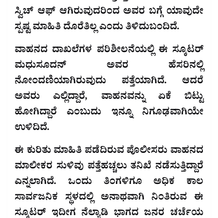
ಸ್ವಿಚ್ ಆಫ್ ಆಗಿರುವುದರಿಂದ ಅವರ ಬಗ್ಗೆ ಯಾವುದೇ
ಸ್ಪಷ್ಟ ಮಾಹಿತಿ ದೊರೆತಿಲ್ಲ ಎಂದು ತಿಳಿದುಬಂದಿದೆ.
ವಾಹನದ ದಾಖಲೆಗಳ ಪರಿಶೀಲನೆಯಲ್ಲಿ ಈ ಸ್ಕೂಟರ್
ಮಧುಸೂದನ್ ಅವರ ಹೆಸರಿನಲ್ಲಿ
ನೋಂದಣಿಯಾಗಿರುವುದು ಪತ್ತೆಯಾಗಿದೆ. ಆದರೆ
ಅವರು ಎಲ್ಲಿದ್ದಾರೆ, ವಾಹನವನ್ನು ಏಕೆ ಬಿಟ್ಟು
ಹೋಗಿದ್ದಾರೆ ಎಂಬುದು ಇನ್ನೂ ನಿಗೂಢವಾಗಿಯೇ
ಉಳಿದಿದೆ.
ಈ ಕುರಿತು ಮಾಹಿತಿ ಪಡೆದಿರುವ ಪೊಲೀಸರು ವಾಹನದ
ಮಾಲೀಕರ ಸುಳಿವು ಪತ್ತೆಹಚ್ಚಲು ತನಿಖೆ ನಡೆಸುತ್ತಿದ್ದಾರೆ
ಎನ್ನಲಾಗಿದೆ. ಒಂದು ತಿಂಗಳಿಗೂ ಅಧಿಕ ಕಾಲ
ಸಾರ್ವಜನಿಕ ಸ್ಥಳದಲ್ಲಿ ಅನಾಥವಾಗಿ ನಿಂತಿರುವ ಈ
ಸ್ಕೂಟರ್ ಇದೀಗ ನೆಲ್ಯಾಡಿ ಭಾಗದ ಜನರ ಚರ್ಚೆಯ