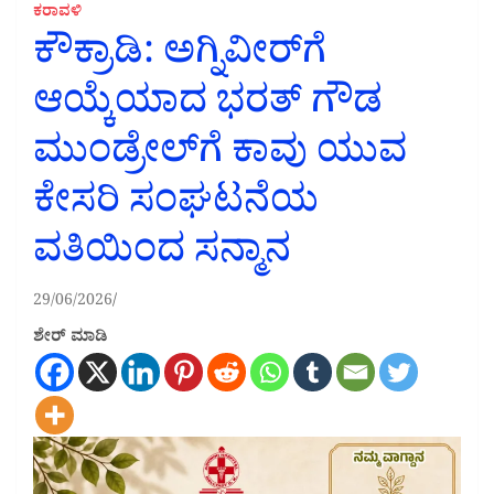
ಕರಾವಳಿ
ಕೌಕ್ರಾಡಿ: ಅಗ್ನಿವೀರ್‌ಗೆ
ಆಯ್ಕೆಯಾದ ಭರತ್ ಗೌಡ
ಮುಂಡ್ರೇಲ್‌ಗೆ ಕಾವು ಯುವ
ಕೇಸರಿ ಸಂಘಟನೆಯ
ವತಿಯಿಂದ ಸನ್ಮಾನ
29/06/2026
ಶೇರ್ ಮಾಡಿ