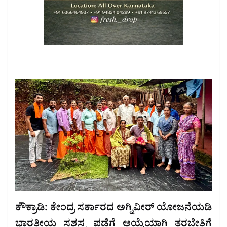
ಕೌಕ್ರಾಡಿ: ಕೇಂದ್ರ ಸರ್ಕಾರದ ಅಗ್ನಿವೀರ್ ಯೋಜನೆಯಡಿ
ಭಾರತೀಯ ಸಶಸ್ತ್ರ ಪಡೆಗೆ ಆಯ್ಕೆಯಾಗಿ ತರಬೇತಿಗೆ