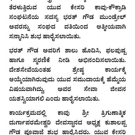
ತೆರಳುತ್ತಿರುವ ಯುವ ಕೇಸರಿ ಕಾವು-ಕೌಕ್ರಾಡಿ
ಸಂಘಟನೆಯ ಸದಸ್ಯ ಭರತ್ ಗೌಡ ಮುಂಡ್ರೇಲ್
ಅವರನ್ನು ಸಂಘದ ವತಿಯಿಂದ ಆತ್ಮೀಯವಾಗಿ
ಸನ್ಮಾನಿಸಿ ಶುಭ ಹಾರೈಸಲಾಯಿತು.
ಭರತ್ ಗೌಡ ಅವರಿಗೆ ಶಾಲು ಹೊದಿಸಿ, ಫಲಪುಷ್ಪ
ಹಾಗೂ ಸ್ಮರಣಿಕೆ ನೀಡಿ ಅಭಿನಂದಿಸಲಾಯಿತು.
ದೇಶಸೇವೆಯಂತಹ ಶ್ರೇಷ್ಠ ಕಾರ್ಯಕ್ಕೆ
ಆಯ್ಕೆಯಾಗಿರುವುದು ಯುವ ಸಮುದಾಯಕ್ಕೆ ಹೆಮ್ಮೆಯ
ವಿಷಯವಾಗಿದ್ದು, ಅವರ ಸೇವಾ ಜೀವನ
ಯಶಸ್ವಿಯಾಗಲಿ ಎಂದು ಹಾರೈಸಲಾಯಿತು.
ಕಾರ್ಯಕ್ರಮದಲ್ಲಿ ಕಾವು ಶ್ರೀ ತ್ರಿಗುಣಾತ್ಮಿಕ
ದುರ್ಗಾಪರಮೇಶ್ವರಿ ದೇವಸ್ಥಾನದ ಅಧ್ಯಕ್ಷ ಕುಶಾಲಪ್ಪ
ಗೌಡ ಪೂವಾಜೆ ಶುಭ ಹಾರೈಸಿದರು. ಯುವ ಕೇಸರಿ