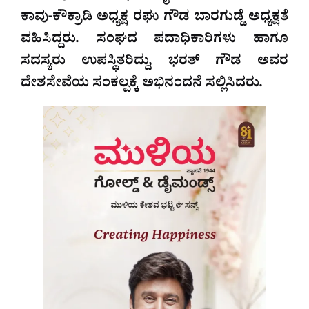
ಕಾವು-ಕೌಕ್ರಾಡಿ ಅಧ್ಯಕ್ಷ ರಘು ಗೌಡ ಬಾರಗುಡ್ಡೆ ಅಧ್ಯಕ್ಷತೆ
ವಹಿಸಿದ್ದರು. ಸಂಘದ ಪದಾಧಿಕಾರಿಗಳು ಹಾಗೂ
ಸದಸ್ಯರು ಉಪಸ್ಥಿತರಿದ್ದು, ಭರತ್ ಗೌಡ ಅವರ
ದೇಶಸೇವೆಯ ಸಂಕಲ್ಪಕ್ಕೆ ಅಭಿನಂದನೆ ಸಲ್ಲಿಸಿದರು.