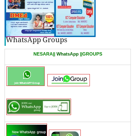
WhatsApp Groups
NESARA||
WhatsApp
||GROUPS