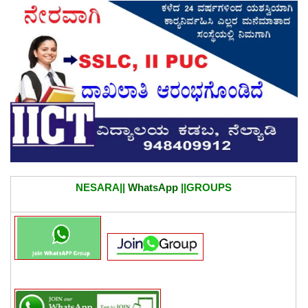
NESARA||
WhatsApp
||GROUPS