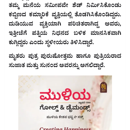
ತಮ್ಮ ಮನೆಯ ಸಮೀಪವೇ ಶೆಡ್ ನಿರ್ಮಿಸಿಕೊಂಡು
ಕಬ್ಬಿಣದ ಕಮ್ಮಾರಿಕೆ ವೃತ್ತಿಯಲ್ಲಿ ತೊಡಗಿಸಿಕೊಂಡಿದ್ದರು.
ದುಡಿಯುವ ವ್ಯಕ್ತಿಯಾಗಿ ಪರಿಚಿತರಾಗಿದ್ದ ಅವರು,
ಇತ್ತೀಚೆಗೆ ಪತ್ನಿಯ ನಿಧನದ ಬಳಿಕ ಮಾನಸಿಕವಾಗಿ
ಕುಗ್ಗಿದ್ದರು ಎಂದು ಸ್ಥಳೀಯರು ತಿಳಿಸಿದ್ದಾರೆ.
ಮೃತರು ಪುತ್ರ ಪುರುಷೋತ್ತಮ ಹಾಗೂ ಪುತ್ರಿಯರಾದ
ಸುಜಾತ ಮತ್ತು ಸುನಂದ ಅವರನ್ನು ಅಗಲಿದ್ದಾರೆ.