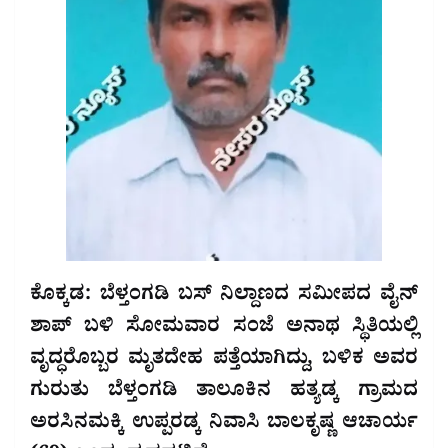
ಕೊಕ್ಕಡ: ಬೆಳ್ತಂಗಡಿ ಬಸ್ ನಿಲ್ದಾಣದ ಸಮೀಪದ ವೈನ್
ಶಾಪ್ ಬಳಿ ಸೋಮವಾರ ಸಂಜೆ ಅನಾಥ ಸ್ಥಿತಿಯಲ್ಲಿ
ವೃದ್ಧರೊಬ್ಬರ ಮೃತದೇಹ ಪತ್ತೆಯಾಗಿದ್ದು, ಬಳಿಕ ಅವರ
ಗುರುತು ಬೆಳ್ತಂಗಡಿ ತಾಲೂಕಿನ ಹತ್ಯಡ್ಕ ಗ್ರಾಮದ
ಅರಸಿನಮಕ್ಕಿ ಉಪ್ಪರಡ್ಕ ನಿವಾಸಿ ಬಾಲಕೃಷ್ಣ ಆಚಾರ್ಯ