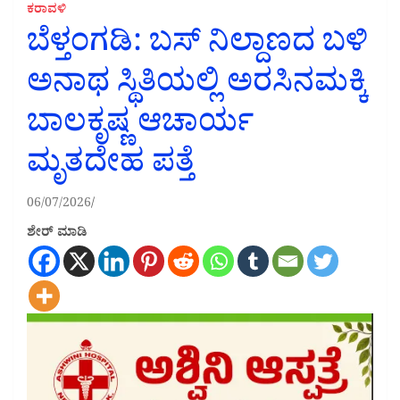
ಕರಾವಳಿ
ಬೆಳ್ತಂಗಡಿ: ಬಸ್ ನಿಲ್ದಾಣದ ಬಳಿ
ಅನಾಥ ಸ್ಥಿತಿಯಲ್ಲಿ ಅರಸಿನಮಕ್ಕಿ
ಬಾಲಕೃಷ್ಣ ಆಚಾರ್ಯ
ಮೃತದೇಹ ಪತ್ತೆ
06/07/2026
ಶೇರ್ ಮಾಡಿ