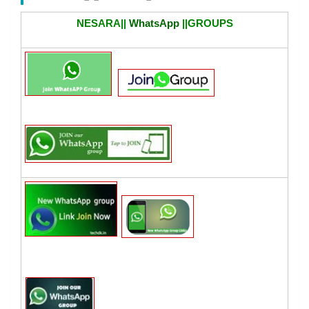
NESARA||
WhatsApp
||GROUPS