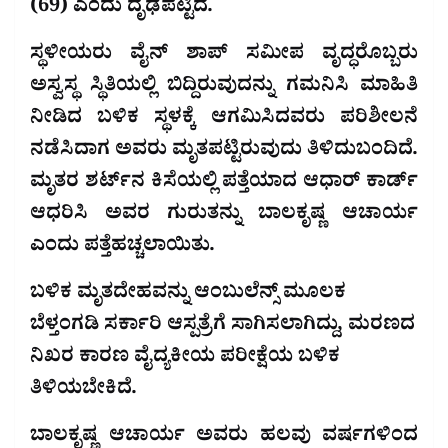
(69) ಎಂದು ದೃಢಪಟ್ಟಿದೆ.
ಸ್ಥಳೀಯರು ವೈನ್ ಶಾಪ್ ಸಮೀಪ ವೃದ್ಧರೊಬ್ಬರು
ಅಸ್ವಸ್ಥ ಸ್ಥಿತಿಯಲ್ಲಿ ಬಿದ್ದಿರುವುದನ್ನು ಗಮನಿಸಿ ಮಾಹಿತಿ
ನೀಡಿದ ಬಳಿಕ ಸ್ಥಳಕ್ಕೆ ಆಗಮಿಸಿದವರು ಪರಿಶೀಲನೆ
ನಡೆಸಿದಾಗ ಅವರು ಮೃತಪಟ್ಟಿರುವುದು ತಿಳಿದುಬಂದಿದೆ.
ಮೃತರ ಶರ್ಟ್‌ನ ಕಿಸೆಯಲ್ಲಿ ಪತ್ತೆಯಾದ ಆಧಾರ್ ಕಾರ್ಡ್
ಆಧರಿಸಿ ಅವರ ಗುರುತನ್ನು ಬಾಲಕೃಷ್ಣ ಆಚಾರ್ಯ
ಎಂದು ಪತ್ತೆಹಚ್ಚಲಾಯಿತು.
ಬಳಿಕ ಮೃತದೇಹವನ್ನು ಆಂಬುಲೆನ್ಸ್ ಮೂಲಕ
ಬೆಳ್ತಂಗಡಿ ಸರ್ಕಾರಿ ಆಸ್ಪತ್ರೆಗೆ ಸಾಗಿಸಲಾಗಿದ್ದು, ಮರಣದ
ನಿಖರ ಕಾರಣ ವೈದ್ಯಕೀಯ ಪರೀಕ್ಷೆಯ ಬಳಿಕ
ತಿಳಿಯಬೇಕಿದೆ.
ಬಾಲಕೃಷ್ಣ ಆಚಾರ್ಯ ಅವರು ಹಲವು ವರ್ಷಗಳಿಂದ