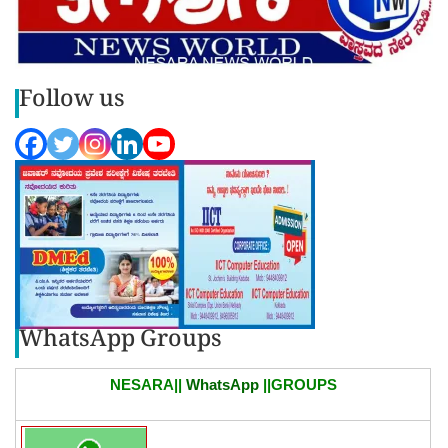
Follow us
WhatsApp Groups
NESARA||
WhatsApp
||GROUPS