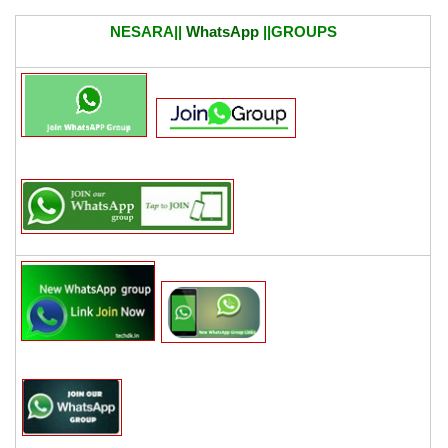
NESARA||
WhatsApp
||GROUPS