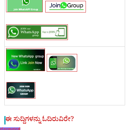
ಈ ಸುದ್ದಿಗಳನ್ನು ಓದಿರುವಿರೇ?