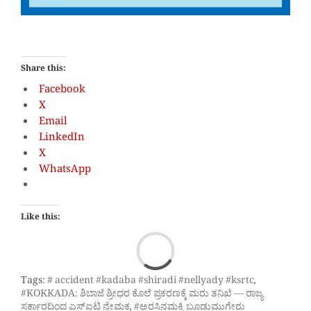
Share this:
Facebook
X
Email
LinkedIn
X
WhatsApp
Like this:
Loa
Tags:
# accident #kadaba #shiradi #nellyady #ksrtc
,
#KOKKADA: ಶಿಬಾಜೆ ಶ್ರೀಧರ ಕೊಲೆ ಪ್ರಕರಣಕ್ಕೆ ಮರು ತನಿಖೆ — ರಾಜ್ಯ
ಸರ್ಕಾರದಿಂದ ಎಸ್‌ಐಟಿ ನೇಮಕ
,
#ಅರಸಿನಮಕ್ಕಿ ಬೂಡುಮುಗೇರು