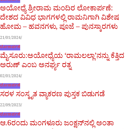
ಲೋಕಾರ್ಪಣೆ
ಅಯೋಧ್ಯೆ ಶ್ರೀರಾಮ ಮಂದಿರ ಲೋಕಾರ್ಪಣೆ:
ದೇಶದ ವಿವಿಧ ಭಾಗಗಳಲ್ಲಿ ರಾಮನಿಗಾಗಿ ವಿಶೇಷ
ಹೋಮ – ಹವನಗಳು, ಪೂಜೆ – ಪುನಸ್ಕಾರಗಳು
21/01/2024
ಲೋಕಾರ್ಪಣೆ
ಮೈಸೂರು:ಅಯೋಧ್ಯೆಯ ‘ರಾಮಲಲ್ಲಾ’ನನ್ನು ಕೆತ್ತಿದ
ಅರುಣ್ ಎಂಬ ಅನರ್ಘ್ಯ ರತ್ನ
02/01/2024
ಲೋಕಾರ್ಪಣೆ
ಸರಳ ಸಂಸ್ಕೃತ ವ್ಯಾಕರಣ ಪುಸ್ತಕ ಬಿಡುಗಡೆ
22/09/2023
ಲೋಕಾರ್ಪಣೆ
ಆ.6ರಂದು ಮಂಗಳೂರು ಜಂಕ್ಷನ್‌ನಲ್ಲಿ ಅಂತಾ